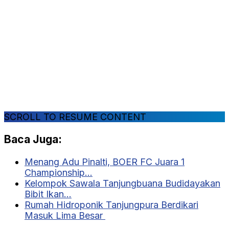
SCROLL TO RESUME CONTENT
Baca Juga:
Menang Adu Pinalti, BOER FC Juara 1
Championship…
Kelompok Sawala Tanjungbuana Budidayakan
Bibit Ikan…
Rumah Hidroponik Tanjungpura Berdikari
Masuk Lima Besar