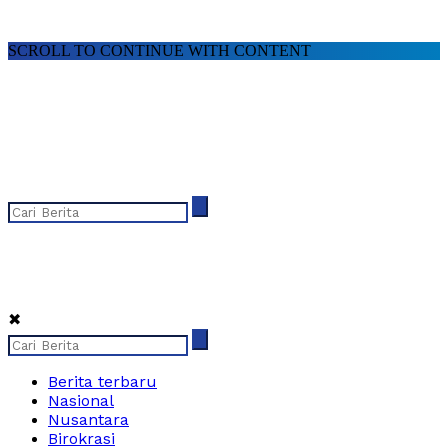
SCROLL TO CONTINUE WITH CONTENT
✖
Berita terbaru
Nasional
Nusantara
Birokrasi