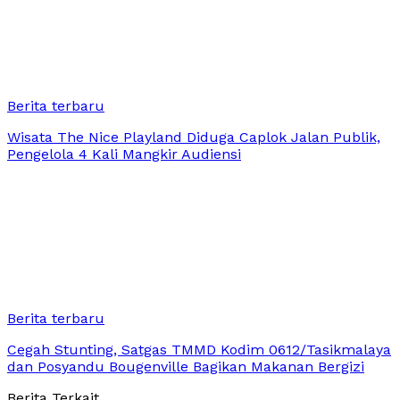
Berita terbaru
Wisata The Nice Playland Diduga Caplok Jalan Publik,
Pengelola 4 Kali Mangkir Audiensi
Berita terbaru
Cegah Stunting, Satgas TMMD Kodim 0612/Tasikmalaya
dan Posyandu Bougenville Bagikan Makanan Bergizi
Berita Terkait