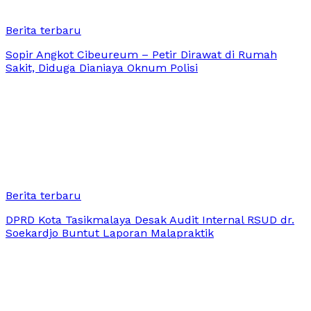
Berita terbaru
Sopir Angkot Cibeureum – Petir Dirawat di Rumah
Sakit, Diduga Dianiaya Oknum Polisi
Berita terbaru
DPRD Kota Tasikmalaya Desak Audit Internal RSUD dr.
Soekardjo Buntut Laporan Malapraktik