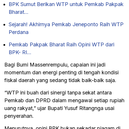
BPK Sumut Berikan WTP untuk Pemkab Pakpak
Bharat…
Sejarah! Akhirnya Pemkab Jeneponto Raih WTP
Perdana
Pemkab Pakpak Bharat Raih Opini WTP dari
BPK- RI…
Bagi Bumi Massenrempulu, capaian ini jadi
momentum dan energi penting di tengah kondisi
fiskal daerah yang sedang tidak baik-baik saja.
“WTP ini buah dari sinergi tanpa sekat antara
Pemkab dan DPRD dalam mengawal setiap rupiah
uang rakyat,” ujar Bupati Yusuf Ritangnga usai
penyerahan.
Menurutnya, opini BPK bukan sekadar piagam di