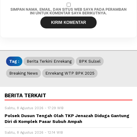
SIMPAN NAMA, EMAIL, DAN SITUS WEB SAYA PADA PERAMBAN
INI UNTUK KOMENTAR SAYA BERIKUTNYA.
Tag :
Berita Terkini Enrekang
BPK Sulsel
Breaking News
Enrekang WTP BPK 2025
BERITA TERKAIT
Sabtu, 8 Agustus 2026 - 17:29 WIB
Polsek Dusun Tengah Olah TKP Jenazah Diduga Gantung
Diri di Komplek Pasar Subuh Ampah
Sabtu, 8 Agustus 2026 - 12:14 WIB