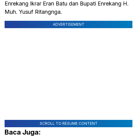
Enrekang Ikrar Eran Batu dan Bupati Enrekang H.
Muh. Yusuf Ritangnga.
ADVERTISEMENT
SCROLL TO RESUME CONTENT
Baca Juga: