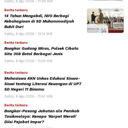
Sabtu, 8 Agu 2026 - 17:29 WIB
Berita terbaru
14 Tahun Mengabdi, IWO Berbagi
Kebahagiaan di SD Muhammadiyah
Bukit Duri
Sabtu, 8 Agu 2026 - 12:14 WIB
Berita terbaru
Bongkar Gudang Miras, Polsek Cibatu
Sita 308 Botol Berbagai Jenis
Sabtu, 8 Agu 2026 - 11:59 WIB
Berita terbaru
Mahasiswa KKN Unhas Edukasi Siswa-
Siswi tentang Literasi Keuangan di UPT
SD Negeri 11 Binamu
Sabtu, 8 Agu 2026 - 11:40 WIB
Berita terbaru
Bongkar-Pasang Jabatan ala Pemkab
Tasikmalaya: Kenapa ‘Karpet Merah’
Diisi Pejabat Impor?