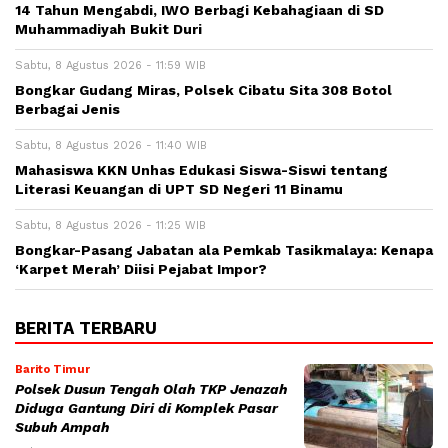
14 Tahun Mengabdi, IWO Berbagi Kebahagiaan di SD
Muhammadiyah Bukit Duri
Sabtu, 8 Agustus 2026 - 11:59 WIB
Bongkar Gudang Miras, Polsek Cibatu Sita 308 Botol
Berbagai Jenis
Sabtu, 8 Agustus 2026 - 11:40 WIB
Mahasiswa KKN Unhas Edukasi Siswa-Siswi tentang
Literasi Keuangan di UPT SD Negeri 11 Binamu
Sabtu, 8 Agustus 2026 - 11:25 WIB
Bongkar-Pasang Jabatan ala Pemkab Tasikmalaya: Kenapa
‘Karpet Merah’ Diisi Pejabat Impor?
BERITA TERBARU
Barito Timur
Polsek Dusun Tengah Olah TKP Jenazah
Diduga Gantung Diri di Komplek Pasar
Subuh Ampah