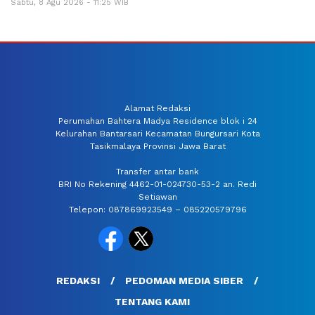
Sabtu, 8 Agu 2026 - 11:25 WIB
Alamat Redaksi
Perumahan Bahtera Madya Residence blok i 24
Kelurahan Bantarsari Kecamatan Bungursari Kota
Tasikmalaya Provinsi Jawa Barat
Transfer antar bank
BRI No Rekening 4462-01-024730-53-2 an. Redi
Setiawan
Telepon: 087869923549 – 085220579796
REDAKSI
PEDOMAN MEDIA SIBER
TENTANG KAMI