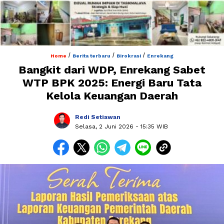
/
/
/
Home
Berita terbaru
Birokrasi
Enrekang
Bangkit dari WDP, Enrekang Sabet
WTP BPK 2025: Energi Baru Tata
Kelola Keuangan Daerah
Redi Setiawan
Selasa, 2 Juni 2026
- 15:35 WIB