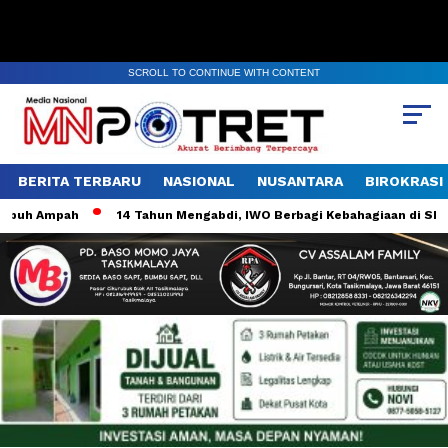
SCROLL TO CONTINUE WITH CONTENT
BERITA TERBARU
NASIONAL
NUSANTARA
BIROKRASI
uh Ampah
14 Tahun Mengabdi, IWO Berbagi Kebahagiaan di SD Muh