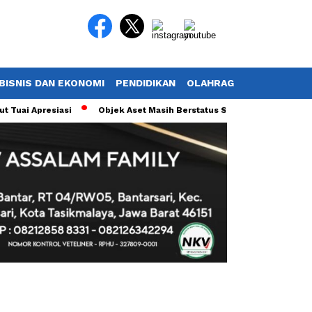
BISNIS DAN EKONOMI
PENDIDIKAN
OLAHRAGA
POTRET TV
Apresiasi
Objek Aset Masih Berstatus Sengketa, Maybank Tasikm