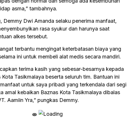
napas dengan normal dan semoga ada kesembuhan
gidap asma,” tambahnya.
u, Demmy Dwi Amanda selaku penerima manfaat,
menyembunyikan rasa syukur dan harunya saat
tuan alkes tersebut.
angat terbantu mengingat keterbatasan biaya yang
elama ini untuk membeli alat medis secara mandiri.
apkan terima kasih yang sebesar-besarnya kepada
Kota Tasikmalaya beserta seluruh tim. Bantuan ini
manfaat untuk saya pribadi yang terkendala dari segi
a amal kebaikan Baznas Kota Tasikmalaya dibalas
WT. Aamiin Yra,” pungkas Demmy.