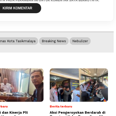
SAYA PADA PERAMBAN INI UNTUK KOMENTAR SAYA BERIKUTNYA.
nas Kota Tasikmalaya
Breaking News
Nebulizer
rbaru
Berita terbaru
 dan Kinerja Plt
Aksi Pengeroyokan Berdarah di