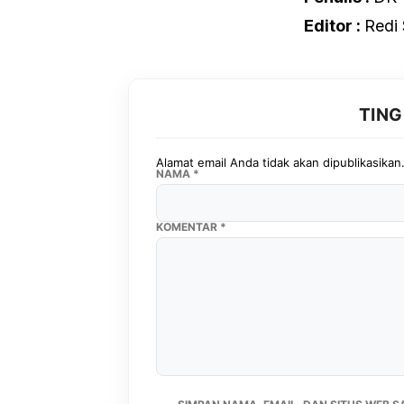
Editor :
Redi
TIN
Alamat email Anda tidak akan dipublikasikan
NAMA
*
KOMENTAR
*