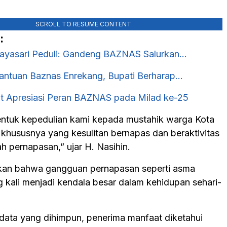
SCROLL TO RESUME CONTENT
:
ayasari Peduli: Gandeng BAZNAS Salurkan…
antuan Baznas Enrekang, Bupati Berharap…
ut Apresiasi Peran BAZNAS pada Milad ke-25
bentuk kepedulian kami kepada mustahik warga Kota
 khususnya yang kesulitan bernapas dan beraktivitas
h pernapasan,” ujar H. Nasihin.
kan bahwa gangguan pernapasan seperti asma
g kali menjadi kendala besar dalam kehidupan sehari-
data yang dihimpun, penerima manfaat diketahui