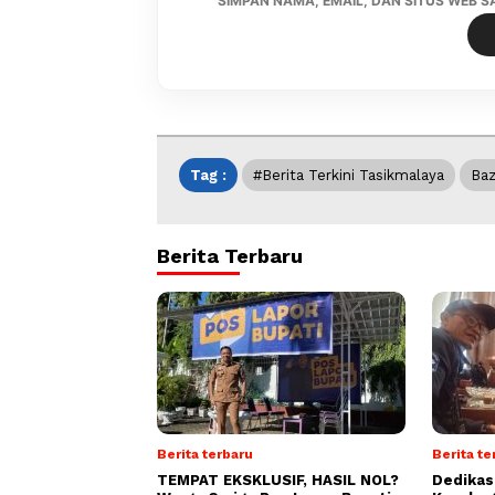
SIMPAN NAMA, EMAIL, DAN SITUS WEB 
Tag :
#berita Terkini Tasikmalaya
Baz
Berita Terbaru
Berita terbaru
Berita te
TEMPAT EKSKLUSIF, HASIL NOL?
Dedikasi