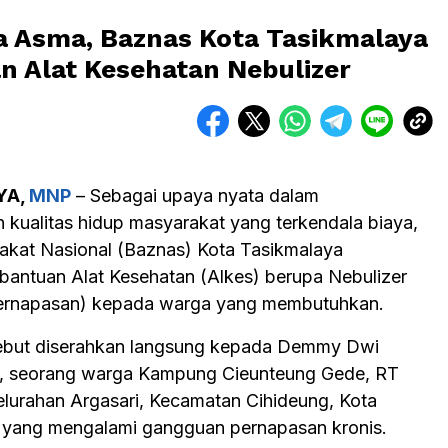
a Asma, Baznas Kota Tasikmalaya
n Alat Kesehatan Nebulizer
YA,
MNP
– Sebagai upaya nyata dalam
 kualitas hidup masyarakat yang terkendala biaya,
akat Nasional (Baznas) Kota Tasikmalaya
bantuan Alat Kesehatan (Alkes) berupa Nebulizer
pernapasan) kepada warga yang membutuhkan.
ebut diserahkan langsung kepada Demmy Dwi
, seorang warga Kampung Cieunteung Gede, RT
lurahan Argasari, Kecamatan Cihideung, Kota
 yang mengalami gangguan pernapasan kronis.