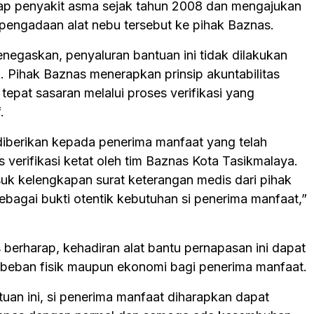
ap penyakit asma sejak tahun 2008 dan mengajukan
engadaan alat nebu tersebut ke pihak Baznas.
enegaskan, penyaluran bantuan ini tidak dilakukan
 Pihak Baznas menerapkan prinsip akuntabilitas
tepat sasaran melalui proses verifikasi yang
.
 diberikan kepada penerima manfaat yang telah
s verifikasi ketat oleh tim Baznas Kota Tasikmalaya.
suk kelengkapan surat keterangan medis dari pihak
ebagai bukti otentik kebutuhan si penerima manfaat,”
 berharap, kehadiran alat bantu pernapasan ini dapat
beban fisik maupun ekonomi bagi penerima manfaat.
uan ini, si penerima manfaat diharapkan dapat