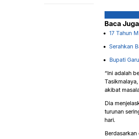
Baca Juga
17 Tahun M
Serahkan B
Bupati Gar
“Ini adalah 
Tasikmalaya,
akibat masala
Dia menjelas
turunan serin
hari.
Berdasarkan 