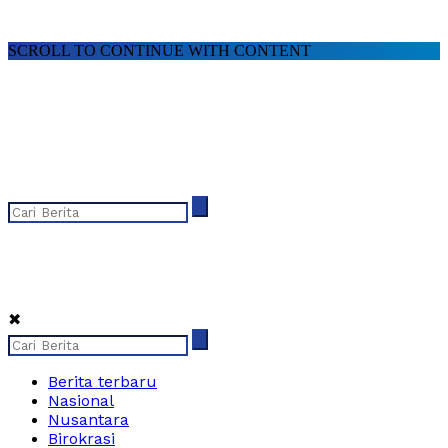
SCROLL TO CONTINUE WITH CONTENT
✖
Berita terbaru
Nasional
Nusantara
Birokrasi