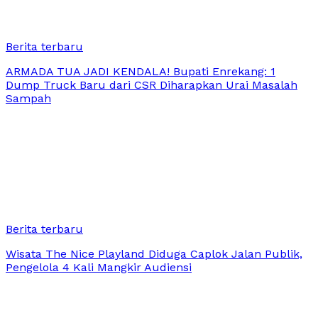
Berita terbaru
ARMADA TUA JADI KENDALA! Bupati Enrekang: 1
Dump Truck Baru dari CSR Diharapkan Urai Masalah
Sampah
Berita terbaru
Wisata The Nice Playland Diduga Caplok Jalan Publik,
Pengelola 4 Kali Mangkir Audiensi