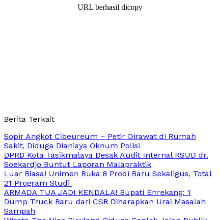
URL berhasil dicopy
Berita Terkait
Sopir Angkot Cibeureum – Petir Dirawat di Rumah
Sakit, Diduga Dianiaya Oknum Polisi
DPRD Kota Tasikmalaya Desak Audit Internal RSUD dr.
Soekardjo Buntut Laporan Malapraktik
Luar Biasa! Unimen Buka 8 Prodi Baru Sekaligus, Total
21 Program Studi
ARMADA TUA JADI KENDALA! Bupati Enrekang: 1
Dump Truck Baru dari CSR Diharapkan Urai Masalah
Sampah