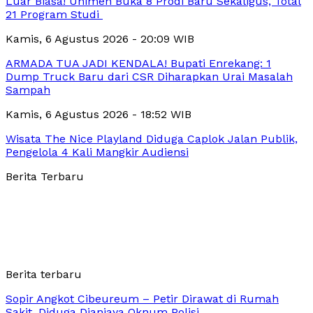
Luar Biasa! Unimen Buka 8 Prodi Baru Sekaligus, Total
21 Program Studi
Kamis, 6 Agustus 2026 - 20:09 WIB
ARMADA TUA JADI KENDALA! Bupati Enrekang: 1
Dump Truck Baru dari CSR Diharapkan Urai Masalah
Sampah
Kamis, 6 Agustus 2026 - 18:52 WIB
Wisata The Nice Playland Diduga Caplok Jalan Publik,
Pengelola 4 Kali Mangkir Audiensi
Berita Terbaru
Berita terbaru
Sopir Angkot Cibeureum – Petir Dirawat di Rumah
Sakit, Diduga Dianiaya Oknum Polisi