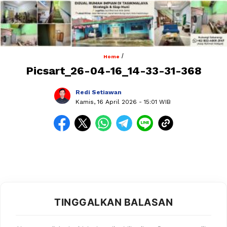
/
Home
Picsart_26-04-16_14-33-31-368
Redi Setiawan
Kamis, 16 April 2026
- 15:01 WIB
TINGGALKAN BALASAN