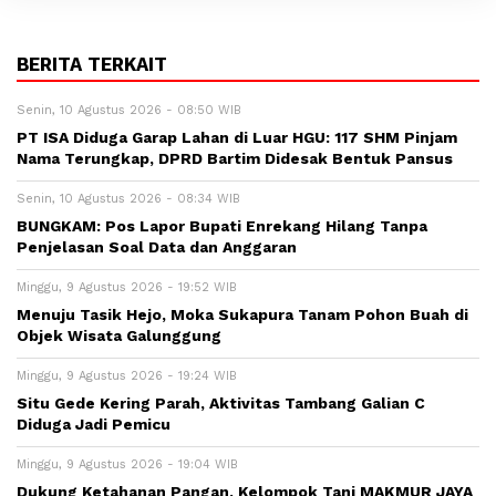
BERITA TERKAIT
Senin, 10 Agustus 2026 - 08:50 WIB
PT ISA Diduga Garap Lahan di Luar HGU: 117 SHM Pinjam
Nama Terungkap, DPRD Bartim Didesak Bentuk Pansus
Senin, 10 Agustus 2026 - 08:34 WIB
BUNGKAM: Pos Lapor Bupati Enrekang Hilang Tanpa
Penjelasan Soal Data dan Anggaran
Minggu, 9 Agustus 2026 - 19:52 WIB
Menuju Tasik Hejo, Moka Sukapura Tanam Pohon Buah di
Objek Wisata Galunggung
Minggu, 9 Agustus 2026 - 19:24 WIB
Situ Gede Kering Parah, Aktivitas Tambang Galian C
Diduga Jadi Pemicu
Minggu, 9 Agustus 2026 - 19:04 WIB
Dukung Ketahanan Pangan, Kelompok Tani MAKMUR JAYA