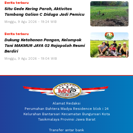
Berita terbaru
Situ Gede Kering Parah, Aktivitas
Tambang Galian C Diduga Jadi Pemicu
Minggu, 9 Agu 2026 - 19:24 WIB
Berita terbaru
Dukung Ketahanan Pangan, Kelompok
Tani MAKMUR JAYA 02 Rajapolah Resmi
Berdiri
Minggu, 9 Agu 2026 - 19:04 WIB
Alamat Redaksi
Perumahan Bahtera Madya Residence blok i 24
Kelurahan Bantarsari Kecamatan Bungursari Kota
Tasikmalaya Provinsi Jawa Barat
Transfer antar bank