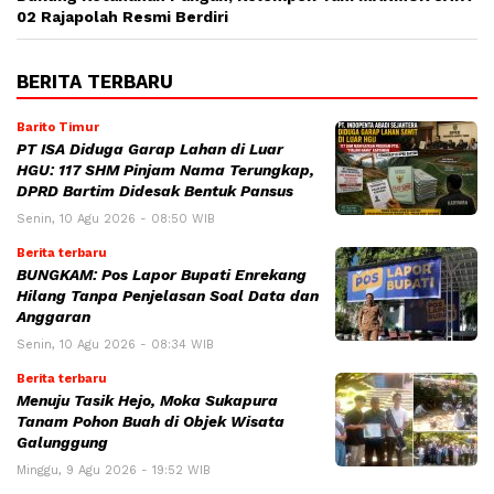
02 Rajapolah Resmi Berdiri
BERITA TERBARU
Barito Timur
PT ISA Diduga Garap Lahan di Luar
HGU: 117 SHM Pinjam Nama Terungkap,
DPRD Bartim Didesak Bentuk Pansus
Senin, 10 Agu 2026 - 08:50 WIB
Berita terbaru
BUNGKAM: Pos Lapor Bupati Enrekang
Hilang Tanpa Penjelasan Soal Data dan
Anggaran
Senin, 10 Agu 2026 - 08:34 WIB
Berita terbaru
Menuju Tasik Hejo, Moka Sukapura
Tanam Pohon Buah di Objek Wisata
Galunggung
Minggu, 9 Agu 2026 - 19:52 WIB