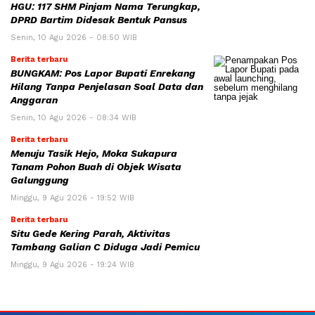
HGU: 117 SHM Pinjam Nama Terungkap,
DPRD Bartim Didesak Bentuk Pansus
Senin, 10 Agu 2026 - 08:50 WIB
Berita terbaru
BUNGKAM: Pos Lapor Bupati Enrekang
Hilang Tanpa Penjelasan Soal Data dan
Anggaran
Senin, 10 Agu 2026 - 08:34 WIB
Berita terbaru
Menuju Tasik Hejo, Moka Sukapura
Tanam Pohon Buah di Objek Wisata
Galunggung
Minggu, 9 Agu 2026 - 19:52 WIB
Berita terbaru
Situ Gede Kering Parah, Aktivitas
Tambang Galian C Diduga Jadi Pemicu
Minggu, 9 Agu 2026 - 19:24 WIB