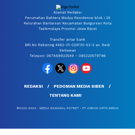
Alamat Redaksi
Perumahan Bahtera Madya Residence blok i 24
Kelurahan Bantarsari Kecamatan Bungursari Kota
Tasikmalaya Provinsi Jawa Barat
Transfer antar bank
BRI No Rekening 4462-01-024730-53-2 an. Redi
Setiawan
Telepon: 087869923549 – 085220579796
REDAKSI
PEDOMAN MEDIA SIBER
TENTANG KAMI
©2022-2024 - MEDIA NASIONAL POTRET - PT ASRAHI CIPTA MEDIA