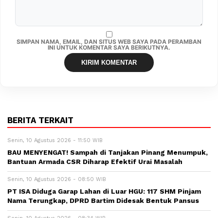
SIMPAN NAMA, EMAIL, DAN SITUS WEB SAYA PADA PERAMBAN
INI UNTUK KOMENTAR SAYA BERIKUTNYA.
BERITA TERKAIT
Senin, 10 Agustus 2026 - 11:50 WIB
BAU MENYENGAT! Sampah di Tanjakan Pinang Menumpuk,
Bantuan Armada CSR Diharap Efektif Urai Masalah
Senin, 10 Agustus 2026 - 08:50 WIB
PT ISA Diduga Garap Lahan di Luar HGU: 117 SHM Pinjam
Nama Terungkap, DPRD Bartim Didesak Bentuk Pansus