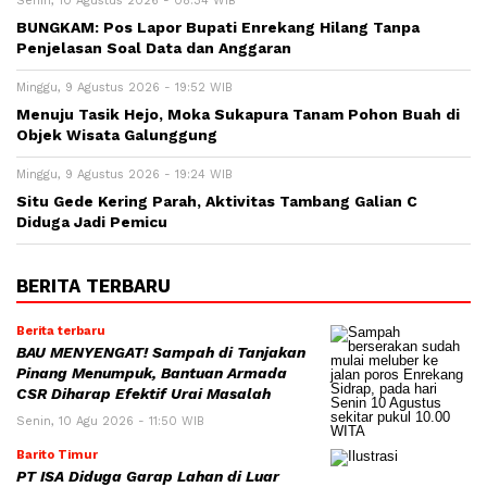
Senin, 10 Agustus 2026 - 08:34 WIB
BUNGKAM: Pos Lapor Bupati Enrekang Hilang Tanpa
Penjelasan Soal Data dan Anggaran
Minggu, 9 Agustus 2026 - 19:52 WIB
Menuju Tasik Hejo, Moka Sukapura Tanam Pohon Buah di
Objek Wisata Galunggung
Minggu, 9 Agustus 2026 - 19:24 WIB
Situ Gede Kering Parah, Aktivitas Tambang Galian C
Diduga Jadi Pemicu
BERITA TERBARU
Berita terbaru
BAU MENYENGAT! Sampah di Tanjakan
Pinang Menumpuk, Bantuan Armada
CSR Diharap Efektif Urai Masalah
Senin, 10 Agu 2026 - 11:50 WIB
Barito Timur
PT ISA Diduga Garap Lahan di Luar