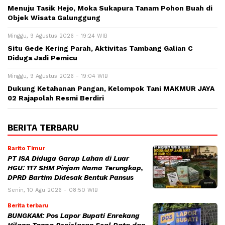
Menuju Tasik Hejo, Moka Sukapura Tanam Pohon Buah di
Objek Wisata Galunggung
Minggu, 9 Agustus 2026 - 19:24 WIB
Situ Gede Kering Parah, Aktivitas Tambang Galian C
Diduga Jadi Pemicu
Minggu, 9 Agustus 2026 - 19:04 WIB
Dukung Ketahanan Pangan, Kelompok Tani MAKMUR JAYA
02 Rajapolah Resmi Berdiri
BERITA TERBARU
Barito Timur
PT ISA Diduga Garap Lahan di Luar
HGU: 117 SHM Pinjam Nama Terungkap,
DPRD Bartim Didesak Bentuk Pansus
Senin, 10 Agu 2026 - 08:50 WIB
Berita terbaru
BUNGKAM: Pos Lapor Bupati Enrekang