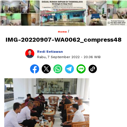
/
Home
IMG-20220907-WA0062_compress48
Redi Setiawan
Rabu, 7 September 2022
- 20:36 WIB