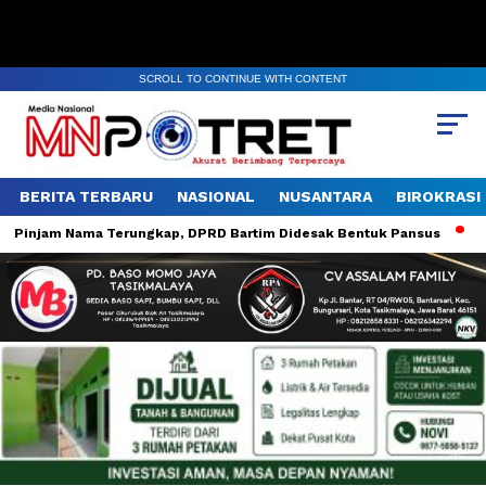
SCROLL TO CONTINUE WITH CONTENT
BERITA TERBARU
NASIONAL
NUSANTARA
BIROKRASI
 Pinjam Nama Terungkap, DPRD Bartim Didesak Bentuk Pansus
BUN