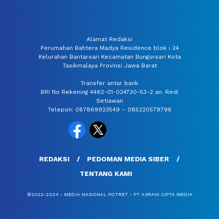
Alamat Redaksi
Perumahan Bahtera Madya Residence blok i 24
Kelurahan Bantarsari Kecamatan Bungursari Kota
Tasikmalaya Provinsi Jawa Barat
Transfer antar bank
BRI No Rekening 4462-01-024730-53-2 an. Redi
Setiawan
Telepon: 087869923549 – 085220579796
REDAKSI
PEDOMAN MEDIA SIBER
TENTANG KAMI
©2022-2024 - MEDIA NASIONAL POTRET - PT ASRAHI CIPTA MEDIA