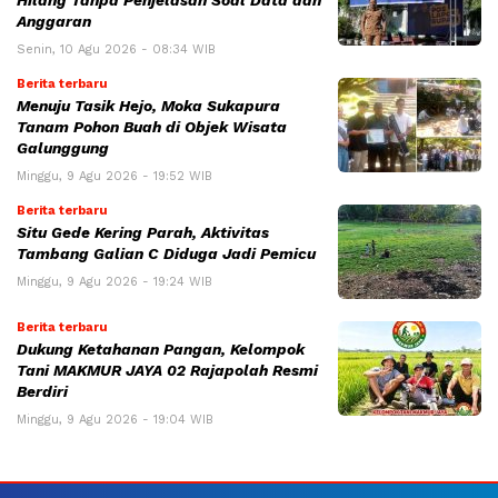
Hilang Tanpa Penjelasan Soal Data dan
Anggaran
Senin, 10 Agu 2026 - 08:34 WIB
Berita terbaru
Menuju Tasik Hejo, Moka Sukapura
Tanam Pohon Buah di Objek Wisata
Galunggung
Minggu, 9 Agu 2026 - 19:52 WIB
Berita terbaru
Situ Gede Kering Parah, Aktivitas
Tambang Galian C Diduga Jadi Pemicu
Minggu, 9 Agu 2026 - 19:24 WIB
Berita terbaru
Dukung Ketahanan Pangan, Kelompok
Tani MAKMUR JAYA 02 Rajapolah Resmi
Berdiri
Minggu, 9 Agu 2026 - 19:04 WIB