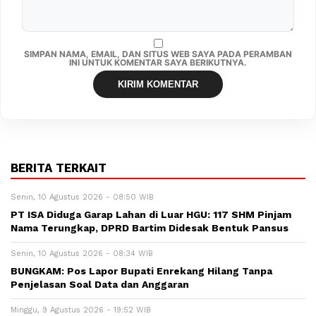
SIMPAN NAMA, EMAIL, DAN SITUS WEB SAYA PADA PERAMBAN
INI UNTUK KOMENTAR SAYA BERIKUTNYA.
BERITA TERKAIT
Senin, 10 Agustus 2026 - 08:50 WIB
PT ISA Diduga Garap Lahan di Luar HGU: 117 SHM Pinjam
Nama Terungkap, DPRD Bartim Didesak Bentuk Pansus
Senin, 10 Agustus 2026 - 08:34 WIB
BUNGKAM: Pos Lapor Bupati Enrekang Hilang Tanpa
Penjelasan Soal Data dan Anggaran
Minggu, 9 Agustus 2026 - 19:52 WIB