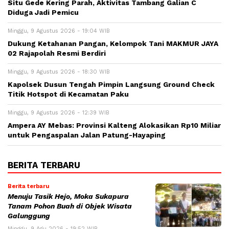
Situ Gede Kering Parah, Aktivitas Tambang Galian C
Diduga Jadi Pemicu
Minggu, 9 Agustus 2026 - 19:04 WIB
Dukung Ketahanan Pangan, Kelompok Tani MAKMUR JAYA
02 Rajapolah Resmi Berdiri
Minggu, 9 Agustus 2026 - 18:30 WIB
Kapolsek Dusun Tengah Pimpin Langsung Ground Check
Titik Hotspot di Kecamatan Paku
Minggu, 9 Agustus 2026 - 12:39 WIB
Ampera AY Mebas: Provinsi Kalteng Alokasikan Rp10 Miliar
untuk Pengaspalan Jalan Patung-Hayaping
BERITA TERBARU
Berita terbaru
Menuju Tasik Hejo, Moka Sukapura
Tanam Pohon Buah di Objek Wisata
Galunggung
Minggu, 9 Agu 2026 - 19:52 WIB