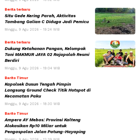
Berita terbaru
Situ Gede Kering Parah, Aktivitas
Tambang Galian C Diduga Jadi Pemicu
Minggu, 9 Agu 2026 - 19:24 WIB
Berita terbaru
Dukung Ketahanan Pangan, Kelompok
Tani MAKMUR JAYA 02 Rajapolah Resmi
Berdiri
Minggu, 9 Agu 2026 - 19:04 WIB
Barito Timur
Kapolsek Dusun Tengah Pimpin
Langsung Ground Check Titik Hotspot di
Kecamatan Paku
Minggu, 9 Agu 2026 - 18:30 WIB
Barito Timur
Ampera AY Mebas: Provinsi Kalteng
Alokasikan Rp10 Miliar untuk
Pengaspalan Jalan Patung-Hayaping
Minggu, 9 Agu 2026 - 12:39 WIB