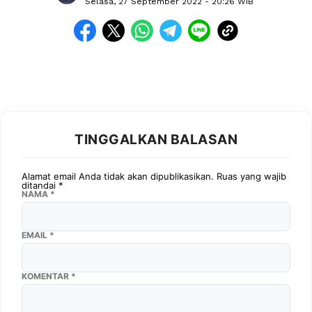
Selasa, 27 September 2022
- 20:26 WIB
TINGGALKAN BALASAN
Alamat email Anda tidak akan dipublikasikan.
Ruas yang wajib
ditandai
*
NAMA
*
EMAIL
*
KOMENTAR
*