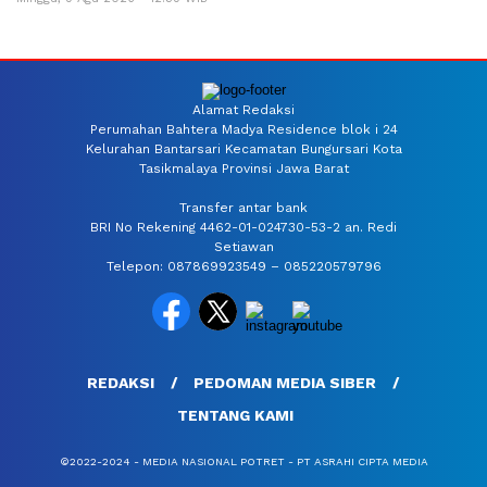
Alamat Redaksi
Perumahan Bahtera Madya Residence blok i 24
Kelurahan Bantarsari Kecamatan Bungursari Kota
Tasikmalaya Provinsi Jawa Barat
Transfer antar bank
BRI No Rekening 4462-01-024730-53-2 an. Redi
Setiawan
Telepon: 087869923549 – 085220579796
REDAKSI
PEDOMAN MEDIA SIBER
TENTANG KAMI
©2022-2024 - MEDIA NASIONAL POTRET - PT ASRAHI CIPTA MEDIA