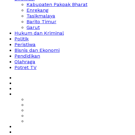
Kabupaten Pakpak Bharat
Enrekang
Tasikmalaya
Barito Timur
Garut
Hukum dan Kriminal
Politik
Peristiwa
Bisnis dan Ekonomi
Pendidikan
Olahraga
Potret TV