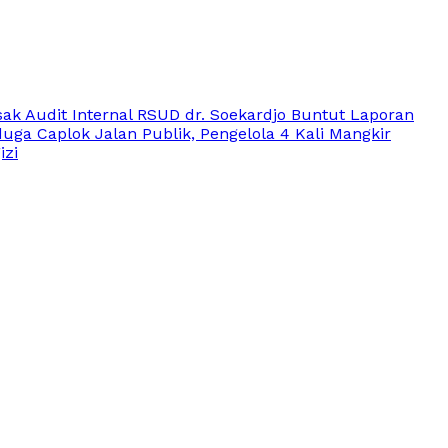
ak Audit Internal RSUD dr. Soekardjo Buntut Laporan
duga Caplok Jalan Publik, Pengelola 4 Kali Mangkir
izi