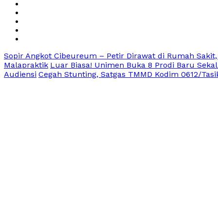
Sopir Angkot Cibeureum – Petir Dirawat di Rumah Sakit,
Malapraktik
Luar Biasa! Unimen Buka 8 Prodi Baru Sekal
Audiensi
Cegah Stunting, Satgas TMMD Kodim 0612/Tasi