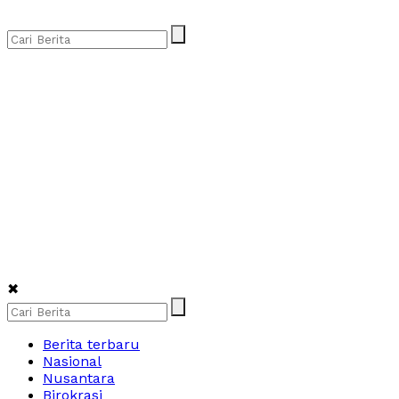
✖
Berita terbaru
Nasional
Nusantara
Birokrasi