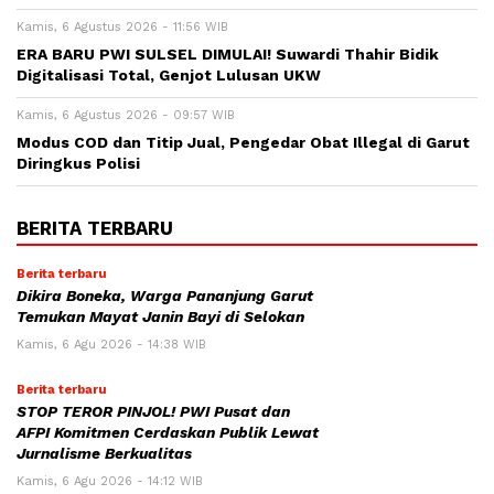
Kamis, 6 Agustus 2026 - 11:56 WIB
ERA BARU PWI SULSEL DIMULAI! Suwardi Thahir Bidik
Digitalisasi Total, Genjot Lulusan UKW
Kamis, 6 Agustus 2026 - 09:57 WIB
Modus COD dan Titip Jual, Pengedar Obat Illegal di Garut
Diringkus Polisi
BERITA TERBARU
Berita terbaru
Dikira Boneka, Warga Pananjung Garut
Temukan Mayat Janin Bayi di Selokan
Kamis, 6 Agu 2026 - 14:38 WIB
Berita terbaru
STOP TEROR PINJOL! PWI Pusat dan
AFPI Komitmen Cerdaskan Publik Lewat
Jurnalisme Berkualitas
Kamis, 6 Agu 2026 - 14:12 WIB