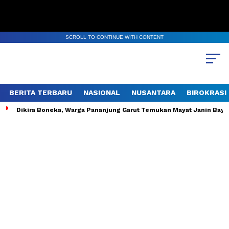
SCROLL TO CONTINUE WITH CONTENT
BERITA TERBARU
NASIONAL
NUSANTARA
BIROKRASI
Dikira Boneka, Warga Pananjung Garut Temukan Mayat Janin Bayi 