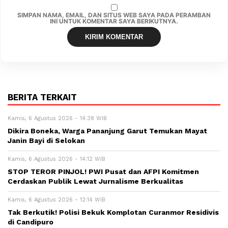
SIMPAN NAMA, EMAIL, DAN SITUS WEB SAYA PADA PERAMBAN
INI UNTUK KOMENTAR SAYA BERIKUTNYA.
BERITA TERKAIT
Kamis, 6 Agustus 2026 - 14:38 WIB
Dikira Boneka, Warga Pananjung Garut Temukan Mayat
Janin Bayi di Selokan
Kamis, 6 Agustus 2026 - 14:12 WIB
STOP TEROR PINJOL! PWI Pusat dan AFPI Komitmen
Cerdaskan Publik Lewat Jurnalisme Berkualitas
Kamis, 6 Agustus 2026 - 12:14 WIB
Tak Berkutik! Polisi Bekuk Komplotan Curanmor Residivis
di Candipuro