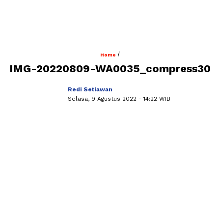
/
Home
IMG-20220809-WA0035_compress30
Redi Setiawan
Selasa, 9 Agustus 2022
- 14:22 WIB