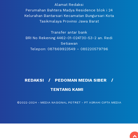
Alamat Redaksi
Perumahan Bahtera Madya Residence blok i 24
Kelurahan Bantarsari Kecamatan Bungursari Kota
Tasikmalaya Provinsi Jawa Barat
Transfer antar bank
BRI No Rekening 4462-01-024730-53-2 an. Redi
Setiawan
Telepon: 087869923549 – 085220579796
REDAKSI
PEDOMAN MEDIA SIBER
TENTANG KAMI
©2022-2024 - MEDIA NASIONAL POTRET - PT ASRAHI CIPTA MEDIA