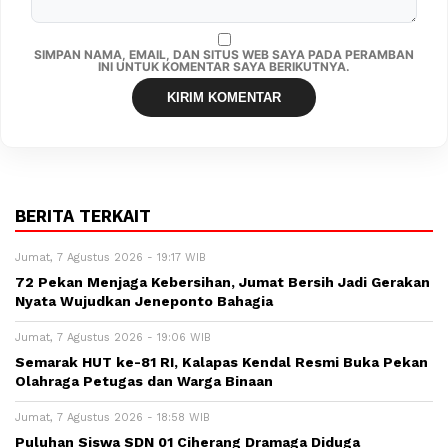
SIMPAN NAMA, EMAIL, DAN SITUS WEB SAYA PADA PERAMBAN
INI UNTUK KOMENTAR SAYA BERIKUTNYA.
BERITA TERKAIT
Jumat, 7 Agustus 2026 - 19:17 WIB
72 Pekan Menjaga Kebersihan, Jumat Bersih Jadi Gerakan
Nyata Wujudkan Jeneponto Bahagia
Jumat, 7 Agustus 2026 - 19:06 WIB
Semarak HUT ke-81 RI, Kalapas Kendal Resmi Buka Pekan
Olahraga Petugas dan Warga Binaan
Jumat, 7 Agustus 2026 - 18:58 WIB
Puluhan Siswa SDN 01 Ciherang Dramaga Diduga