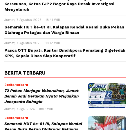
Keracunan, Ketua FJP2 Bogor Raya Desak Investigasi
Menyeluruh
Jumat, 7 Agustus 2026 - 18:41 WIB
Semarak HUT ke-81 RI, Kalapas Kendal Resmi Buka Pekan
Olahraga Petugas dan Warga Binaan
Jumat, 7 Agustus 2026 - 18:12 WIB
Pasca OTT Bupati, Kantor Dindikpora Pemalang Digeledah
KPK, Kepala Dinas Siap Kooperatif
BERITA TERBARU
Berita terbaru
72 Pekan Menjaga Kebersihan, Jumat
Bersih Jadi Gerakan Nyata Wujudkan
Jeneponto Bahagia
Jumat, 7 Agu 2026 - 19:17 WIB
Berita terbaru
Semarak HUT ke-81 RI, Kalapas Kendal
Resmi Buka Pekan Olahraga Petugas