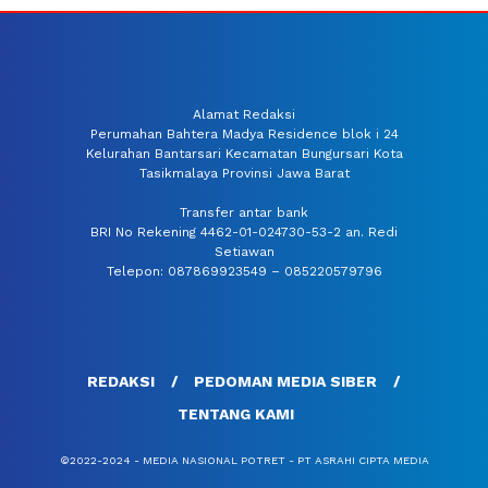
Alamat Redaksi
Perumahan Bahtera Madya Residence blok i 24
Kelurahan Bantarsari Kecamatan Bungursari Kota
Tasikmalaya Provinsi Jawa Barat
Transfer antar bank
BRI No Rekening 4462-01-024730-53-2 an. Redi
Setiawan
Telepon: 087869923549 – 085220579796
REDAKSI
PEDOMAN MEDIA SIBER
TENTANG KAMI
©2022-2024 - MEDIA NASIONAL POTRET - PT ASRAHI CIPTA MEDIA