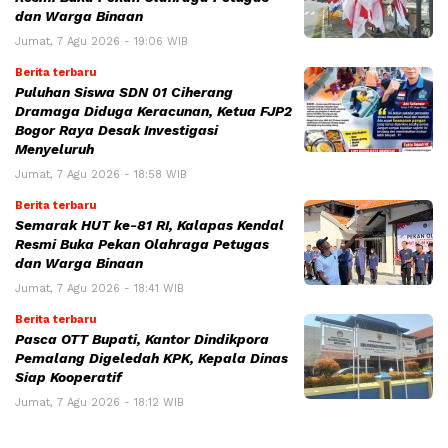
dan Warga Binaan
Jumat, 7 Agu 2026 - 19:06 WIB
Berita terbaru
Puluhan Siswa SDN 01 Ciherang
Dramaga Diduga Keracunan, Ketua FJP2
Bogor Raya Desak Investigasi
Menyeluruh
Jumat, 7 Agu 2026 - 18:58 WIB
Berita terbaru
Semarak HUT ke-81 RI, Kalapas Kendal
Resmi Buka Pekan Olahraga Petugas
dan Warga Binaan
Jumat, 7 Agu 2026 - 18:41 WIB
Berita terbaru
Pasca OTT Bupati, Kantor Dindikpora
Pemalang Digeledah KPK, Kepala Dinas
Siap Kooperatif
Jumat, 7 Agu 2026 - 18:12 WIB