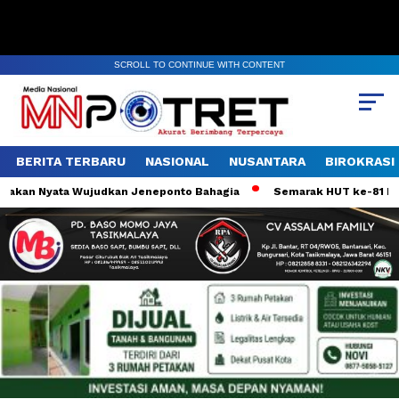
SCROLL TO CONTINUE WITH CONTENT
BERITA TERBARU
NASIONAL
NUSANTARA
BIROKRASI
akan Nyata Wujudkan Jeneponto Bahagia
Semarak HUT ke-81 RI, K