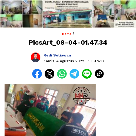
/
Home
PicsArt_08-04-01.47.34
Redi Setiawan
Kamis, 4 Agustus 2022
- 13:51 WIB