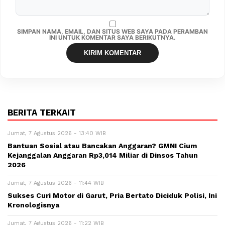
SIMPAN NAMA, EMAIL, DAN SITUS WEB SAYA PADA PERAMBAN
INI UNTUK KOMENTAR SAYA BERIKUTNYA.
BERITA TERKAIT
Jumat, 7 Agustus 2026 - 13:40 WIB
Bantuan Sosial atau Bancakan Anggaran? GMNI Cium
Kejanggalan Anggaran Rp3,014 Miliar di Dinsos Tahun
2026
Jumat, 7 Agustus 2026 - 11:44 WIB
Sukses Curi Motor di Garut, Pria Bertato Diciduk Polisi, Ini
Kronologisnya
Jumat, 7 Agustus 2026 - 11:22 WIB