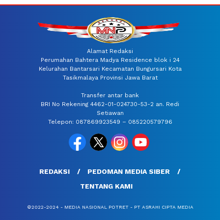
Alamat Redaksi
Perumahan Bahtera Madya Residence blok i 24
Kelurahan Bantarsari Kecamatan Bungursari Kota
Tasikmalaya Provinsi Jawa Barat
Transfer antar bank
BRI No Rekening 4462-01-024730-53-2 an. Redi
Setiawan
Telepon: 087869923549 – 085220579796
REDAKSI
PEDOMAN MEDIA SIBER
TENTANG KAMI
©2022-2024 - MEDIA NASIONAL POTRET - PT ASRAHI CIPTA MEDIA