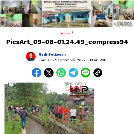
/
Home
PicsArt_09-08-01.24.49_compress94
Redi Setiawan
Kamis, 8 September 2022
- 13:46 WIB