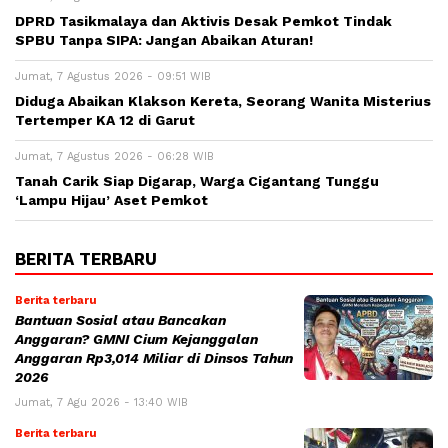
DPRD Tasikmalaya dan Aktivis Desak Pemkot Tindak
SPBU Tanpa SIPA: Jangan Abaikan Aturan!
Jumat, 7 Agustus 2026 - 09:51 WIB
Diduga Abaikan Klakson Kereta, Seorang Wanita Misterius
Tertemper KA 12 di Garut
Jumat, 7 Agustus 2026 - 06:28 WIB
Tanah Carik Siap Digarap, Warga Cigantang Tunggu
‘Lampu Hijau’ Aset Pemkot
BERITA TERBARU
Berita terbaru
Bantuan Sosial atau Bancakan
Anggaran? GMNI Cium Kejanggalan
Anggaran Rp3,014 Miliar di Dinsos Tahun
2026
Jumat, 7 Agu 2026 - 13:40 WIB
Berita terbaru