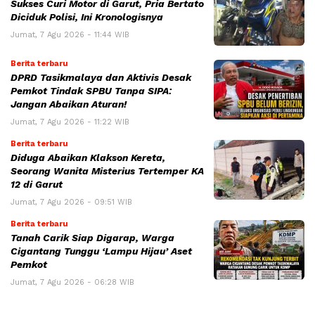
Sukses Curi Motor di Garut, Pria Bertato
Diciduk Polisi, Ini Kronologisnya
Jumat, 7 Agu 2026 - 11:44 WIB
Berita terbaru
DPRD Tasikmalaya dan Aktivis Desak
Pemkot Tindak SPBU Tanpa SIPA:
Jangan Abaikan Aturan!
Jumat, 7 Agu 2026 - 11:22 WIB
Berita terbaru
Diduga Abaikan Klakson Kereta,
Seorang Wanita Misterius Tertemper KA
12 di Garut
Jumat, 7 Agu 2026 - 09:51 WIB
Berita terbaru
Tanah Carik Siap Digarap, Warga
Cigantang Tunggu ‘Lampu Hijau’ Aset
Pemkot
Jumat, 7 Agu 2026 - 06:28 WIB