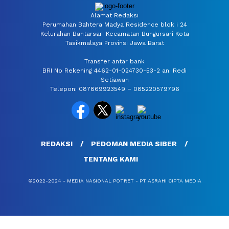
Alamat Redaksi
Perumahan Bahtera Madya Residence blok i 24
Kelurahan Bantarsari Kecamatan Bungursari Kota
Tasikmalaya Provinsi Jawa Barat
Transfer antar bank
BRI No Rekening 4462-01-024730-53-2 an. Redi
Setiawan
Telepon: 087869923549 – 085220579796
REDAKSI
PEDOMAN MEDIA SIBER
TENTANG KAMI
©2022-2024 - MEDIA NASIONAL POTRET - PT ASRAHI CIPTA MEDIA