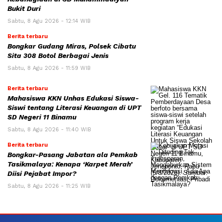
Bukit Duri
Sabtu, 8 Agu 2026 - 12:14 WIB
Berita terbaru
Bongkar Gudang Miras, Polsek Cibatu
Sita 308 Botol Berbagai Jenis
Sabtu, 8 Agu 2026 - 11:59 WIB
Berita terbaru
Mahasiswa KKN Unhas Edukasi Siswa-
Siswi tentang Literasi Keuangan di UPT
SD Negeri 11 Binamu
Sabtu, 8 Agu 2026 - 11:40 WIB
Berita terbaru
Bongkar-Pasang Jabatan ala Pemkab
Tasikmalaya: Kenapa ‘Karpet Merah’
Diisi Pejabat Impor?
Sabtu, 8 Agu 2026 - 11:25 WIB