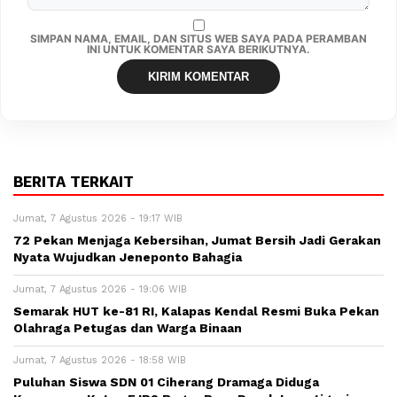
SIMPAN NAMA, EMAIL, DAN SITUS WEB SAYA PADA PERAMBAN
INI UNTUK KOMENTAR SAYA BERIKUTNYA.
BERITA TERKAIT
Jumat, 7 Agustus 2026 - 19:17 WIB
72 Pekan Menjaga Kebersihan, Jumat Bersih Jadi Gerakan
Nyata Wujudkan Jeneponto Bahagia
Jumat, 7 Agustus 2026 - 19:06 WIB
Semarak HUT ke-81 RI, Kalapas Kendal Resmi Buka Pekan
Olahraga Petugas dan Warga Binaan
Jumat, 7 Agustus 2026 - 18:58 WIB
Puluhan Siswa SDN 01 Ciherang Dramaga Diduga