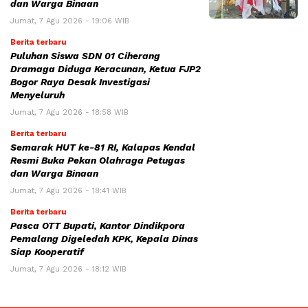
dan Warga Binaan
Jumat, 7 Agu 2026 - 19:06 WIB
Berita terbaru
Puluhan Siswa SDN 01 Ciherang
Dramaga Diduga Keracunan, Ketua FJP2
Bogor Raya Desak Investigasi
Menyeluruh
Jumat, 7 Agu 2026 - 18:58 WIB
Berita terbaru
Semarak HUT ke-81 RI, Kalapas Kendal
Resmi Buka Pekan Olahraga Petugas
dan Warga Binaan
Jumat, 7 Agu 2026 - 18:41 WIB
Berita terbaru
Pasca OTT Bupati, Kantor Dindikpora
Pemalang Digeledah KPK, Kepala Dinas
Siap Kooperatif
Jumat, 7 Agu 2026 - 18:12 WIB