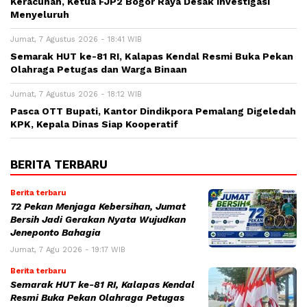
Keracunan, Ketua FJP2 Bogor Raya Desak Investigasi
Menyeluruh
Jumat, 7 Agustus 2026 - 18:41 WIB
Semarak HUT ke-81 RI, Kalapas Kendal Resmi Buka Pekan
Olahraga Petugas dan Warga Binaan
Jumat, 7 Agustus 2026 - 18:12 WIB
Pasca OTT Bupati, Kantor Dindikpora Pemalang Digeledah
KPK, Kepala Dinas Siap Kooperatif
BERITA TERBARU
Berita terbaru
72 Pekan Menjaga Kebersihan, Jumat
Bersih Jadi Gerakan Nyata Wujudkan
Jeneponto Bahagia
Jumat, 7 Agu 2026 - 19:17 WIB
Berita terbaru
Semarak HUT ke-81 RI, Kalapas Kendal
Resmi Buka Pekan Olahraga Petugas