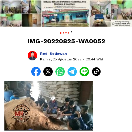
/
Home
IMG-20220825-WA0052
Redi Setiawan
Kamis, 25 Agustus 2022
- 20:44 WIB