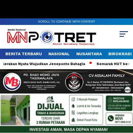
SCROLL TO CONTINUE WITH CONTENT
BERITA TERBARU
NASIONAL
NUSANTARA
BIROKRASI
Gerakan Nyata Wujudkan Jeneponto Bahagia
Semarak HUT ke-81 RI,