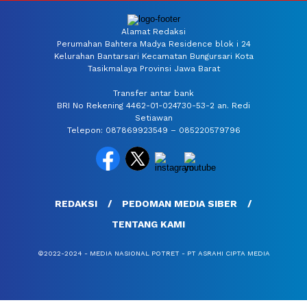
Alamat Redaksi
Perumahan Bahtera Madya Residence blok i 24
Kelurahan Bantarsari Kecamatan Bungursari Kota
Tasikmalaya Provinsi Jawa Barat
Transfer antar bank
BRI No Rekening 4462-01-024730-53-2 an. Redi
Setiawan
Telepon: 087869923549 – 085220579796
REDAKSI
PEDOMAN MEDIA SIBER
TENTANG KAMI
©2022-2024 - MEDIA NASIONAL POTRET - PT ASRAHI CIPTA MEDIA