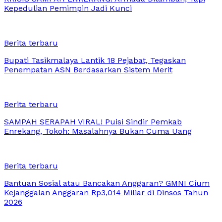
Kepedulian Pemimpin Jadi Kunci
Berita terbaru
Bupati Tasikmalaya Lantik 18 Pejabat, Tegaskan
Penempatan ASN Berdasarkan Sistem Merit
Berita terbaru
SAMPAH SERAPAH VIRAL! Puisi Sindir Pemkab
Enrekang, Tokoh: Masalahnya Bukan Cuma Uang
Berita terbaru
Bantuan Sosial atau Bancakan Anggaran? GMNI Cium
Kejanggalan Anggaran Rp3,014 Miliar di Dinsos Tahun
2026