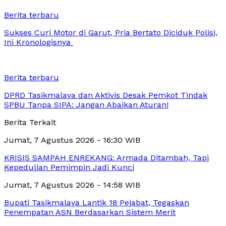
Berita terbaru
Sukses Curi Motor di Garut, Pria Bertato Diciduk Polisi,
Ini Kronologisnya
Berita terbaru
DPRD Tasikmalaya dan Aktivis Desak Pemkot Tindak
SPBU Tanpa SIPA: Jangan Abaikan Aturan!
Berita Terkait
Jumat, 7 Agustus 2026 - 16:30 WIB
KRISIS SAMPAH ENREKANG: Armada Ditambah, Tapi
Kepedulian Pemimpin Jadi Kunci
Jumat, 7 Agustus 2026 - 14:58 WIB
Bupati Tasikmalaya Lantik 18 Pejabat, Tegaskan
Penempatan ASN Berdasarkan Sistem Merit