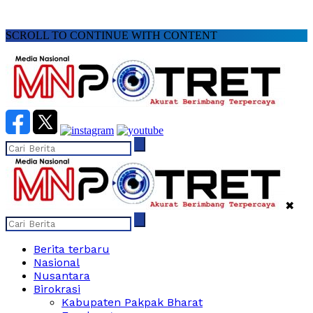
SCROLL TO CONTINUE WITH CONTENT
✖
Berita terbaru
Nasional
Nusantara
Birokrasi
Kabupaten Pakpak Bharat