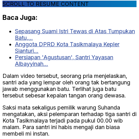
SCROLL TO RESUME CONTENT
Baca Juga:
Sepasang Suami Istri Tewas di Atas Tumpukan
Batu,…
Anggota DPRD Kota Tasikmalaya Kepler
Sianturi…
Persiapan 'Agustusan', Santri Yayasan
Albayyinah…
Dalam video tersebut, seorang pria menjelaskan,
santri ada yang lempar oleh orang tak bertangung
jawab menggunakan batu. Terlihat juga batu
tersebut sebesar kepalan tangan orang dewasa.
Saksi mata sekaligus pemilik warung Suhanda
mengatakan, aksi pelemparan terhadap tiga santri di
Kota Tasikmalaya terjadi pada pukul 00.00 wib
malam. Para santri ini habis mengaji dan biasa
membeli mi instan.