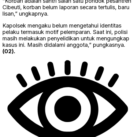
“Korban adalah santri salah satu pondok pesantren
Cibeuti, korban belum laporan secara tertulis, baru
lisan,” ungkapnya.
Kapolsek mengaku belum mengetahui identitas
pelaku termasuk motif pelemparan. Saat ini, polisi
masih melakukan penyelidikan untuk mengungkap
kasus ini. Masih didalami anggota,” pungkasnya.
(02).