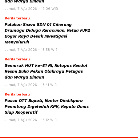
dan Warga Binaan
Jumat, 7 Agu 2026 - 19:06 WIB
Berita terbaru
Puluhan Siswa SDN 01 Ciherang
Dramaga Diduga Keracunan, Ketua FJP2
Bogor Raya Desak Investigasi
Menyeluruh
Jumat, 7 Agu 2026 - 18:58 WIB
Berita terbaru
Semarak HUT ke-81 RI, Kalapas Kendal
Resmi Buka Pekan Olahraga Petugas
dan Warga Binaan
Jumat, 7 Agu 2026 - 18:41 WIB
Berita terbaru
Pasca OTT Bupati, Kantor Dindikpora
Pemalang Digeledah KPK, Kepala Dinas
Siap Kooperatif
Jumat, 7 Agu 2026 - 18:12 WIB