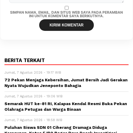
SIMPAN NAMA, EMAIL, DAN SITUS WEB SAYA PADA PERAMBAN
INI UNTUK KOMENTAR SAYA BERIKUTNYA.
BERITA TERKAIT
Jumat, 7 Agustus 2026 - 19:17 WIB
72 Pekan Menjaga Kebersihan, Jumat Bersih Jadi Gerakan
Nyata Wujudkan Jeneponto Bahagia
Jumat, 7 Agustus 2026 - 19:06 WIB
Semarak HUT ke-81 RI, Kalapas Kendal Resmi Buka Pekan
Olahraga Petugas dan Warga Binaan
Jumat, 7 Agustus 2026 - 18:58 WIB
Puluhan Siswa SDN 01 Ciherang Dramaga Diduga