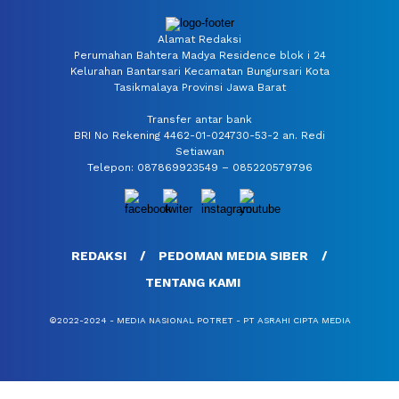
Alamat Redaksi
Perumahan Bahtera Madya Residence blok i 24
Kelurahan Bantarsari Kecamatan Bungursari Kota
Tasikmalaya Provinsi Jawa Barat
Transfer antar bank
BRI No Rekening 4462-01-024730-53-2 an. Redi
Setiawan
Telepon: 087869923549 – 085220579796
REDAKSI
PEDOMAN MEDIA SIBER
TENTANG KAMI
©2022-2024 - MEDIA NASIONAL POTRET - PT ASRAHI CIPTA MEDIA