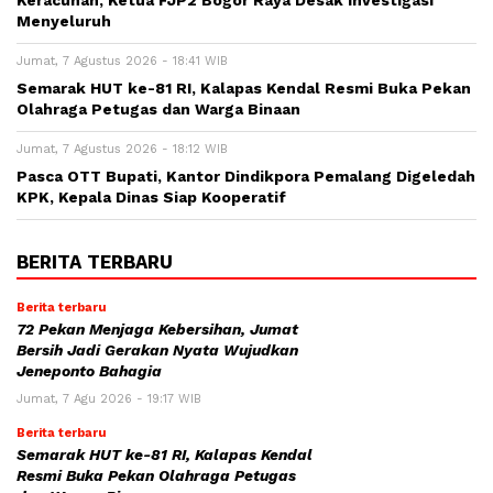
Keracunan, Ketua FJP2 Bogor Raya Desak Investigasi
Menyeluruh
Jumat, 7 Agustus 2026 - 18:41 WIB
Semarak HUT ke-81 RI, Kalapas Kendal Resmi Buka Pekan
Olahraga Petugas dan Warga Binaan
Jumat, 7 Agustus 2026 - 18:12 WIB
Pasca OTT Bupati, Kantor Dindikpora Pemalang Digeledah
KPK, Kepala Dinas Siap Kooperatif
BERITA TERBARU
Berita terbaru
72 Pekan Menjaga Kebersihan, Jumat
Bersih Jadi Gerakan Nyata Wujudkan
Jeneponto Bahagia
Jumat, 7 Agu 2026 - 19:17 WIB
Berita terbaru
Semarak HUT ke-81 RI, Kalapas Kendal
Resmi Buka Pekan Olahraga Petugas