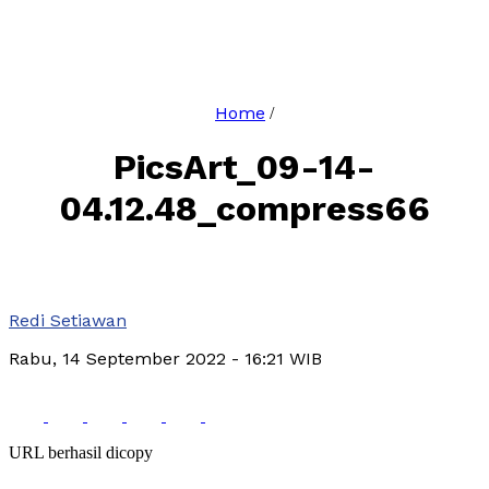
Home
/
PicsArt_09-14-
04.12.48_compress66
Redi Setiawan
Rabu, 14 September 2022
- 16:21 WIB
URL berhasil dicopy