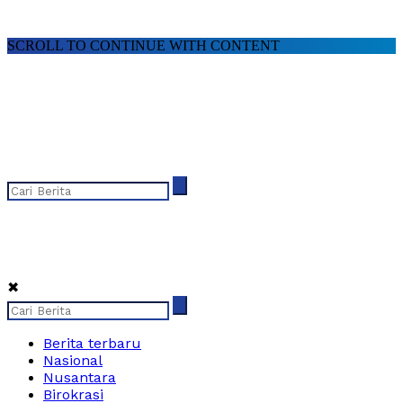
SCROLL TO CONTINUE WITH CONTENT
✖
Berita terbaru
Nasional
Nusantara
Birokrasi