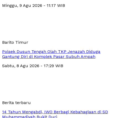
Minggu, 9 Agu 2026 - 11:17 WIB
Barito Timur
Polsek Dusun Tengah Olah TKP Jenazah Diduga
Gantung Diri di Komplek Pasar Subuh Ampah
Sabtu, 8 Agu 2026 - 17:29 WIB
Berita terbaru
14 Tahun Mengabdi, IWO Berbagi Kebahagiaan di SD
Muhammadiyah Bukit Duri