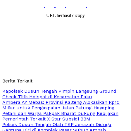
URL berhasil dicopy
Berita Terkait
Kapolsek Dusun Tengah Pimpin Langsung Ground
Check Titik Hotspot di Kecamatan Paku
Ampera AY Mebas: Provinsi Kalteng Alokasikan Rp10
Miliar untuk Pengaspalan Jalan Patung-Hayaping
Petani dan Warga Pakpak Bharat Dukung Kebijakan
Pemerintah Terkait X Star Subsidi BBM
Polsek Dusun Tengah Olah TKP Jenazah Diduga
Gantung Diri di Komplek Pasar Subuh Ampah