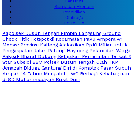
Peristiwa
Bisnis dan Ekonomi
Pendidikan
Olahraga
Potret TV
Kapolsek Dusun Tengah Pimpin Langsung Ground
Check Titik Hotspot di Kecamatan Paku
Ampera AY
Mebas: Provinsi Kalteng Alokasikan Rp10 Miliar untuk
Pengaspalan Jalan Patung-Hayaping
Petani dan Warga
Pakpak Bharat Dukung Kebijakan Pemerintah Terkait X
Star Subsidi BBM
Polsek Dusun Tengah Olah TKP
Jenazah Diduga Gantung Diri di Komplek Pasar Subuh
Ampah
14 Tahun Mengabdi, IWO Berbagi Kebahagiaan
di SD Muhammadiyah Bukit Duri