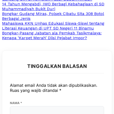
14 Tahun Mengabdi, IWO Berbagi Kebahagiaan di SD
Muhammadiyah Bukit Duri
Bongkar Gudang Miras, Polsek Cibatu Sita 308 Botol
Berbagai Jenis
Mahasiswa KKN Unhas Edukasi Siswa-Siswi tentang
Literasi Keuangan di UPT SD Negeri 11 Binamu
Bongkar-Pasang Jabatan ala Pemkab Tasikmalaya:
Kenapa ‘Karpet Merah’ Diisi Pejabat Impor?
TINGGALKAN BALASAN
Alamat email Anda tidak akan dipublikasikan.
Ruas yang wajib ditandai
*
NAMA
*