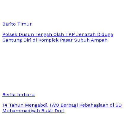
Barito Timur
Polsek Dusun Tengah Olah TKP Jenazah Diduga
Gantung Diri di Komplek Pasar Subuh Ampah
Berita terbaru
14 Tahun Mengabdi, IWO Berbagi Kebahagiaan di SD
Muhammadiyah Bukit Duri