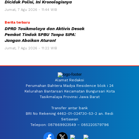
Diciduk Polisi, Ini Kronologisnya
Jumat, 7 Agu 2026 - 11:44 WIB
Berita terbaru
DPRD Tasikmalaya dan Aktivis Desak
Pemkot Tindak SPBU Tanpa SIPA:
Jangan Abaikan Aturan!
Jumat, 7 Agu 2026 - 11:22 WIB
Alamat Redaksi
Perumahan Bahtera Madya Residence blok i 24
Kelurahan Bantarsari Kecamatan Bungursari Kota
Tasikmalaya Provinsi Jawa Barat
Transfer antar bank
BRI No Rekening 4462-01-024730-53-2 an. Redi
Setiawan
Telepon: 087869923549 – 085220579796