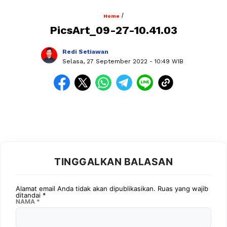
/
Home
PicsArt_09-27-10.41.03
Redi Setiawan
Selasa, 27 September 2022
- 10:49 WIB
TINGGALKAN BALASAN
Alamat email Anda tidak akan dipublikasikan.
Ruas yang wajib
ditandai
*
NAMA
*