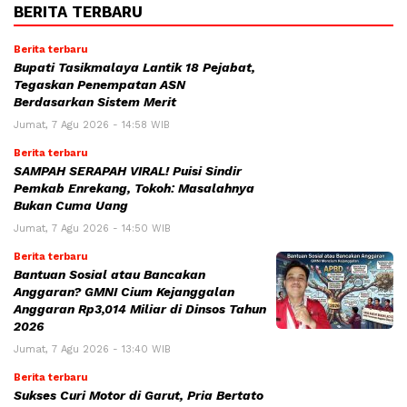
BERITA TERBARU
Berita terbaru
Bupati Tasikmalaya Lantik 18 Pejabat,
Tegaskan Penempatan ASN
Berdasarkan Sistem Merit
Jumat, 7 Agu 2026 - 14:58 WIB
Berita terbaru
SAMPAH SERAPAH VIRAL! Puisi Sindir
Pemkab Enrekang, Tokoh: Masalahnya
Bukan Cuma Uang
Jumat, 7 Agu 2026 - 14:50 WIB
Berita terbaru
Bantuan Sosial atau Bancakan
Anggaran? GMNI Cium Kejanggalan
Anggaran Rp3,014 Miliar di Dinsos Tahun
2026
Jumat, 7 Agu 2026 - 13:40 WIB
Berita terbaru
Sukses Curi Motor di Garut, Pria Bertato