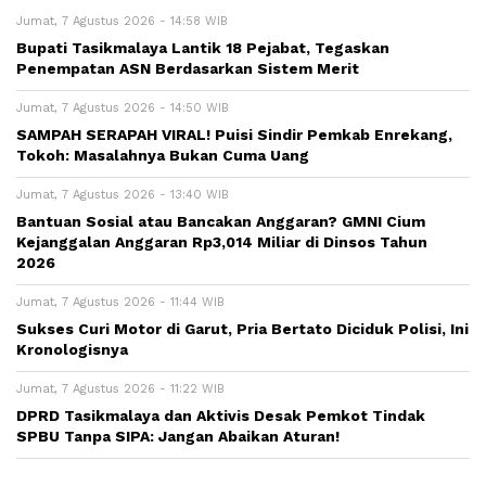
Jumat, 7 Agustus 2026 - 14:58 WIB
Bupati Tasikmalaya Lantik 18 Pejabat, Tegaskan
Penempatan ASN Berdasarkan Sistem Merit
Jumat, 7 Agustus 2026 - 14:50 WIB
SAMPAH SERAPAH VIRAL! Puisi Sindir Pemkab Enrekang,
Tokoh: Masalahnya Bukan Cuma Uang
Jumat, 7 Agustus 2026 - 13:40 WIB
Bantuan Sosial atau Bancakan Anggaran? GMNI Cium
Kejanggalan Anggaran Rp3,014 Miliar di Dinsos Tahun
2026
Jumat, 7 Agustus 2026 - 11:44 WIB
Sukses Curi Motor di Garut, Pria Bertato Diciduk Polisi, Ini
Kronologisnya
Jumat, 7 Agustus 2026 - 11:22 WIB
DPRD Tasikmalaya dan Aktivis Desak Pemkot Tindak
SPBU Tanpa SIPA: Jangan Abaikan Aturan!