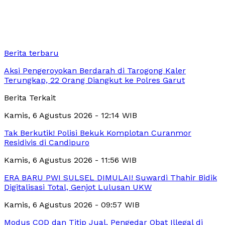
Berita terbaru
Aksi Pengeroyokan Berdarah di Tarogong Kaler
Terungkap, 22 Orang Diangkut ke Polres Garut
Berita Terkait
Kamis, 6 Agustus 2026 - 12:14 WIB
Tak Berkutik! Polisi Bekuk Komplotan Curanmor
Residivis di Candipuro
Kamis, 6 Agustus 2026 - 11:56 WIB
ERA BARU PWI SULSEL DIMULAI! Suwardi Thahir Bidik
Digitalisasi Total, Genjot Lulusan UKW
Kamis, 6 Agustus 2026 - 09:57 WIB
Modus COD dan Titip Jual, Pengedar Obat Illegal di