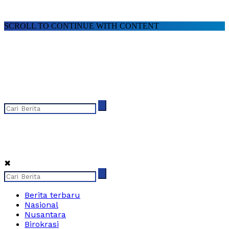
SCROLL TO CONTINUE WITH CONTENT
✖
Berita terbaru
Nasional
Nusantara
Birokrasi