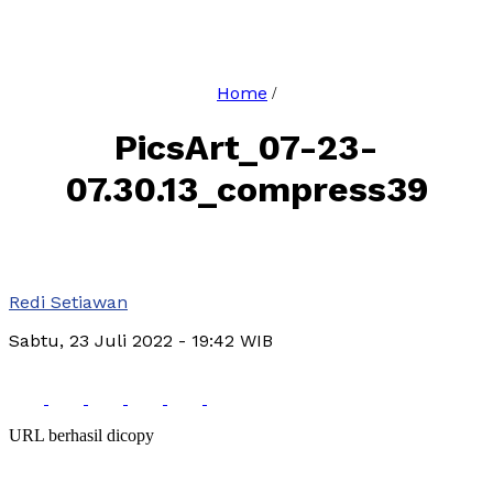
Home
/
PicsArt_07-23-
07.30.13_compress39
Redi Setiawan
Sabtu, 23 Juli 2022
- 19:42 WIB
URL berhasil dicopy