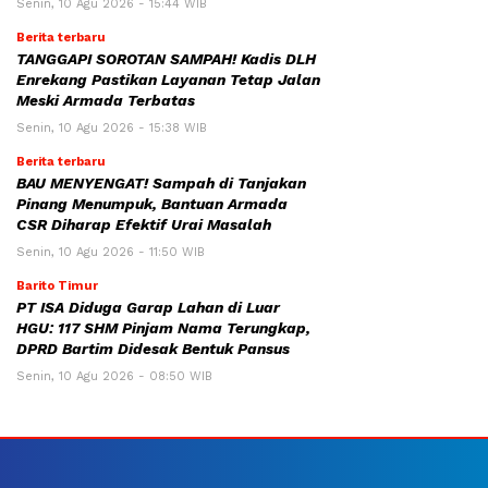
Senin, 10 Agu 2026 - 15:44 WIB
Berita terbaru
TANGGAPI SOROTAN SAMPAH! Kadis DLH
Enrekang Pastikan Layanan Tetap Jalan
Meski Armada Terbatas
Senin, 10 Agu 2026 - 15:38 WIB
Berita terbaru
BAU MENYENGAT! Sampah di Tanjakan
Pinang Menumpuk, Bantuan Armada
CSR Diharap Efektif Urai Masalah
Senin, 10 Agu 2026 - 11:50 WIB
Barito Timur
PT ISA Diduga Garap Lahan di Luar
HGU: 117 SHM Pinjam Nama Terungkap,
DPRD Bartim Didesak Bentuk Pansus
Senin, 10 Agu 2026 - 08:50 WIB