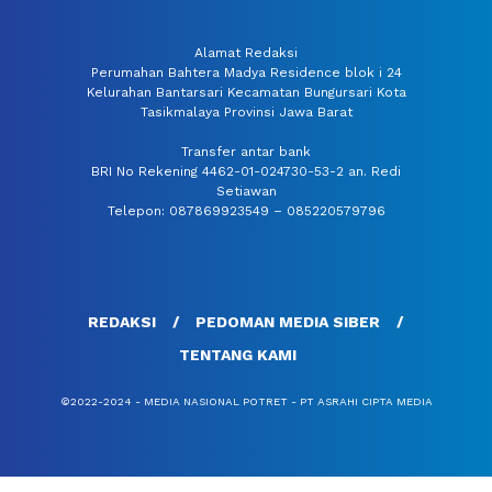
Alamat Redaksi
Perumahan Bahtera Madya Residence blok i 24
Kelurahan Bantarsari Kecamatan Bungursari Kota
Tasikmalaya Provinsi Jawa Barat
Transfer antar bank
BRI No Rekening 4462-01-024730-53-2 an. Redi
Setiawan
Telepon: 087869923549 – 085220579796
REDAKSI
PEDOMAN MEDIA SIBER
TENTANG KAMI
©2022-2024 - MEDIA NASIONAL POTRET - PT ASRAHI CIPTA MEDIA