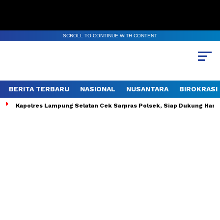
SCROLL TO CONTINUE WITH CONTENT
BERITA TERBARU
NASIONAL
NUSANTARA
BIROKRASI
Kapolres Lampung Selatan Cek Sarpras Polsek, Siap Dukung Ha