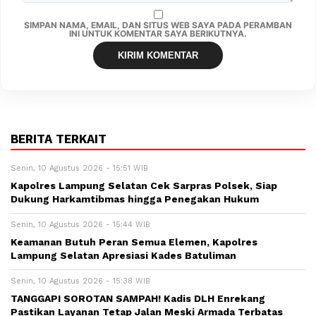
SIMPAN NAMA, EMAIL, DAN SITUS WEB SAYA PADA PERAMBAN
INI UNTUK KOMENTAR SAYA BERIKUTNYA.
BERITA TERKAIT
Senin, 10 Agustus 2026 - 15:51 WIB
Kapolres Lampung Selatan Cek Sarpras Polsek, Siap
Dukung Harkamtibmas hingga Penegakan Hukum
Senin, 10 Agustus 2026 - 15:44 WIB
Keamanan Butuh Peran Semua Elemen, Kapolres
Lampung Selatan Apresiasi Kades Batuliman
Senin, 10 Agustus 2026 - 15:38 WIB
TANGGAPI SOROTAN SAMPAH! Kadis DLH Enrekang
Pastikan Layanan Tetap Jalan Meski Armada Terbatas