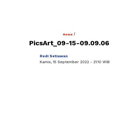
/
Home
PicsArt_09-15-09.09.06
Redi Setiawan
Kamis, 15 September 2022
- 21:10 WIB