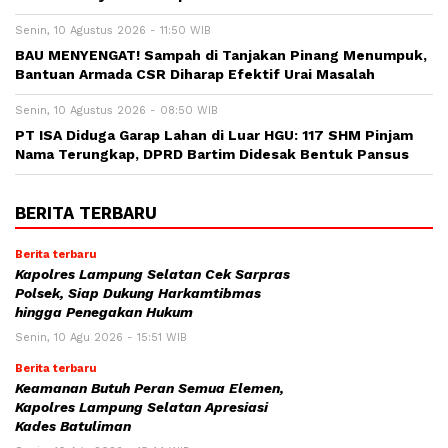
Senin, 10 Agustus 2026 - 11:50 WIB
BAU MENYENGAT! Sampah di Tanjakan Pinang Menumpuk,
Bantuan Armada CSR Diharap Efektif Urai Masalah
Senin, 10 Agustus 2026 - 08:50 WIB
PT ISA Diduga Garap Lahan di Luar HGU: 117 SHM Pinjam
Nama Terungkap, DPRD Bartim Didesak Bentuk Pansus
BERITA TERBARU
Berita terbaru
Kapolres Lampung Selatan Cek Sarpras
Polsek, Siap Dukung Harkamtibmas
hingga Penegakan Hukum
Senin, 10 Agu 2026 - 15:51 WIB
Berita terbaru
Keamanan Butuh Peran Semua Elemen,
Kapolres Lampung Selatan Apresiasi
Kades Batuliman