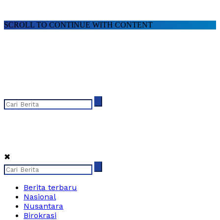
SCROLL TO CONTINUE WITH CONTENT
✖
Berita terbaru
Nasional
Nusantara
Birokrasi