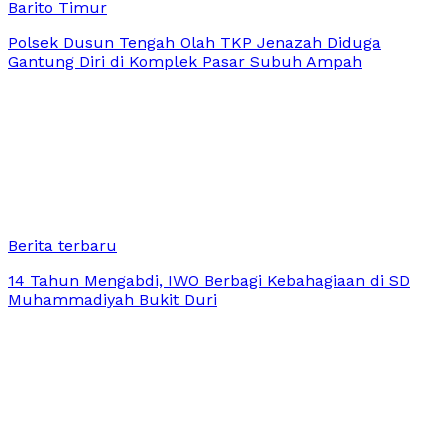
Barito Timur
Polsek Dusun Tengah Olah TKP Jenazah Diduga
Gantung Diri di Komplek Pasar Subuh Ampah
Berita terbaru
14 Tahun Mengabdi, IWO Berbagi Kebahagiaan di SD
Muhammadiyah Bukit Duri