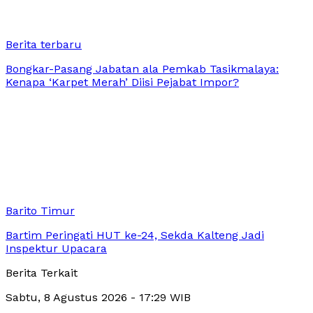
Berita terbaru
Bongkar-Pasang Jabatan ala Pemkab Tasikmalaya:
Kenapa ‘Karpet Merah’ Diisi Pejabat Impor?
Barito Timur
Bartim Peringati HUT ke-24, Sekda Kalteng Jadi
Inspektur Upacara
Berita Terkait
Sabtu, 8 Agustus 2026 - 17:29 WIB