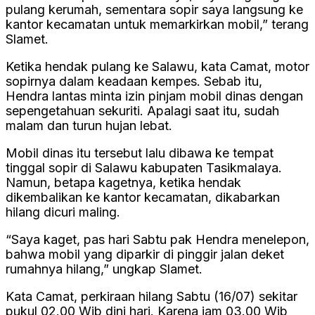
pulang kerumah, sementara sopir saya langsung ke
kantor kecamatan untuk memarkirkan mobil,” terang
Slamet.
Ketika hendak pulang ke Salawu, kata Camat, motor
sopirnya dalam keadaan kempes. Sebab itu,
Hendra lantas minta izin pinjam mobil dinas dengan
sepengetahuan sekuriti. Apalagi saat itu, sudah
malam dan turun hujan lebat.
Mobil dinas itu tersebut lalu dibawa ke tempat
tinggal sopir di Salawu kabupaten Tasikmalaya.
Namun, betapa kagetnya, ketika hendak
dikembalikan ke kantor kecamatan, dikabarkan
hilang dicuri maling.
“Saya kaget, pas hari Sabtu pak Hendra menelepon,
bahwa mobil yang diparkir di pinggir jalan deket
rumahnya hilang,” ungkap Slamet.
Kata Camat, perkiraan hilang Sabtu (16/07) sekitar
pukul 02.00 Wib dini hari. Karena jam 03.00 Wib