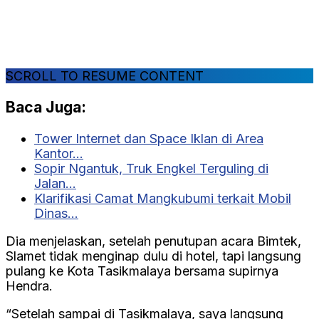
SCROLL TO RESUME CONTENT
Baca Juga:
Tower Internet dan Space Iklan di Area
Kantor…
Sopir Ngantuk, Truk Engkel Terguling di
Jalan…
Klarifikasi Camat Mangkubumi terkait Mobil
Dinas…
Dia menjelaskan, setelah penutupan acara Bimtek,
Slamet tidak menginap dulu di hotel, tapi langsung
pulang ke Kota Tasikmalaya bersama supirnya
Hendra.
“Setelah sampai di Tasikmalaya, saya langsung