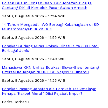
Polsek Dusun Tengah Olah TKP Jenazah Diduga
Gantung Diri di Komplek Pasar Subuh Ampah
Sabtu, 8 Agustus 2026 - 12:14 WIB
14 Tahun Mengabdi, IWO Berbagi Kebahagiaan di SD
Muhammadiyah Bukit Duri
Sabtu, 8 Agustus 2026 - 11:59 WIB
Bongkar Gudang Miras, Polsek Cibatu Sita 308 Botol
Berbagai Jenis
Sabtu, 8 Agustus 2026 - 11:40 WIB
Mahasiswa KKN Unhas Edukasi Siswa-Siswi tentang
Literasi Keuangan di UPT SD Negeri 11 Binamu
Sabtu, 8 Agustus 2026 - 11:25 WIB
Bongkar-Pasang Jabatan ala Pemkab Tasikmalaya:
Kenapa ‘Karpet Merah’ Diisi Pejabat Impor?
Berita Terbaru