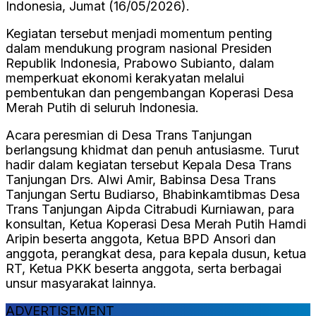
Indonesia, Jumat (16/05/2026).
Kegiatan tersebut menjadi momentum penting
dalam mendukung program nasional Presiden
Republik Indonesia, Prabowo Subianto, dalam
memperkuat ekonomi kerakyatan melalui
pembentukan dan pengembangan Koperasi Desa
Merah Putih di seluruh Indonesia.
Acara peresmian di Desa Trans Tanjungan
berlangsung khidmat dan penuh antusiasme. Turut
hadir dalam kegiatan tersebut Kepala Desa Trans
Tanjungan Drs. Alwi Amir, Babinsa Desa Trans
Tanjungan Sertu Budiarso, Bhabinkamtibmas Desa
Trans Tanjungan Aipda Citrabudi Kurniawan, para
konsultan, Ketua Koperasi Desa Merah Putih Hamdi
Aripin beserta anggota, Ketua BPD Ansori dan
anggota, perangkat desa, para kepala dusun, ketua
RT, Ketua PKK beserta anggota, serta berbagai
unsur masyarakat lainnya.
ADVERTISEMENT