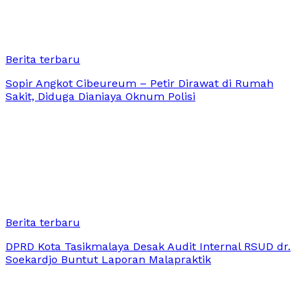
Berita terbaru
Sopir Angkot Cibeureum – Petir Dirawat di Rumah
Sakit, Diduga Dianiaya Oknum Polisi
Berita terbaru
DPRD Kota Tasikmalaya Desak Audit Internal RSUD dr.
Soekardjo Buntut Laporan Malapraktik