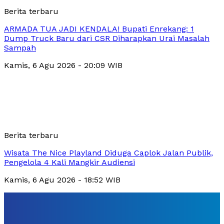
Berita terbaru
ARMADA TUA JADI KENDALA! Bupati Enrekang: 1
Dump Truck Baru dari CSR Diharapkan Urai Masalah
Sampah
Kamis, 6 Agu 2026 - 20:09 WIB
Berita terbaru
Wisata The Nice Playland Diduga Caplok Jalan Publik,
Pengelola 4 Kali Mangkir Audiensi
Kamis, 6 Agu 2026 - 18:52 WIB