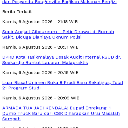
dan Posyandu Bougenville Bagikan Makanan Bergizi
Berita Terkait
Kamis, 6 Agustus 2026 - 21:18 WIB
Sopir Angkot Cibeureum – Petir Dirawat di Rumah
Sakit, Diduga Dianiaya Oknum Polisi
Kamis, 6 Agustus 2026 - 20:31 WIB
DPRD Kota Tasikmalaya Desak Audit Internal RSUD dr.
Soekardjo Buntut Laporan Malapraktik
Kamis, 6 Agustus 2026 - 20:19 WIB
Luar Biasa! Unimen Buka 8 Prodi Baru Sekaligus, Total
21 Program Studi
Kamis, 6 Agustus 2026 - 20:09 WIB
ARMADA TUA JADI KENDALA! Bupati Enrekang: 1
Dump Truck Baru dari CSR Diharapkan Urai Masalah
Sampah