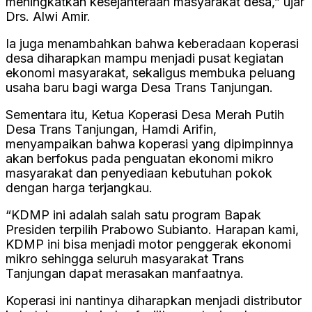
meningkatkan kesejahteraan masyarakat desa,” ujar
Drs. Alwi Amir.
Ia juga menambahkan bahwa keberadaan koperasi
desa diharapkan mampu menjadi pusat kegiatan
ekonomi masyarakat, sekaligus membuka peluang
usaha baru bagi warga Desa Trans Tanjungan.
Sementara itu, Ketua Koperasi Desa Merah Putih
Desa Trans Tanjungan, Hamdi Arifin,
menyampaikan bahwa koperasi yang dipimpinnya
akan berfokus pada penguatan ekonomi mikro
masyarakat dan penyediaan kebutuhan pokok
dengan harga terjangkau.
“KDMP ini adalah salah satu program Bapak
Presiden terpilih Prabowo Subianto. Harapan kami,
KDMP ini bisa menjadi motor penggerak ekonomi
mikro sehingga seluruh masyarakat Trans
Tanjungan dapat merasakan manfaatnya.
Koperasi ini nantinya diharapkan menjadi distributor