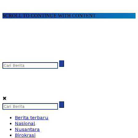
SCROLL TO CONTINUE WITH CONTENT
✖
Berita terbaru
Nasional
Nusantara
Birokrasi