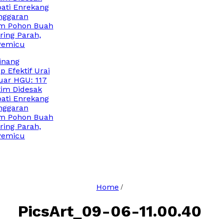
 Enrekang
garan
Pohon Buah
g Parah,
micu
ng
ektif Urai
 HGU: 117
 Didesak
 Enrekang
garan
Pohon Buah
g Parah,
micu
Home
/
PicsArt_09-06-11.00.40