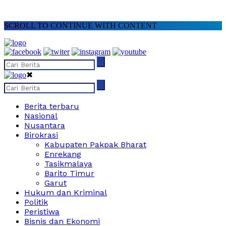
SCROLL TO CONTINUE WITH CONTENT
✖
Berita terbaru
Nasional
Nusantara
Birokrasi
Kabupaten Pakpak Bharat
Enrekang
Tasikmalaya
Barito Timur
Garut
Hukum dan Kriminal
Politik
Peristiwa
Bisnis dan Ekonomi