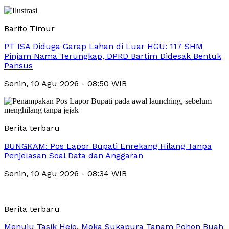
Barito Timur
PT ISA Diduga Garap Lahan di Luar HGU: 117 SHM
Pinjam Nama Terungkap, DPRD Bartim Didesak Bentuk
Pansus
Senin, 10 Agu 2026 - 08:50 WIB
Berita terbaru
BUNGKAM: Pos Lapor Bupati Enrekang Hilang Tanpa
Penjelasan Soal Data dan Anggaran
Senin, 10 Agu 2026 - 08:34 WIB
Berita terbaru
Menuju Tasik Hejo, Moka Sukapura Tanam Pohon Buah