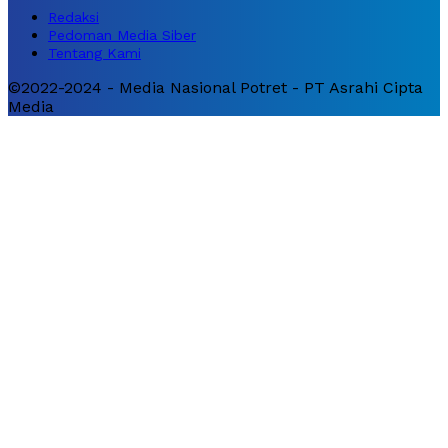
Redaksi
Pedoman Media Siber
Tentang Kami
©2022-2024 - Media Nasional Potret - PT Asrahi Cipta
Media