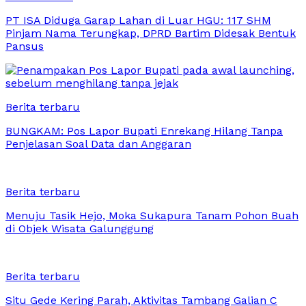
PT ISA Diduga Garap Lahan di Luar HGU: 117 SHM
Pinjam Nama Terungkap, DPRD Bartim Didesak Bentuk
Pansus
Berita terbaru
BUNGKAM: Pos Lapor Bupati Enrekang Hilang Tanpa
Penjelasan Soal Data dan Anggaran
Berita terbaru
Menuju Tasik Hejo, Moka Sukapura Tanam Pohon Buah
di Objek Wisata Galunggung
Berita terbaru
Situ Gede Kering Parah, Aktivitas Tambang Galian C