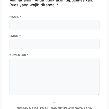
Alamat email Anda tidak akan dipublikasikan.
Ruas yang wajib ditandai
*
NAMA
*
EMAIL
*
KOMENTAR
*
SIMPAN NAMA, EMAIL, DAN SITUS WEB SAYA PADA