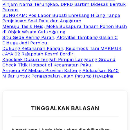
Pinjam Nama Terungkap, DPRD Bartim Didesak Bentuk
Pansus
BUNGKAM: Pos Lapor Bupati Enrekang Hilang Tanpa
Penjelasan Soal Data dan Anggaran
Menuju Tasik Hejo, Moka Sukapura Tanam Pohon Buah
di Objek Wisata Galunggung
Situ Gede Kering Parah, Aktivitas Tambang Galian C
Diduga Jadi Pemicu
Dukung Ketahanan Pangan, Kelompok Tani MAKMUR
JAYA 02 Rajapolah Resmi Berdiri
Kapolsek Dusun Tengah Pimpin Langsung Ground
Check Titik Hotspot di Kecamatan Paku
Ampera AY Mebas: Provinsi Kalteng Alokasikan Rp10
Miliar untuk Pengaspalan Jalan Patung-Hayaping
TINGGALKAN BALASAN