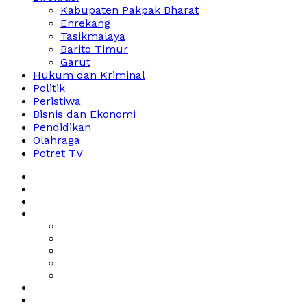
Kabupaten Pakpak Bharat
Enrekang
Tasikmalaya
Barito Timur
Garut
Hukum dan Kriminal
Politik
Peristiwa
Bisnis dan Ekonomi
Pendidikan
Olahraga
Potret TV