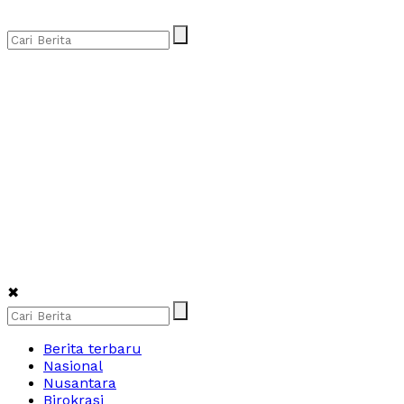
✖
Berita terbaru
Nasional
Nusantara
Birokrasi