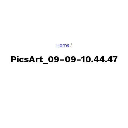
Home
/
PicsArt_09-09-10.44.47