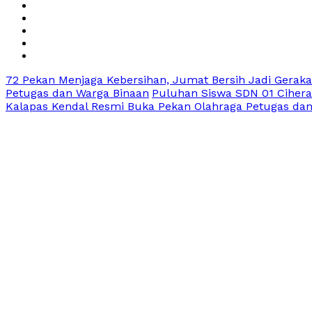
72 Pekan Menjaga Kebersihan, Jumat Bersih Jadi Gerak
Petugas dan Warga Binaan
Puluhan Siswa SDN 01 Cihera
Kalapas Kendal Resmi Buka Pekan Olahraga Petugas da