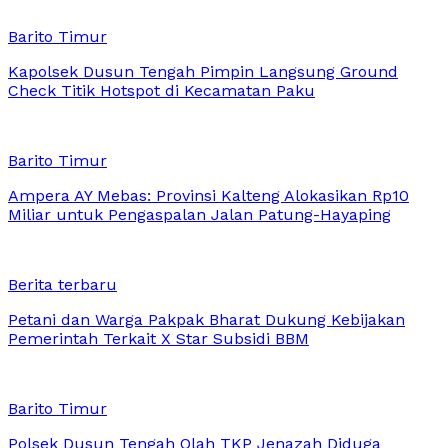
Barito Timur
Kapolsek Dusun Tengah Pimpin Langsung Ground
Check Titik Hotspot di Kecamatan Paku
Barito Timur
Ampera AY Mebas: Provinsi Kalteng Alokasikan Rp10
Miliar untuk Pengaspalan Jalan Patung-Hayaping
Berita terbaru
Petani dan Warga Pakpak Bharat Dukung Kebijakan
Pemerintah Terkait X Star Subsidi BBM
Barito Timur
Polsek Dusun Tengah Olah TKP Jenazah Diduga