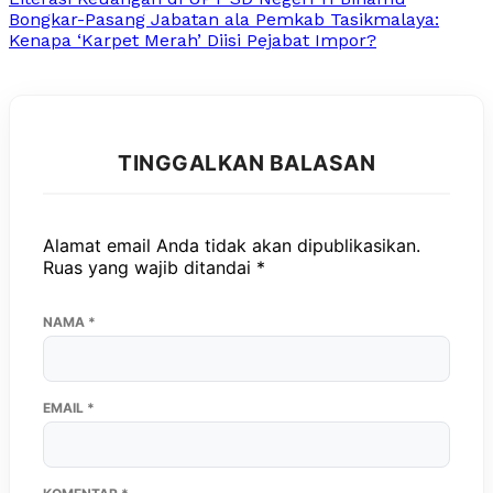
Bongkar-Pasang Jabatan ala Pemkab Tasikmalaya:
Kenapa ‘Karpet Merah’ Diisi Pejabat Impor?
TINGGALKAN BALASAN
Alamat email Anda tidak akan dipublikasikan.
Ruas yang wajib ditandai
*
NAMA
*
EMAIL
*