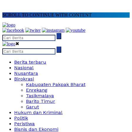
SCROLL TO CONTINUE WITH CONTENT
✖
Berita terbaru
Nasional
Nusantara
Birokrasi
Kabupaten Pakpak Bharat
Enrekang
Tasikmalaya
Barito Timur
Garut
Hukum dan Kriminal
Politik
Peristiwa
Bisnis dan Ekonomi