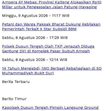
Ampera AY Mebas: Provinsi Kalteng Alokasikan Rp10
Miliar untuk Pengaspalan Jalan Patung-Hayaping
Minggu, 9 Agustus 2026 - 11:17 WIB
Petani dan Warga Pakpak Bharat Dukung Kebijakan
Pemerintah Terkait X Star Subsidi BBM
Sabtu, 8 Agustus 2026 - 17:29 WIB
Polsek Dusun Tengah Olah TKP Jenazah Diduga
Gantung Diri di Komplek Pasar Subuh Ampah
Sabtu, 8 Agustus 2026 - 12:14 WIB
14 Tahun Mengabdi, IWO Berbagi Kebahagiaan di SD
Muhammadiyah Bukit Duri
Berita Terbaru
Barito Timur
Kapolsek Dusun Tengah Pimpin Langsung Ground