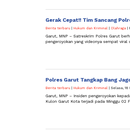
Gerak Cepat!! Tim Sancang Pol
Berita terbaru
|
Hukum dan Kriminal
|
Olahraga
| 
Garut, MNP – Satreskrim Polres Garut ber
pengeroyokan yang videonya sempat viral d
Polres Garut Tangkap Bang Jag
Berita terbaru
|
Hukum dan Kriminal
| Selasa, 18
Garut, MNP – Insiden pengeroyokan kepad
Kulon Garut Kota terjadi pada Minggu 02 F