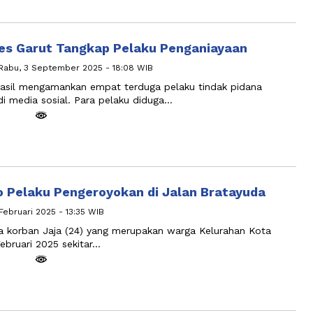
res Garut Tangkap Pelaku Penganiayaan
Rabu, 3 September 2025 - 18:08 WIB
hasil mengamankan empat terduga pelaku tindak pidana
i media sosial. Para pelaku diduga…
o Pelaku Pengeroyokan di Jalan Bratayuda
 Februari 2025 - 13:35 WIB
a korban Jaja (24) yang merupakan warga Kelurahan Kota
ebruari 2025 sekitar…