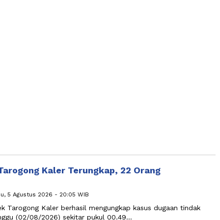
Tarogong Kaler Terungkap, 22 Orang
u, 5 Agustus 2026 - 20:05 WIB
k Tarogong Kaler berhasil mengungkap kasus dugaan tindak
nggu (02/08/2026) sekitar pukul 00.49…