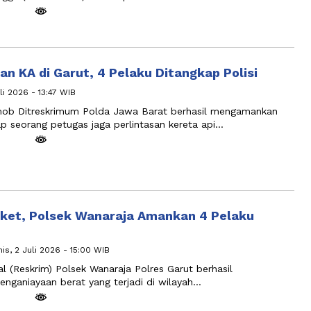
an KA di Garut, 4 Pelaku Ditangkap Polisi
li 2026 - 13:47 WIB
ob Ditreskrimum Polda Jawa Barat berhasil mengamankan
 seorang petugas jaga perlintasan kereta api…
rket, Polsek Wanaraja Amankan 4 Pelaku
is, 2 Juli 2026 - 15:00 WIB
l (Reskrim) Polsek Wanaraja Polres Garut berhasil
nganiayaan berat yang terjadi di wilayah…