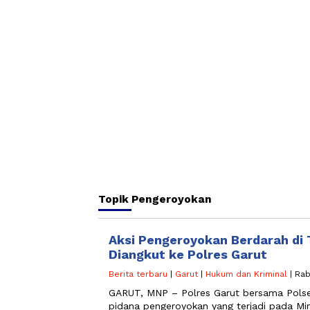
Topik
Pengeroyokan
Aksi Pengeroyokan Berdarah di 
Diangkut ke Polres Garut
Berita terbaru
|
Garut
|
Hukum dan Kriminal
| Rab
GARUT, MNP – Polres Garut bersama Polse
pidana pengeroyokan yang terjadi pada Mi