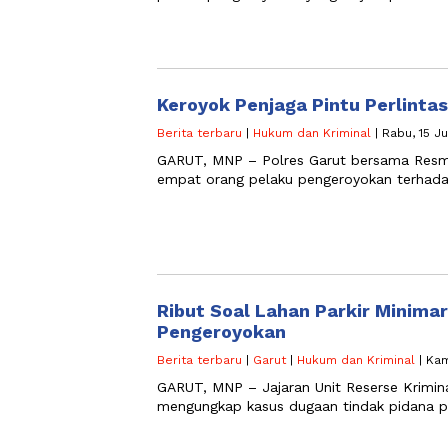
Keroyok Penjaga Pintu Perlintas
Berita terbaru
|
Hukum dan Kriminal
| Rabu, 15 Ju
GARUT, MNP – Polres Garut bersama Resm
empat orang pelaku pengeroyokan terhadap
Ribut Soal Lahan Parkir Minima
Pengeroyokan
Berita terbaru
|
Garut
|
Hukum dan Kriminal
| Kam
GARUT, MNP – Jajaran Unit Reserse Krimina
mengungkap kasus dugaan tindak pidana pe