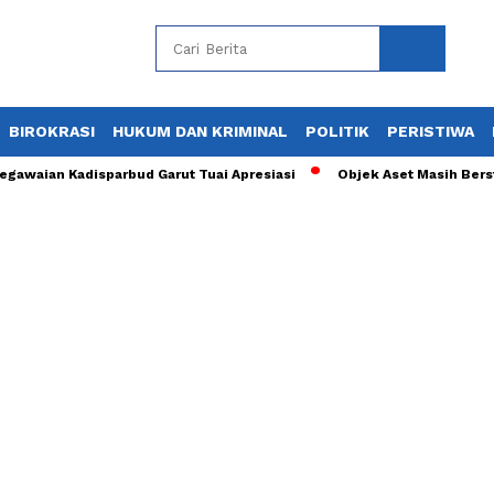
BIROKRASI
HUKUM DAN KRIMINAL
POLITIK
PERISTIWA
egawaian Kadisparbud Garut Tuai Apresiasi
Objek Aset Masih Bers