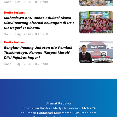
Sabtu, 8 Agu 2026 - 11:59 WIB
Berita terbaru
Mahasiswa KKN Unhas Edukasi Siswa-
Siswi tentang Literasi Keuangan di UPT
SD Negeri 11 Binamu
Sabtu, 8 Agu 2026 - 11:40 WIB
Berita terbaru
Bongkar-Pasang Jabatan ala Pemkab
Tasikmalaya: Kenapa ‘Karpet Merah’
Diisi Pejabat Impor?
Sabtu, 8 Agu 2026 - 11:25 WIB
Alamat Redaksi
Perumahan Bahtera Madya Residence blok i 24
Kelurahan Bantarsari Kecamatan Bungursari Kota