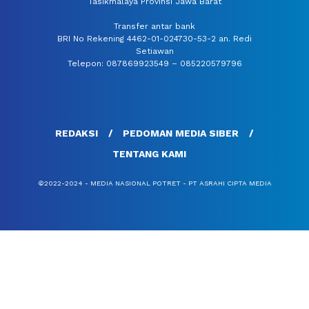
Tasikmalaya Provinsi Jawa Barat
Transfer antar bank
BRI No Rekening 4462-01-024730-53-2 an. Redi
Setiawan
Telepon: 087869923549 – 085220579796
REDAKSI
PEDOMAN MEDIA SIBER
TENTANG KAMI
©2022-2024 - MEDIA NASIONAL POTRET - PT ASRAHI CIPTA MEDIA