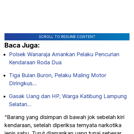
SCROLL TO RESUME CONTENT
Baca Juga:
Polsek Wanaraja Amankan Pelaku Pencurian
Kendaraan Roda Dua
Tiga Bulan Buron, Pelaku Maling Motor
Diringkus…
Gasak Uang dan HP, Warga Katibung Lampung
Selatan…
“Barang yang disimpan di bawah jok sebelah kiri
kendaraan, setelah diperiksa ternyata narkotika
jenis sabu. Turut diamankan uang tunai sebesar