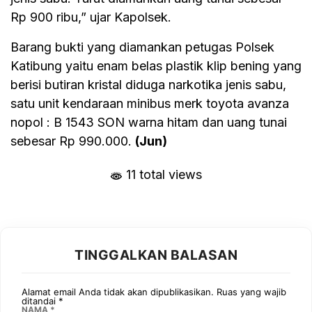
Rp 900 ribu,” ujar Kapolsek.
Barang bukti yang diamankan petugas Polsek
Katibung yaitu enam belas plastik klip bening yang
berisi butiran kristal diduga narkotika jenis sabu,
satu unit kendaraan minibus merk toyota avanza
nopol : B 1543 SON warna hitam dan uang tunai
sebesar Rp 990.000.
(Jun)
11 total views
TINGGALKAN BALASAN
Alamat email Anda tidak akan dipublikasikan.
Ruas yang wajib
ditandai
*
NAMA
*