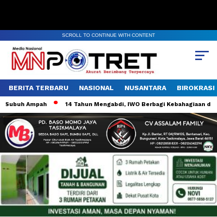
SCROLL TO CONTINUE WITH CONTENT
BERITA TERBARU
NASIONAL
NUSANTARA
BIROKRASI
Subuh Ampah
14 Tahun Mengabdi, IWO Berbagi Kebahagiaan di SD 