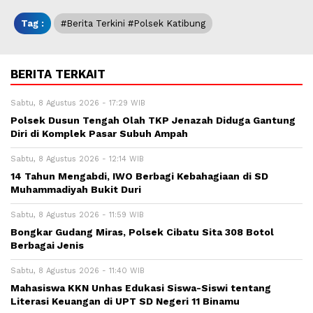
Tag :
#berita Terkini #polsek Katibung
BERITA TERKAIT
Sabtu, 8 Agustus 2026 - 17:29 WIB
Polsek Dusun Tengah Olah TKP Jenazah Diduga Gantung
Diri di Komplek Pasar Subuh Ampah
Sabtu, 8 Agustus 2026 - 12:14 WIB
14 Tahun Mengabdi, IWO Berbagi Kebahagiaan di SD
Muhammadiyah Bukit Duri
Sabtu, 8 Agustus 2026 - 11:59 WIB
Bongkar Gudang Miras, Polsek Cibatu Sita 308 Botol
Berbagai Jenis
Sabtu, 8 Agustus 2026 - 11:40 WIB
Mahasiswa KKN Unhas Edukasi Siswa-Siswi tentang
Literasi Keuangan di UPT SD Negeri 11 Binamu