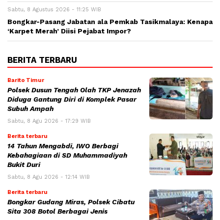
Sabtu, 8 Agustus 2026 - 11:25 WIB
Bongkar-Pasang Jabatan ala Pemkab Tasikmalaya: Kenapa
‘Karpet Merah’ Diisi Pejabat Impor?
BERITA TERBARU
Barito Timur
Polsek Dusun Tengah Olah TKP Jenazah
Diduga Gantung Diri di Komplek Pasar
Subuh Ampah
Sabtu, 8 Agu 2026 - 17:29 WIB
Berita terbaru
14 Tahun Mengabdi, IWO Berbagi
Kebahagiaan di SD Muhammadiyah
Bukit Duri
Sabtu, 8 Agu 2026 - 12:14 WIB
Berita terbaru
Bongkar Gudang Miras, Polsek Cibatu
Sita 308 Botol Berbagai Jenis