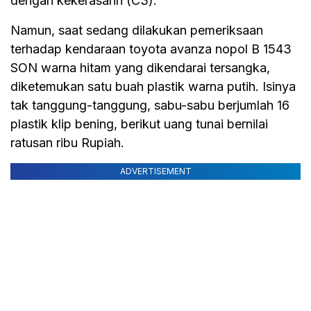
dengan kekerasann (C3).
Namun, saat sedang dilakukan pemeriksaan
terhadap kendaraan toyota avanza nopol B 1543
SON warna hitam yang dikendarai tersangka,
diketemukan satu buah plastik warna putih. Isinya
tak tanggung-tanggung, sabu-sabu berjumlah 16
plastik klip bening, berikut uang tunai bernilai
ratusan ribu Rupiah.
ADVERTISEMENT