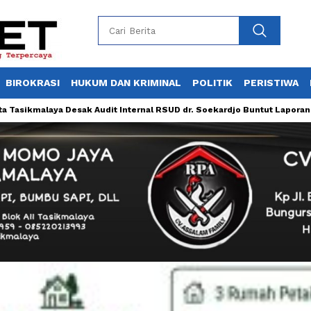
BIROKRASI
HUKUM DAN KRIMINAL
POLITIK
PERISTIWA
laya Desak Audit Internal RSUD dr. Soekardjo Buntut Laporan Malaprak