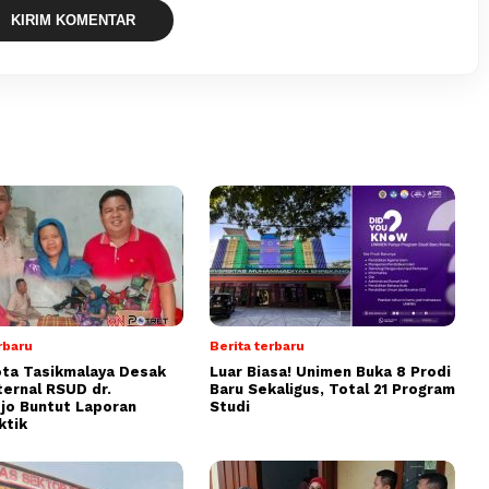
rbaru
Berita terbaru
ta Tasikmalaya Desak
Luar Biasa! Unimen Buka 8 Prodi
ternal RSUD dr.
Baru Sekaligus, Total 21 Program
jo Buntut Laporan
Studi
ktik