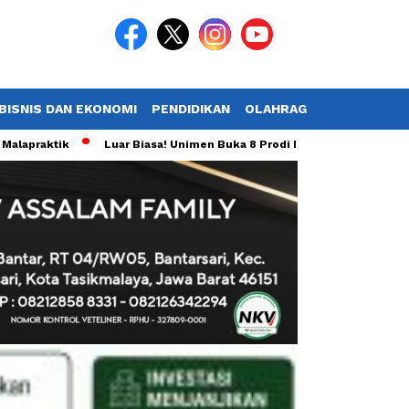
BISNIS DAN EKONOMI
PENDIDIKAN
OLAHRAGA
POTRET TV
tik
Luar Biasa! Unimen Buka 8 Prodi Baru Sekaligus, Total 21 Pro