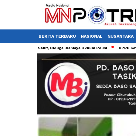
BERITA TERBARU
NASIONAL
NUSANTARA
t di Rumah Sakit, Diduga Dianiaya Oknum Polisi
DPRD Kota Tasikma