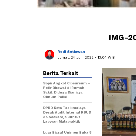
IMG-2
Redi Setiawan
Jumat, 24 Juni 2022
- 13:04 WIB
Berita Terkait
Sopir Angkot Cibeureum –
Petir Dirawat di Rumah
Sakit, Diduga Dianiaya
Oknum Polisi
DPRD Kota Tasikmalaya
Desak Audit Internal RSUD
dr. Soekardjo Buntut
Laporan Malapraktik
Luar Biasa! Unimen Buka 8