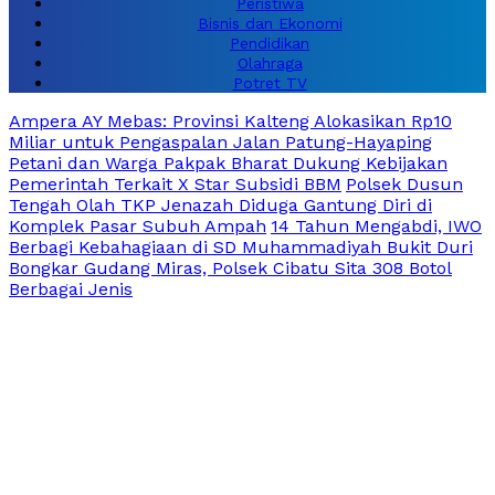
Peristiwa
Bisnis dan Ekonomi
Pendidikan
Olahraga
Potret TV
Ampera AY Mebas: Provinsi Kalteng Alokasikan Rp10
Miliar untuk Pengaspalan Jalan Patung-Hayaping
Petani dan Warga Pakpak Bharat Dukung Kebijakan
Pemerintah Terkait X Star Subsidi BBM
Polsek Dusun
Tengah Olah TKP Jenazah Diduga Gantung Diri di
Komplek Pasar Subuh Ampah
14 Tahun Mengabdi, IWO
Berbagi Kebahagiaan di SD Muhammadiyah Bukit Duri
Bongkar Gudang Miras, Polsek Cibatu Sita 308 Botol
Berbagai Jenis