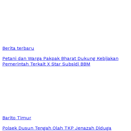
Berita terbaru
Petani dan Warga Pakpak Bharat Dukung Kebijakan
Pemerintah Terkait X Star Subsidi BBM
Barito Timur
Polsek Dusun Tengah Olah TKP Jenazah Diduga