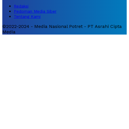
Redaksi
Pedoman Media Siber
Tentang Kami
©2022-2024 - Media Nasional Potret - PT Asrahi Cipta
Media