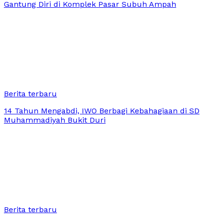
Gantung Diri di Komplek Pasar Subuh Ampah
Berita terbaru
14 Tahun Mengabdi, IWO Berbagi Kebahagiaan di SD
Muhammadiyah Bukit Duri
Berita terbaru