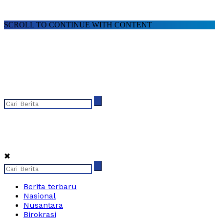
SCROLL TO CONTINUE WITH CONTENT
✖
Berita terbaru
Nasional
Nusantara
Birokrasi