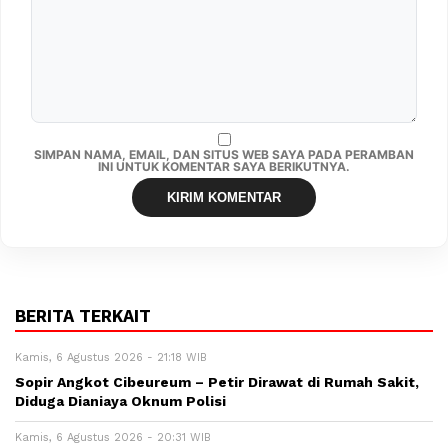
SIMPAN NAMA, EMAIL, DAN SITUS WEB SAYA PADA PERAMBAN
INI UNTUK KOMENTAR SAYA BERIKUTNYA.
BERITA TERKAIT
Kamis, 6 Agustus 2026 - 21:18 WIB
Sopir Angkot Cibeureum – Petir Dirawat di Rumah Sakit,
Diduga Dianiaya Oknum Polisi
Kamis, 6 Agustus 2026 - 20:31 WIB