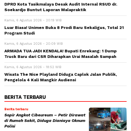
DPRD Kota Tasikmalaya Desak Audit Internal RSUD dr.
Soekardjo Buntut Laporan Malapraktik
Kamis, 6 Agustus 2026 - 20:19 WIB
Luar Biasa! Unimen Buka 8 Prodi Baru Sekaligus, Total 21
Program Studi
Kamis, 6 Agustus 2026 - 20:09 WIB
ARMADA TUA JADI KENDALA! Bupati Enrekang: 1 Dump
Truck Baru dari CSR Diharapkan Urai Masalah Sampah
Kamis, 6 Agustus 2026 - 18:52 WIB
Wisata The Nice Playland Diduga Caplok Jalan Publik,
Pengelola 4 Kali Mangkir Audiensi
BERITA TERBARU
Berita terbaru
Sopir Angkot Cibeureum – Petir Dirawat
di Rumah Sakit, Diduga Dianiaya Oknum
Polisi