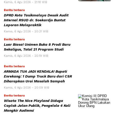
Kamis, 6 Agu 2026 - 21:18 WIB
Berita terbaru
DPRD Kota Tasikmalaya Desak Audit
Internal RSUD dr. Soekardjo Buntut
Laporan Malapraktik
Kamis, 6 Agu 2026 - 20:31 WIB
Berita terbaru
Luar Biasa! Unimen Buka 8 Prodi Baru
Sekaligus, Total 21 Program Studi
Kamis, 6 Agu 2026 - 20:19 WIB
Berita terbaru
ARMADA TUA JADI KENDALA! Bupati
Enrekang: 1 Dump Truck Baru dari CSR
Diharapkan Urai Masalah Sampah
Kamis, 6 Agu 2026 - 20:09 WIB
Berita terbaru
Wisata The Nice Playland Diduga
Caplok Jalan Publik, Pengelola 4 Kali
Mangkir Audiensi