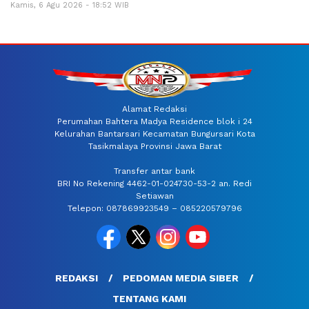
Kamis, 6 Agu 2026 - 18:52 WIB
Alamat Redaksi
Perumahan Bahtera Madya Residence blok i 24
Kelurahan Bantarsari Kecamatan Bungursari Kota
Tasikmalaya Provinsi Jawa Barat
Transfer antar bank
BRI No Rekening 4462-01-024730-53-2 an. Redi
Setiawan
Telepon: 087869923549 – 085220579796
REDAKSI
PEDOMAN MEDIA SIBER
TENTANG KAMI