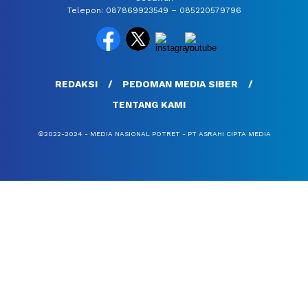
Telepon: 087869923549 – 085220579796
REDAKSI
PEDOMAN MEDIA SIBER
TENTANG KAMI
©2022-2024 - MEDIA NASIONAL POTRET - PT ASRAHI CIPTA MEDIA