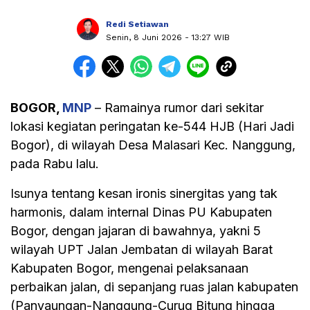
Redi Setiawan
Senin, 8 Juni 2026
- 13:27 WIB
BOGOR,
MNP
– Ramainya rumor dari sekitar
lokasi kegiatan peringatan ke-544 HJB (Hari Jadi
Bogor), di wilayah Desa Malasari Kec. Nanggung,
pada Rabu lalu.
Isunya tentang kesan ironis sinergitas yang tak
harmonis, dalam internal Dinas PU Kabupaten
Bogor, dengan jajaran di bawahnya, yakni 5
wilayah UPT Jalan Jembatan di wilayah Barat
Kabupaten Bogor, mengenai pelaksanaan
perbaikan jalan, di sepanjang ruas jalan kabupaten
(Panyaungan-Nanggung-Curug Bitung hingga