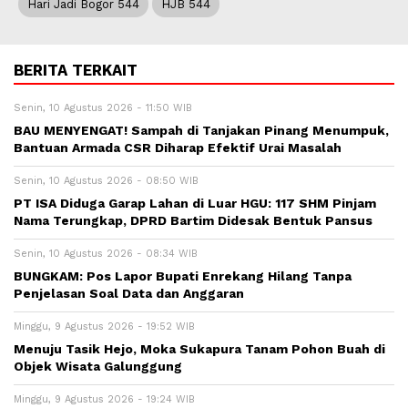
Hari Jadi Bogor 544
HJB 544
BERITA TERKAIT
Senin, 10 Agustus 2026 - 11:50 WIB
BAU MENYENGAT! Sampah di Tanjakan Pinang Menumpuk,
Bantuan Armada CSR Diharap Efektif Urai Masalah
Senin, 10 Agustus 2026 - 08:50 WIB
PT ISA Diduga Garap Lahan di Luar HGU: 117 SHM Pinjam
Nama Terungkap, DPRD Bartim Didesak Bentuk Pansus
Senin, 10 Agustus 2026 - 08:34 WIB
BUNGKAM: Pos Lapor Bupati Enrekang Hilang Tanpa
Penjelasan Soal Data dan Anggaran
Minggu, 9 Agustus 2026 - 19:52 WIB
Menuju Tasik Hejo, Moka Sukapura Tanam Pohon Buah di
Objek Wisata Galunggung
Minggu, 9 Agustus 2026 - 19:24 WIB