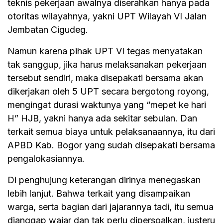
teknis pekerjaan awalnya diserahkan hanya pada
otoritas wilayahnya, yakni UPT Wilayah VI Jalan
Jembatan Cigudeg.
Namun karena pihak UPT VI tegas menyatakan
tak sanggup, jika harus melaksanakan pekerjaan
tersebut sendiri, maka disepakati bersama akan
dikerjakan oleh 5 UPT secara bergotong royong,
mengingat durasi waktunya yang “mepet ke hari
H” HJB, yakni hanya ada sekitar sebulan. Dan
terkait semua biaya untuk pelaksanaannya, itu dari
APBD Kab. Bogor yang sudah disepakati bersama
pengalokasiannya.
Di penghujung keterangan dirinya menegaskan
lebih lanjut. Bahwa terkait yang disampaikan
warga, serta bagian dari jajarannya tadi, itu semua
dianggap wajar dan tak perlu dipersoalkan, justeru