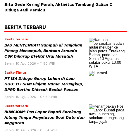
Situ Gede Kering Parah, Aktivitas Tambang Galian C
Diduga Jadi Pemicu
BERITA TERBARU
Berita terbaru
BAU MENYENGAT! Sampah di Tanjakan
Pinang Menumpuk, Bantuan Armada
CSR Diharap Efektif Urai Masalah
Senin, 10 Agu 2026 - 11:50 WIB
Barito Timur
PT ISA Diduga Garap Lahan di Luar
HGU: 117 SHM Pinjam Nama Terungkap,
DPRD Bartim Didesak Bentuk Pansus
Senin, 10 Agu 2026 - 08:50 WIB
Berita terbaru
BUNGKAM: Pos Lapor Bupati Enrekang
Hilang Tanpa Penjelasan Soal Data dan
Anggaran
Senin, 10 Agu 2026 - 08:34 WIB