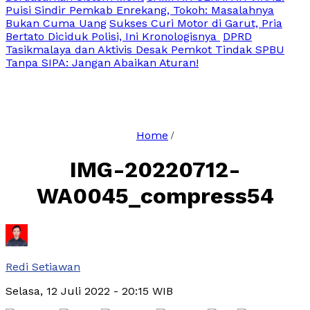
Puisi Sindir Pemkab Enrekang, Tokoh: Masalahnya
Bukan Cuma Uang
Sukses Curi Motor di Garut, Pria
Bertato Diciduk Polisi, Ini Kronologisnya
DPRD
Tasikmalaya dan Aktivis Desak Pemkot Tindak SPBU
Tanpa SIPA: Jangan Abaikan Aturan!
Home
/
IMG-20220712-
WA0045_compress54
Redi Setiawan
Selasa, 12 Juli 2022
- 20:15 WIB