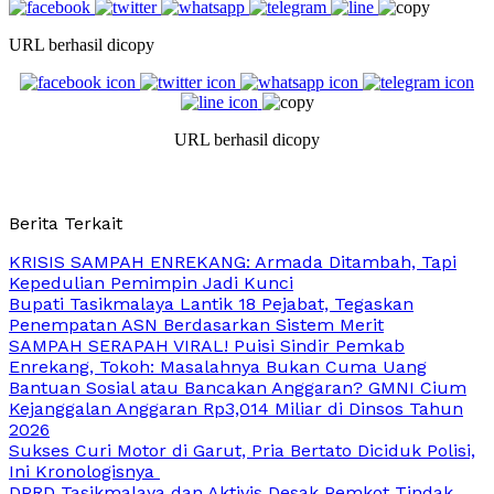
URL berhasil dicopy
URL berhasil dicopy
Berita Terkait
KRISIS SAMPAH ENREKANG: Armada Ditambah, Tapi
Kepedulian Pemimpin Jadi Kunci
Bupati Tasikmalaya Lantik 18 Pejabat, Tegaskan
Penempatan ASN Berdasarkan Sistem Merit
SAMPAH SERAPAH VIRAL! Puisi Sindir Pemkab
Enrekang, Tokoh: Masalahnya Bukan Cuma Uang
Bantuan Sosial atau Bancakan Anggaran? GMNI Cium
Kejanggalan Anggaran Rp3,014 Miliar di Dinsos Tahun
2026
Sukses Curi Motor di Garut, Pria Bertato Diciduk Polisi,
Ini Kronologisnya
DPRD Tasikmalaya dan Aktivis Desak Pemkot Tindak