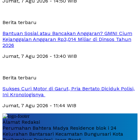
Jumat, 7 Agu 2026 - 14:50 WIB
Berita terbaru
Bantuan Sosial atau Bancakan Anggaran? GMNI Cium
Kejanggalan Anggaran Rp3,014 Miliar di Dinsos Tahun
2026
Jumat, 7 Agu 2026 - 13:40 WIB
Berita terbaru
Sukses Curi Motor di Garut, Pria Bertato Diciduk Polisi,
Ini Kronologisnya
Jumat, 7 Agu 2026 - 11:44 WIB
Alamat Redaksi
Perumahan Bahtera Madya Residence blok i 24
Kelurahan Bantarsari Kecamatan Bungursari Kota
Tasikmalaya Provinsi Jawa Barat