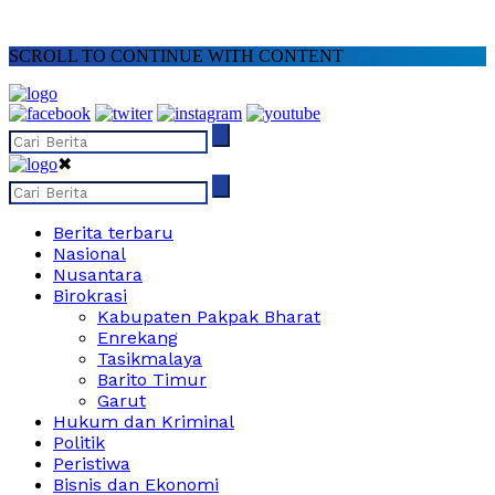
SCROLL TO CONTINUE WITH CONTENT
✖
Berita terbaru
Nasional
Nusantara
Birokrasi
Kabupaten Pakpak Bharat
Enrekang
Tasikmalaya
Barito Timur
Garut
Hukum dan Kriminal
Politik
Peristiwa
Bisnis dan Ekonomi