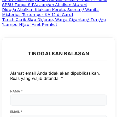
SPBU Tanpa SIPA: Jangan Abaikan Aturan!
Diduga Abaikan Klakson Kereta, Seorang Wanita
Misterius Tertemper KA 12 di Garut
Tanah Carik Siap Digarap, Warga Cigantang Tunggu
‘Lampu Hijau’ Aset Pemkot
TINGGALKAN BALASAN
Alamat email Anda tidak akan dipublikasikan.
Ruas yang wajib ditandai
*
NAMA
*
EMAIL
*