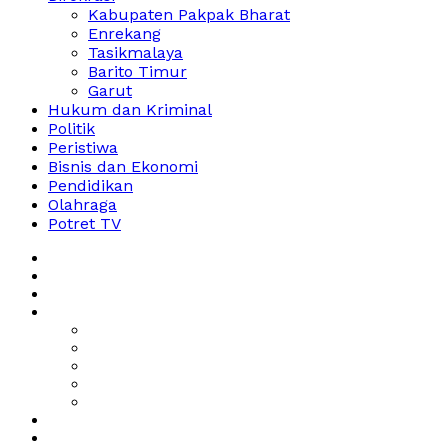
Kabupaten Pakpak Bharat
Enrekang
Tasikmalaya
Barito Timur
Garut
Hukum dan Kriminal
Politik
Peristiwa
Bisnis dan Ekonomi
Pendidikan
Olahraga
Potret TV