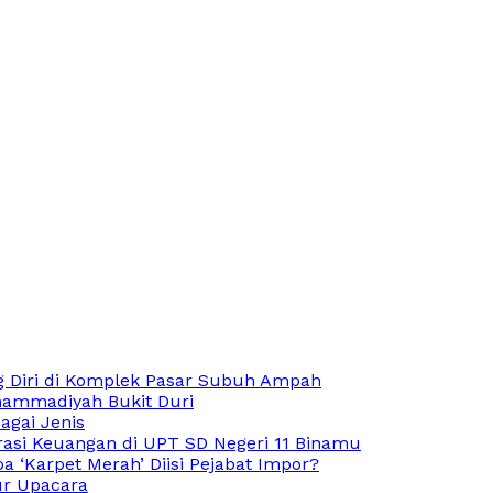
 Diri di Komplek Pasar Subuh Ampah
hammadiyah Bukit Duri
agai Jenis
rasi Keuangan di UPT SD Negeri 11 Binamu
 ‘Karpet Merah’ Diisi Pejabat Impor?
ur Upacara