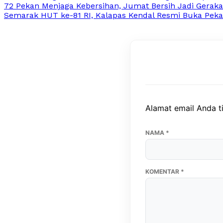
72 Pekan Menjaga Kebersihan, Jumat Bersih Jadi Gerak
Semarak HUT ke-81 RI, Kalapas Kendal Resmi Buka Peka
Alamat email Anda ti
NAMA
*
KOMENTAR
*