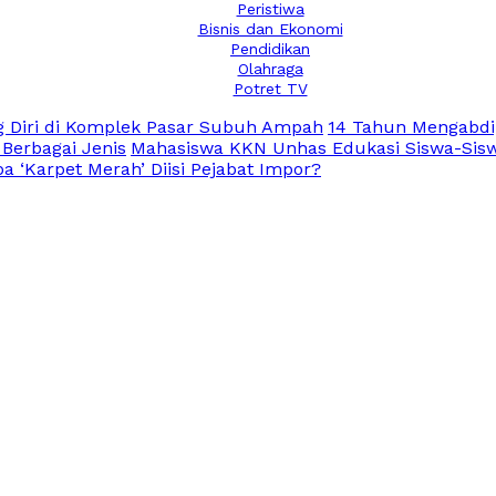
Peristiwa
Bisnis dan Ekonomi
Pendidikan
Olahraga
Potret TV
 Diri di Komplek Pasar Subuh Ampah
14 Tahun Mengabdi
 Berbagai Jenis
Mahasiswa KKN Unhas Edukasi Siswa-Siswi
 ‘Karpet Merah’ Diisi Pejabat Impor?