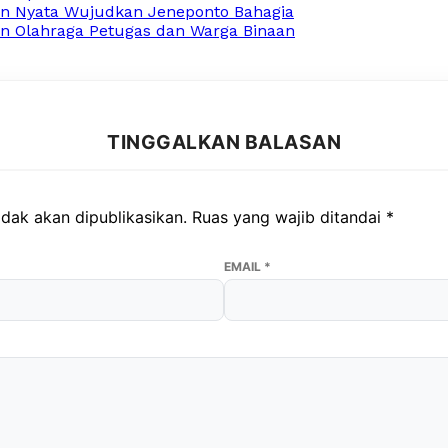
an Nyata Wujudkan Jeneponto Bahagia
n Olahraga Petugas dan Warga Binaan
TINGGALKAN BALASAN
dak akan dipublikasikan.
Ruas yang wajib ditandai
*
EMAIL
*