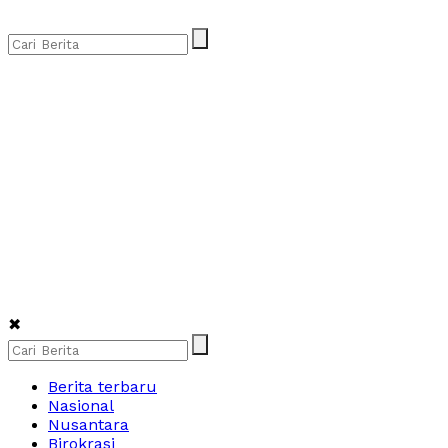
✖
Berita terbaru
Nasional
Nusantara
Birokrasi