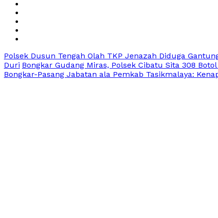
Polsek Dusun Tengah Olah TKP Jenazah Diduga Gantung
Duri
Bongkar Gudang Miras, Polsek Cibatu Sita 308 Botol
Bongkar-Pasang Jabatan ala Pemkab Tasikmalaya: Kenapa