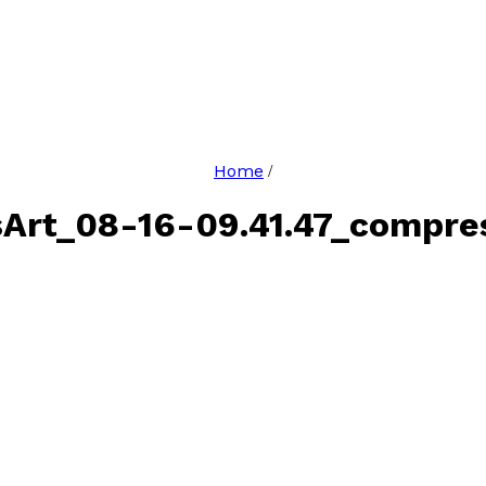
Home
/
sArt_08-16-09.41.47_compre