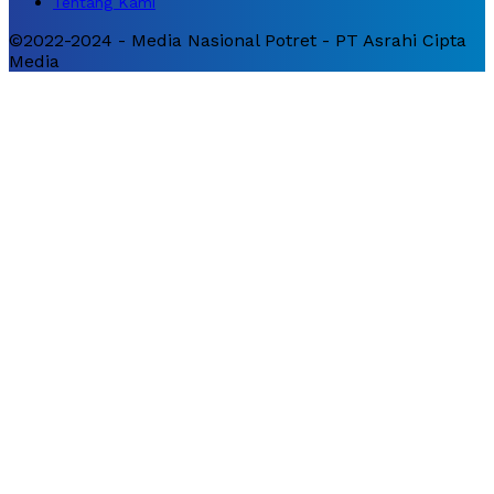
Tentang Kami
©2022-2024 - Media Nasional Potret - PT Asrahi Cipta
Media