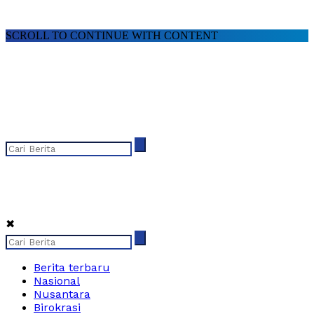
SCROLL TO CONTINUE WITH CONTENT
✖
Berita terbaru
Nasional
Nusantara
Birokrasi