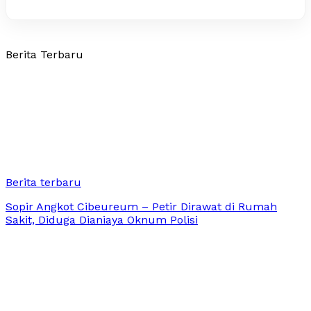
Berita Terbaru
Berita terbaru
Sopir Angkot Cibeureum – Petir Dirawat di Rumah
Sakit, Diduga Dianiaya Oknum Polisi