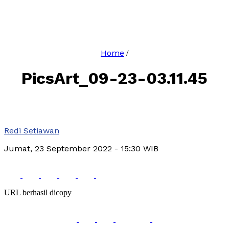
Home
/
PicsArt_09-23-03.11.45
Redi Setiawan
Jumat, 23 September 2022
- 15:30 WIB
URL berhasil dicopy