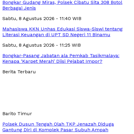
Bongkar Gudang Miras, Polsek Cibatu Sita 308 Botol
Berbagai Jenis
Sabtu, 8 Agustus 2026 - 11:40 WIB
Mahasiswa KKN Unhas Edukasi Siswa-Siswi tentang
Literasi Keuangan di UPT SD Negeri 11 Binamu
Sabtu, 8 Agustus 2026 - 11:25 WIB
Bongkar-Pasang Jabatan ala Pemkab Tasikmalaya:
Kenapa ‘Karpet Merah’ Diisi Pejabat Impor?
Berita Terbaru
Barito Timur
Polsek Dusun Tengah Olah TKP Jenazah Diduga
Gantung Diri di Komplek Pasar Subuh Ampah