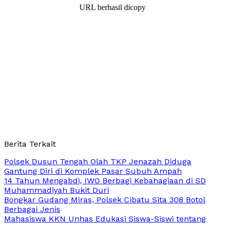
URL berhasil dicopy
Berita Terkait
Polsek Dusun Tengah Olah TKP Jenazah Diduga
Gantung Diri di Komplek Pasar Subuh Ampah
14 Tahun Mengabdi, IWO Berbagi Kebahagiaan di SD
Muhammadiyah Bukit Duri
Bongkar Gudang Miras, Polsek Cibatu Sita 308 Botol
Berbagai Jenis
Mahasiswa KKN Unhas Edukasi Siswa-Siswi tentang