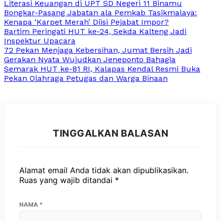
Literasi Keuangan di UPT SD Negeri 11 Binamu
Bongkar-Pasang Jabatan ala Pemkab Tasikmalaya:
Kenapa ‘Karpet Merah’ Diisi Pejabat Impor?
Bartim Peringati HUT ke-24, Sekda Kalteng Jadi
Inspektur Upacara
72 Pekan Menjaga Kebersihan, Jumat Bersih Jadi
Gerakan Nyata Wujudkan Jeneponto Bahagia
Semarak HUT ke-81 RI, Kalapas Kendal Resmi Buka
Pekan Olahraga Petugas dan Warga Binaan
TINGGALKAN BALASAN
Alamat email Anda tidak akan dipublikasikan.
Ruas yang wajib ditandai
*
NAMA
*