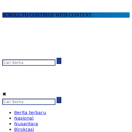
SCROLL TO CONTINUE WITH CONTENT
✖
Berita terbaru
Nasional
Nusantara
Birokrasi