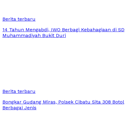
Berita terbaru
14 Tahun Mengabdi, IWO Berbagi Kebahagiaan di SD
Muhammadiyah Bukit Duri
Berita terbaru
Bongkar Gudang Miras, Polsek Cibatu Sita 308 Botol
Berbagai Jenis