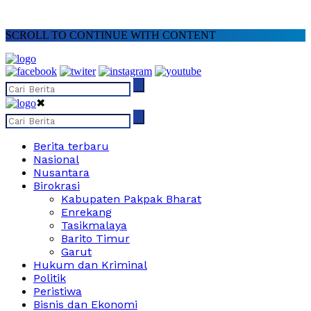
SCROLL TO CONTINUE WITH CONTENT
✖
Berita terbaru
Nasional
Nusantara
Birokrasi
Kabupaten Pakpak Bharat
Enrekang
Tasikmalaya
Barito Timur
Garut
Hukum dan Kriminal
Politik
Peristiwa
Bisnis dan Ekonomi