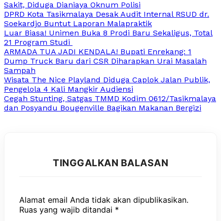
Sakit, Diduga Dianiaya Oknum Polisi
DPRD Kota Tasikmalaya Desak Audit Internal RSUD dr.
Soekardjo Buntut Laporan Malapraktik
Luar Biasa! Unimen Buka 8 Prodi Baru Sekaligus, Total
21 Program Studi
ARMADA TUA JADI KENDALA! Bupati Enrekang: 1
Dump Truck Baru dari CSR Diharapkan Urai Masalah
Sampah
Wisata The Nice Playland Diduga Caplok Jalan Publik,
Pengelola 4 Kali Mangkir Audiensi
Cegah Stunting, Satgas TMMD Kodim 0612/Tasikmalaya
dan Posyandu Bougenville Bagikan Makanan Bergizi
TINGGALKAN BALASAN
Alamat email Anda tidak akan dipublikasikan.
Ruas yang wajib ditandai
*