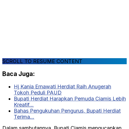
SCROLL TO RESUME CONTENT
Baca Juga:
Hj Kania Ernawati Herdiat Raih Anugerah
Tokoh Peduli PAUD
Bupati Herdiat Harapkan Pemuda Ciamis Lebih
Kreatif…
Bahas Pengukuhan Pengurus, Bupati Herdiat
Terima…
Dalam sambutannya, Bupati Ciamis mengucapkan