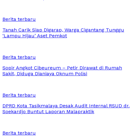
Berita terbaru
Tanah Carik Siap Digarap, Warga Cigantang Tunggu
‘Lampu Hijau’ Aset Pemkot
Berita terbaru
Sopir Angkot Cibeureum – Petir Dirawat di Rumah
Sakit, Diduga Dianiaya Oknum Polisi
Berita terbaru
DPRD Kota Tasikmalaya Desak Audit Internal RSUD dr.
Soekardjo Buntut Laporan Malapraktik
Berita terbaru