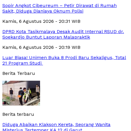
Sopir Angkot Cibeureum – Petir Dirawat di Rumah
Sakit, Diduga Dianiaya Oknum Polisi
Kamis, 6 Agustus 2026 - 20:31 WIB
DPRD Kota Tasikmalaya Desak Audit Internal RSUD dr.
Soekardjo Buntut Laporan Malapraktik
Kamis, 6 Agustus 2026 - 20:19 WIB
Luar Biasa! Unimen Buka 8 Prodi Baru Sekaligus, Total
21 Program Studi
Berita Terbaru
Berita terbaru
Diduga Abaikan Klakson Kereta, Seorang Wanita
Misterius Tertemper KA 12 di Garut