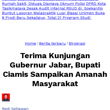
Rumah Sakit, Diduga Dianiaya Oknum Polisi
DPRD Kota
Tasikmalaya Desak Audit Internal RSUD dr. Soekardjo
Buntut Laporan Malapraktik
Luar Biasa! Unimen Buka
8 Prodi Baru Sekaligus, Total 21 Program Studi
Home
Berita terbaru
Birokrasi
/
/
Terima Kunjungan
Gubernur Jabar, Bupati
Ciamis Sampaikan Amanah
Masyarakat
Redi Setiawan