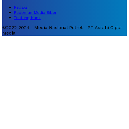
Redaksi
Pedoman Media Siber
Tentang Kami
©2022-2024 - Media Nasional Potret - PT Asrahi Cipta
Media