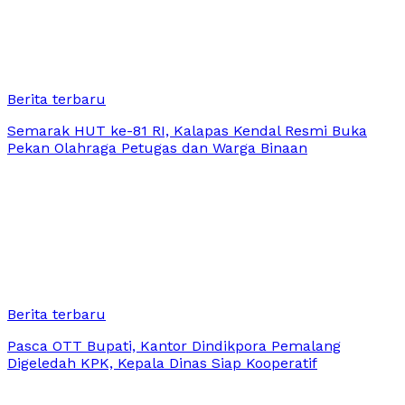
Berita terbaru
Semarak HUT ke-81 RI, Kalapas Kendal Resmi Buka
Pekan Olahraga Petugas dan Warga Binaan
Berita terbaru
Pasca OTT Bupati, Kantor Dindikpora Pemalang
Digeledah KPK, Kepala Dinas Siap Kooperatif