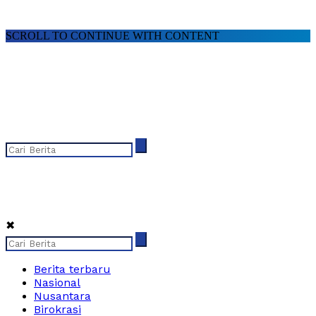
SCROLL TO CONTINUE WITH CONTENT
✖
Berita terbaru
Nasional
Nusantara
Birokrasi