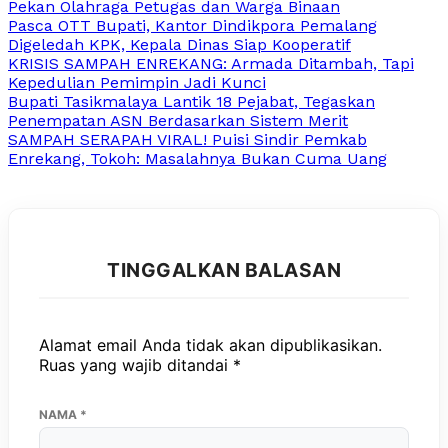
Pekan Olahraga Petugas dan Warga Binaan
Pasca OTT Bupati, Kantor Dindikpora Pemalang
Digeledah KPK, Kepala Dinas Siap Kooperatif
KRISIS SAMPAH ENREKANG: Armada Ditambah, Tapi
Kepedulian Pemimpin Jadi Kunci
Bupati Tasikmalaya Lantik 18 Pejabat, Tegaskan
Penempatan ASN Berdasarkan Sistem Merit
SAMPAH SERAPAH VIRAL! Puisi Sindir Pemkab
Enrekang, Tokoh: Masalahnya Bukan Cuma Uang
TINGGALKAN BALASAN
Alamat email Anda tidak akan dipublikasikan.
Ruas yang wajib ditandai
*
NAMA
*