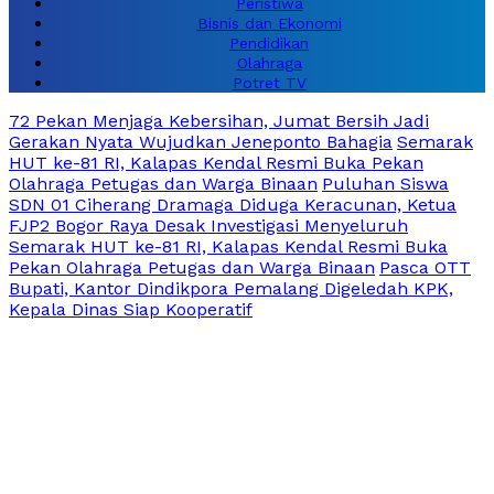
Peristiwa
Bisnis dan Ekonomi
Pendidikan
Olahraga
Potret TV
72 Pekan Menjaga Kebersihan, Jumat Bersih Jadi
Gerakan Nyata Wujudkan Jeneponto Bahagia
Semarak
HUT ke-81 RI, Kalapas Kendal Resmi Buka Pekan
Olahraga Petugas dan Warga Binaan
Puluhan Siswa
SDN 01 Ciherang Dramaga Diduga Keracunan, Ketua
FJP2 Bogor Raya Desak Investigasi Menyeluruh
Semarak HUT ke-81 RI, Kalapas Kendal Resmi Buka
Pekan Olahraga Petugas dan Warga Binaan
Pasca OTT
Bupati, Kantor Dindikpora Pemalang Digeledah KPK,
Kepala Dinas Siap Kooperatif