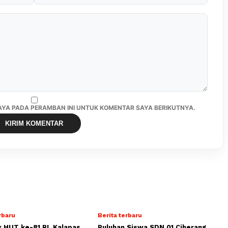
SAYA PADA PERAMBAN INI UNTUK KOMENTAR SAYA BERIKUTNYA.
rbaru
Berita terbaru
 HUT ke-81 RI, Kalapas
Puluhan Siswa SDN 01 Ciherang