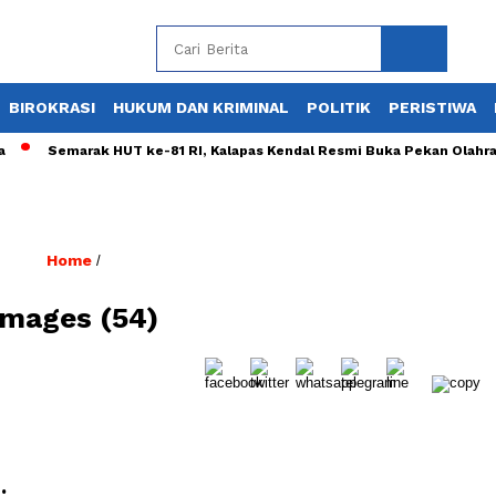
BIROKRASI
HUKUM DAN KRIMINAL
POLITIK
PERISTIWA
Semarak HUT ke-81 RI, Kalapas Kendal Resmi Buka Pekan Olahraga
Home
/
images (54)
: