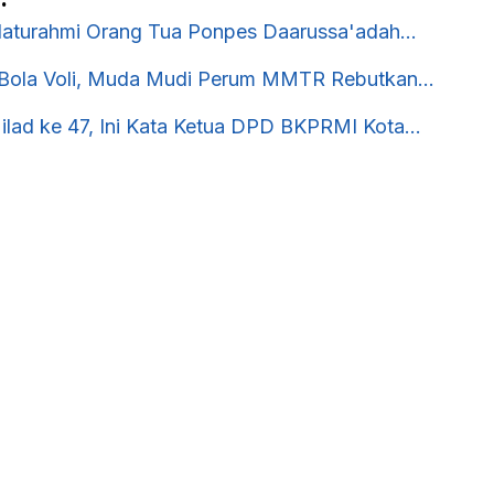
ilaturahmi Orang Tua Ponpes Daarussa'adah…
 Bola Voli, Muda Mudi Perum MMTR Rebutkan…
ilad ke 47, Ini Kata Ketua DPD BKPRMI Kota…