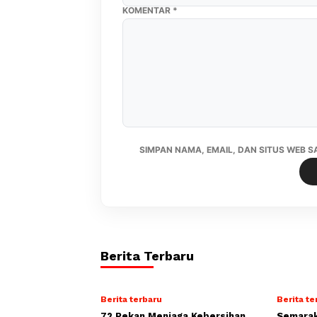
KOMENTAR
*
SIMPAN NAMA, EMAIL, DAN SITUS WEB 
Berita Terbaru
Berita terbaru
Berita te
72 Pekan Menjaga Kebersihan,
Semarak