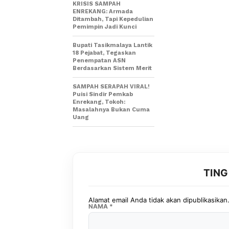
KRISIS SAMPAH
ENREKANG: Armada
Ditambah, Tapi Kepedulian
Pemimpin Jadi Kunci
Bupati Tasikmalaya Lantik
18 Pejabat, Tegaskan
Penempatan ASN
Berdasarkan Sistem Merit
SAMPAH SERAPAH VIRAL!
Puisi Sindir Pemkab
Enrekang, Tokoh:
Masalahnya Bukan Cuma
Uang
TIN
Alamat email Anda tidak akan dipublikasikan
NAMA
*