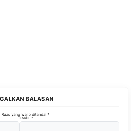
GGALKAN BALASAN
.
Ruas yang wajib ditandai
*
EMAIL
*