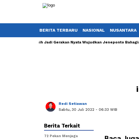
BERITA TERBARU
NASIONAL
NUSANTARA
ihan, Jumat Bersih Jadi Gerakan Nyata Wujudkan Jeneponto Bahagia
Redi Setiawan
Sabtu, 30 Juli 2022
- 06:33 WIB
Berita Terkait
72 Pekan Menjaga
Baca Juga