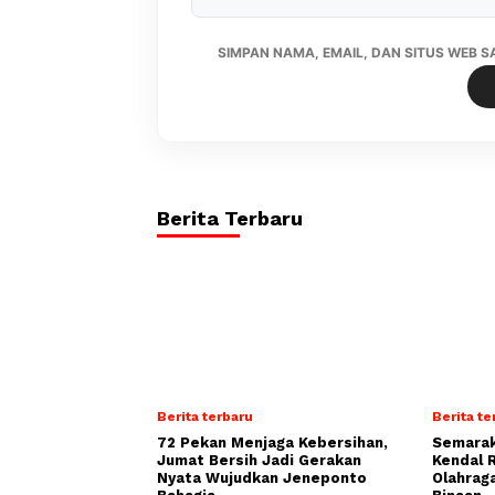
SIMPAN NAMA, EMAIL, DAN SITUS WEB 
Berita Terbaru
Berita terbaru
Berita te
72 Pekan Menjaga Kebersihan,
Semarak
Jumat Bersih Jadi Gerakan
Kendal 
Nyata Wujudkan Jeneponto
Olahrag