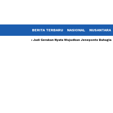
BERITA TERBARU
NASIONAL
NUSANTARA
n, Jumat Bersih Jadi Gerakan Nyata Wujudkan Jeneponto Bahagia