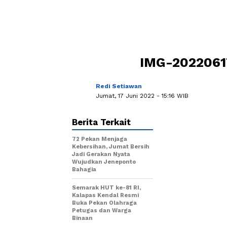
IMG-202206
Redi Setiawan
Jumat, 17 Juni 2022
- 15:16 WIB
Berita Terkait
72 Pekan Menjaga
Kebersihan, Jumat Bersih
Jadi Gerakan Nyata
Wujudkan Jeneponto
Bahagia
Semarak HUT ke-81 RI,
Kalapas Kendal Resmi
Buka Pekan Olahraga
Petugas dan Warga
Binaan