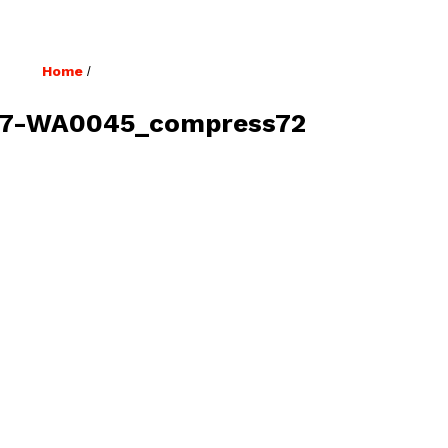
Home
/
17-WA0045_compress72