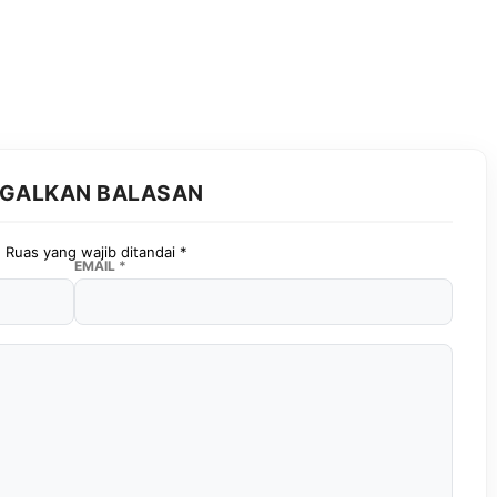
GGALKAN BALASAN
.
Ruas yang wajib ditandai
*
EMAIL
*