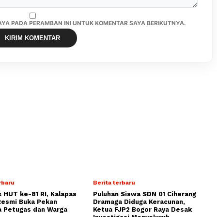
SAYA PADA PERAMBAN INI UNTUK KOMENTAR SAYA BERIKUTNYA.
rbaru
Berita terbaru
 HUT ke-81 RI, Kalapas
Puluhan Siswa SDN 01 Ciherang
Resmi Buka Pekan
Dramaga Diduga Keracunan,
a Petugas dan Warga
Ketua FJP2 Bogor Raya Desak