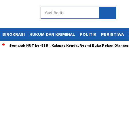
BIROKRASI
HUKUM DAN KRIMINAL
POLITIK
PERISTIWA
Semarak HUT ke-81 RI, Kalapas Kendal Resmi Buka Pekan Olahraga Pe