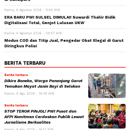
Kamis, 6 Agustus 2026 - 11:56 WIB
ERA BARU PWI SULSEL DIMULAI! Suwardi Thahir Bidik
Digitalisasi Total, Genjot Lulusan UKW
Kamis, 6 Agustus 2026 - 09:57 WIB
Modus COD dan Titip Jual, Pengedar Obat Illegal di Garut
Diringkus Polisi
BERITA TERBARU
Berita terbaru
Dikira Boneka, Warga Pananjung Garut
Temukan Mayat Janin Bayi di Selokan
Kamis, 6 Agu 2026 - 14:38 WIB
Berita terbaru
STOP TEROR PINJOL! PWI Pusat dan
AFPI Komitmen Cerdaskan Publik Lewat
Jurnalisme Berkualitas
Kamis, 6 Agu 2026 - 14:12 WIB