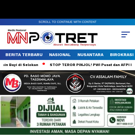
SCROLL TO CONTINUE WITH CONTENT
BERITA TERBARU
NASIONAL
NUSANTARA
BIROKRASI
 Bayi di Selokan
STOP TEROR PINJOL! PWI Pusat dan AFPI Komit