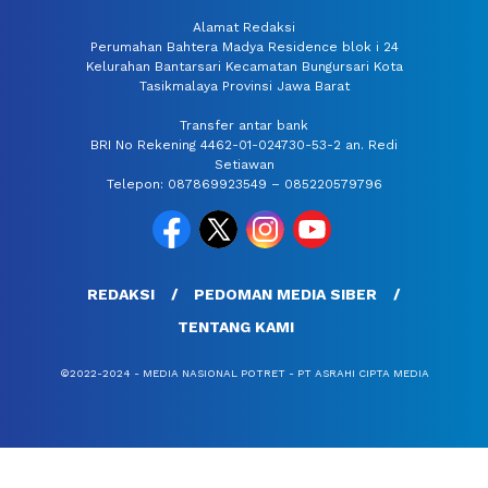
Alamat Redaksi
Perumahan Bahtera Madya Residence blok i 24
Kelurahan Bantarsari Kecamatan Bungursari Kota
Tasikmalaya Provinsi Jawa Barat
Transfer antar bank
BRI No Rekening 4462-01-024730-53-2 an. Redi
Setiawan
Telepon: 087869923549 – 085220579796
REDAKSI
PEDOMAN MEDIA SIBER
TENTANG KAMI
©2022-2024 - MEDIA NASIONAL POTRET - PT ASRAHI CIPTA MEDIA