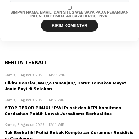
SIMPAN NAMA, EMAIL, DAN SITUS WEB SAYA PADA PERAMBAN
INI UNTUK KOMENTAR SAYA BERIKUTNYA.
BERITA TERKAIT
Kamis, 6 Agustus 2026 - 14:38 WIB
Dikira Boneka, Warga Pananjung Garut Temukan Mayat
Janin Bayi di Selokan
Kamis, 6 Agustus 2026 - 14:12 WIB
STOP TEROR PINJOL! PWI Pusat dan AFPI Komitmen
Cerdaskan Publik Lewat Jurnalisme Berkualitas
Kamis, 6 Agustus 2026 - 12:14 WIB
Tak Berkutik! Polisi Bekuk Komplotan Curanmor Residivis
di Candipuro