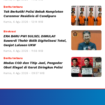
Berita terbaru
Tak Berkutik! Polisi Bekuk Komplotan
Curanmor Residivis di Candipuro
Kamis, 6 Agu 2026 - 12:14 WIB
Birokrasi
ERA BARU PWI SULSEL DIMULAI!
Suwardi Thahir Bidik Digitalisasi Total,
Genjot Lulusan UKW
Kamis, 6 Agu 2026 - 11:56 WIB
Berita terbaru
Modus COD dan Titip Jual, Pengedar
Obat Illegal di Garut Diringkus Polisi
Kamis, 6 Agu 2026 - 09:57 WIB