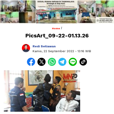
/
Home
PicsArt_09-22-01.13.26
Redi Setiawan
Kamis, 22 September 2022
- 13:16 WIB