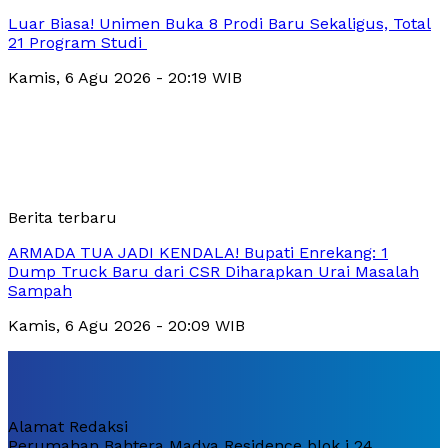
Luar Biasa! Unimen Buka 8 Prodi Baru Sekaligus, Total
21 Program Studi
Kamis, 6 Agu 2026 - 20:19 WIB
Berita terbaru
ARMADA TUA JADI KENDALA! Bupati Enrekang: 1
Dump Truck Baru dari CSR Diharapkan Urai Masalah
Sampah
Kamis, 6 Agu 2026 - 20:09 WIB
Alamat Redaksi
Perumahan Bahtera Madya Residence blok i 24