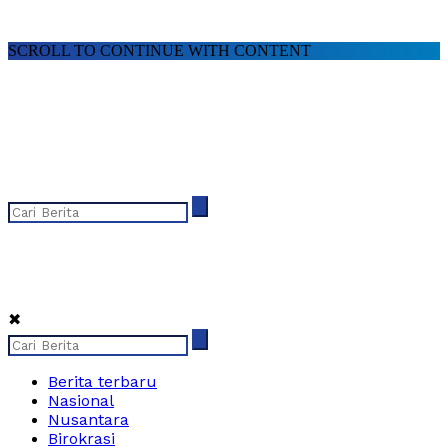
SCROLL TO CONTINUE WITH CONTENT
✖
Berita terbaru
Nasional
Nusantara
Birokrasi