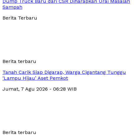
Dump Truck Baru dari CSR Diharapkan Urai Masalah
Sampah
Berita Terbaru
Berita terbaru
Tanah Carik Siap Digarap, Warga Cigantang Tunggu
‘Lampu Hijau’ Aset Pemkot
Jumat, 7 Agu 2026 - 06:28 WIB
Berita terbaru