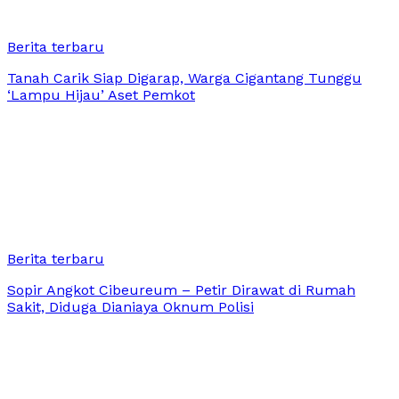
Berita terbaru
Tanah Carik Siap Digarap, Warga Cigantang Tunggu
‘Lampu Hijau’ Aset Pemkot
Berita terbaru
Sopir Angkot Cibeureum – Petir Dirawat di Rumah
Sakit, Diduga Dianiaya Oknum Polisi