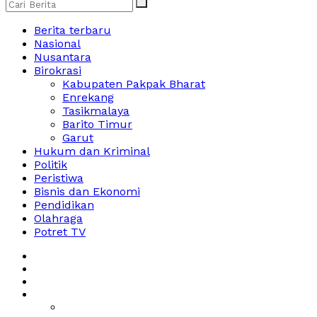
Berita terbaru
Nasional
Nusantara
Birokrasi
Kabupaten Pakpak Bharat
Enrekang
Tasikmalaya
Barito Timur
Garut
Hukum dan Kriminal
Politik
Peristiwa
Bisnis dan Ekonomi
Pendidikan
Olahraga
Potret TV