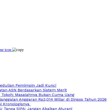
edulian Pemimpin Jadi Kunci
atan ASN Berdasarkan Sistem Merit
, Tokoh: Masalahnya Bukan Cuma Uang
anggalan Anggaran Rp3,014 Miliar di Dinsos Tahun 2026
Ini Kronologisnya
U Tanpa SIPA: Jangan Abaikan Aturan!