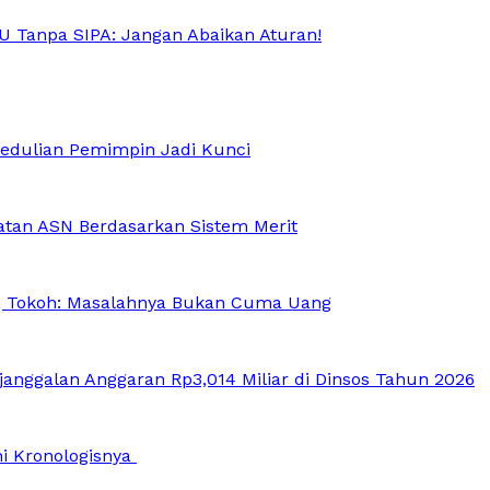
U Tanpa SIPA: Jangan Abaikan Aturan!
edulian Pemimpin Jadi Kunci
atan ASN Berdasarkan Sistem Merit
, Tokoh: Masalahnya Bukan Cuma Uang
anggalan Anggaran Rp3,014 Miliar di Dinsos Tahun 2026
Ini Kronologisnya