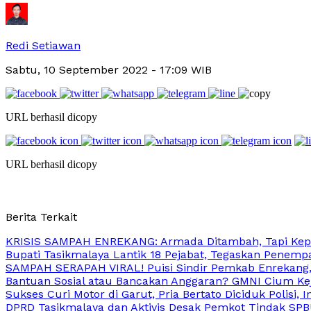
Redi Setiawan
Sabtu, 10 September 2022
- 17:09 WIB
URL berhasil dicopy
URL berhasil dicopy
Berita Terkait
KRISIS SAMPAH ENREKANG: Armada Ditambah, Tapi Kep
Bupati Tasikmalaya Lantik 18 Pejabat, Tegaskan Penemp
SAMPAH SERAPAH VIRAL! Puisi Sindir Pemkab Enrekang
Bantuan Sosial atau Bancakan Anggaran? GMNI Cium Kej
Sukses Curi Motor di Garut, Pria Bertato Diciduk Polisi, 
DPRD Tasikmalaya dan Aktivis Desak Pemkot Tindak SPB