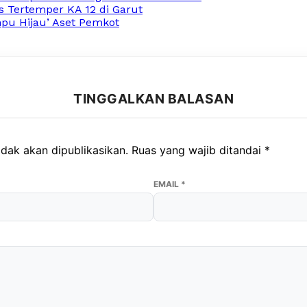
s Tertemper KA 12 di Garut
pu Hijau’ Aset Pemkot
TINGGALKAN BALASAN
dak akan dipublikasikan.
Ruas yang wajib ditandai
*
EMAIL
*