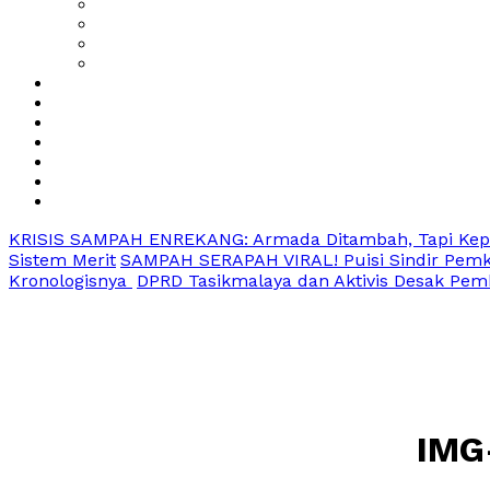
KRISIS SAMPAH ENREKANG: Armada Ditambah, Tapi Kep
Sistem Merit
SAMPAH SERAPAH VIRAL! Puisi Sindir Pem
Kronologisnya
DPRD Tasikmalaya dan Aktivis Desak Pem
IMG