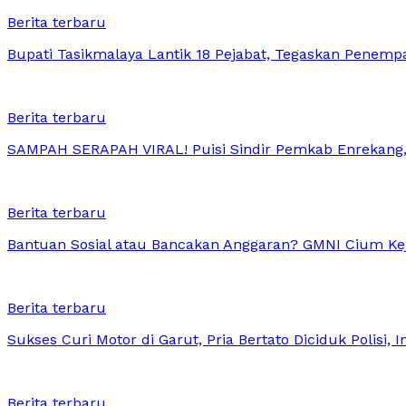
Berita terbaru
Bupati Tasikmalaya Lantik 18 Pejabat, Tegaskan Penemp
Berita terbaru
SAMPAH SERAPAH VIRAL! Puisi Sindir Pemkab Enrekang
Berita terbaru
Bantuan Sosial atau Bancakan Anggaran? GMNI Cium Kej
Berita terbaru
Sukses Curi Motor di Garut, Pria Bertato Diciduk Polisi, 
Berita terbaru