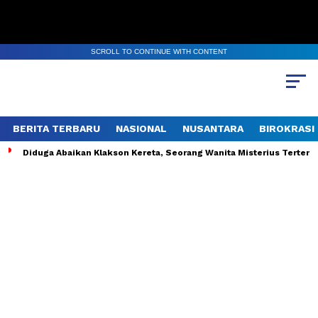
SCROLL TO CONTINUE WITH CONTENT
BERITA TERBARU
NASIONAL
NUSANTARA
BIROKRASI
Diduga Abaikan Klakson Kereta, Seorang Wanita Misterius Tertempe