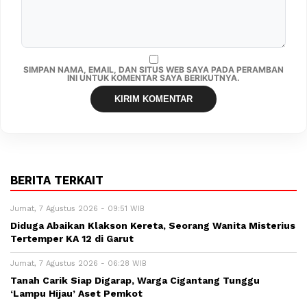
SIMPAN NAMA, EMAIL, DAN SITUS WEB SAYA PADA PERAMBAN
INI UNTUK KOMENTAR SAYA BERIKUTNYA.
BERITA TERKAIT
Jumat, 7 Agustus 2026 - 09:51 WIB
Diduga Abaikan Klakson Kereta, Seorang Wanita Misterius
Tertemper KA 12 di Garut
Jumat, 7 Agustus 2026 - 06:28 WIB
Tanah Carik Siap Digarap, Warga Cigantang Tunggu
‘Lampu Hijau’ Aset Pemkot