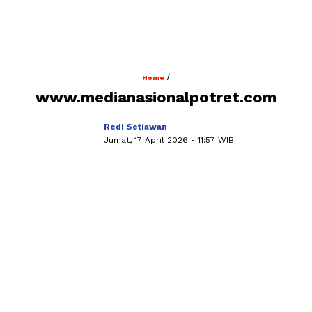
/
Home
www.medianasionalpotret.com
Redi Setiawan
Jumat, 17 April 2026
- 11:57 WIB