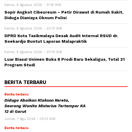
Kamis, 6 Agustus 2026 - 21:18 WIB
Sopir Angkot Cibeureum – Petir Dirawat di Rumah Sakit,
Diduga Dianiaya Oknum Polisi
Kamis, 6 Agustus 2026 - 20:31 WIB
DPRD Kota Tasikmalaya Desak Audit Internal RSUD dr.
Soekardjo Buntut Laporan Malapraktik
Kamis, 6 Agustus 2026 - 20:19 WIB
Luar Biasa! Unimen Buka 8 Prodi Baru Sekaligus, Total 21
Program Studi
BERITA TERBARU
Berita terbaru
Diduga Abaikan Klakson Kereta,
Seorang Wanita Misterius Tertemper KA
12 di Garut
Jumat, 7 Agu 2026 - 09:51 WIB
Berita terbaru