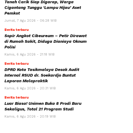
Tanah Carik Siap Digarap, Warga
Cigantang Tunggu ‘Lampu Hijau’ Aset
Pemkot
Jumat, 7 Agu 2026 - 06:28 WIB
Berita terbaru
Sopir Angkot Cibeureum – Petir Dirawat
di Rumah Sakit, Diduga Dianiaya Oknum
Polisi
Kamis, 6 Agu 2026 - 21:18 WIB
Berita terbaru
DPRD Kota Tasikmalaya Desak Audit
Internal RSUD dr. Soekardjo Buntut
Laporan Malapraktik
Kamis, 6 Agu 2026 - 20:31 WIB
Berita terbaru
Luar Biasa! Unimen Buka 8 Prodi Baru
Sekaligus, Total 21 Program Studi
Kamis, 6 Agu 2026 - 20:19 WIB