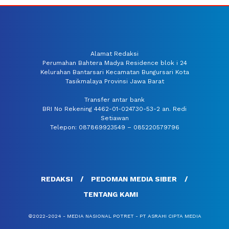
Alamat Redaksi
Perumahan Bahtera Madya Residence blok i 24
Kelurahan Bantarsari Kecamatan Bungursari Kota
Tasikmalaya Provinsi Jawa Barat
Transfer antar bank
BRI No Rekening 4462-01-024730-53-2 an. Redi
Setiawan
Telepon: 087869923549 – 085220579796
REDAKSI
PEDOMAN MEDIA SIBER
TENTANG KAMI
©2022-2024 - MEDIA NASIONAL POTRET - PT ASRAHI CIPTA MEDIA