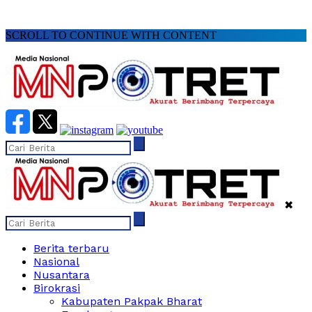
SCROLL TO CONTINUE WITH CONTENT
✖
Berita terbaru
Nasional
Nusantara
Birokrasi
Kabupaten Pakpak Bharat