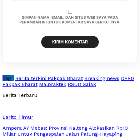
SIMPAN NAMA, EMAIL, DAN SITUS WEB SAYA PADA
PERAMBAN INI UNTUK KOMENTAR SAYA BERIKUTNYA.
Tag :
Berita terkini Pakpak Bharat
Breaking news
DPRD
Pakpak Bharat
Malpraktek
RSUD Salak
Berita Terbaru
Barito Timur
Ampera AY Mebas: Provinsi Kalteng Alokasikan Rp10
Miliar untuk Pengaspalan Jalan Patung-Hayaping