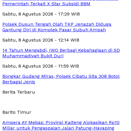
Pemerintah Terkait X Star Subsidi BBM
Sabtu, 8 Agustus 2026 - 17:29 WIB
Polsek Dusun Tengah Olah TKP Jenazah Diduga
Gantung Diri di Komplek Pasar Subuh Ampah
Sabtu, 8 Agustus 2026 - 12:14 WIB
14 Tahun Mengabdi, IWO Berbagi Kebahagiaan di SD
Muhammadiyah Bukit Duri
Sabtu, 8 Agustus 2026 - 11:59 WIB
Bongkar Gudang Miras, Polsek Cibatu Sita 308 Botol
Berbagai Jenis
Berita Terbaru
Barito Timur
Ampera AY Mebas: Provinsi Kalteng Alokasikan Rp10
Miliar untuk Pengaspalan Jalan Patung-Hayaping