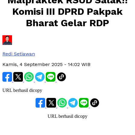
Malpraktek RSUD Salak!!
Komisi III DPRD Pakpak
Bharat Gelar RDP
Redi Setiawan
Kamis, 4 September 2025
- 14:02 WIB
URL berhasil dicopy
URL berhasil dicopy