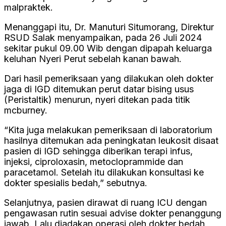
malpraktek.
Menanggapi itu, Dr. Manuturi Situmorang, Direktur
RSUD Salak menyampaikan, pada 26 Juli 2024
sekitar pukul 09.00 Wib dengan dipapah keluarga
keluhan Nyeri Perut sebelah kanan bawah.
Dari hasil pemeriksaan yang dilakukan oleh dokter
jaga di IGD ditemukan perut datar bising usus
(Peristaltik) menurun, nyeri ditekan pada titik
mcburney.
“Kita juga melakukan pemeriksaan di laboratorium
hasilnya ditemukan ada peningkatan leukosit disaat
pasien di IGD sehingga diberikan terapi infus,
injeksi, ciproloxasin, metocloprammide dan
paracetamol. Setelah itu dilakukan konsultasi ke
dokter spesialis bedah,” sebutnya.
Selanjutnya, pasien dirawat di ruang ICU dengan
pengawasan rutin sesuai advise dokter penanggung
jawab. Lalu diadakan operasi oleh dokter bedah