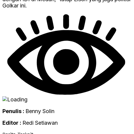
Golkar ini.
Penulis :
Benny Solin
Editor :
Redi Setiawan