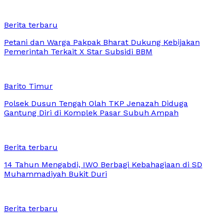
Berita terbaru
Petani dan Warga Pakpak Bharat Dukung Kebijakan
Pemerintah Terkait X Star Subsidi BBM
Barito Timur
Polsek Dusun Tengah Olah TKP Jenazah Diduga
Gantung Diri di Komplek Pasar Subuh Ampah
Berita terbaru
14 Tahun Mengabdi, IWO Berbagi Kebahagiaan di SD
Muhammadiyah Bukit Duri
Berita terbaru