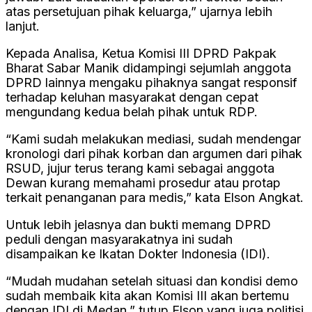
atas persetujuan pihak keluarga,” ujarnya lebih
lanjut.
Kepada Analisa, Ketua Komisi III DPRD Pakpak
Bharat Sabar Manik didampingi sejumlah anggota
DPRD lainnya mengaku pihaknya sangat responsif
terhadap keluhan masyarakat dengan cepat
mengundang kedua belah pihak untuk RDP.
“Kami sudah melakukan mediasi, sudah mendengar
kronologi dari pihak korban dan argumen dari pihak
RSUD, jujur terus terang kami sebagai anggota
Dewan kurang memahami prosedur atau protap
terkait penanganan para medis,” kata Elson Angkat.
Untuk lebih jelasnya dan bukti memang DPRD
peduli dengan masyarakatnya ini sudah
disampaikan ke Ikatan Dokter Indonesia (IDI).
“Mudah mudahan setelah situasi dan kondisi demo
sudah membaik kita akan Komisi III akan bertemu
dengan IDI di Medan,” tutup Elson yang juga politisi