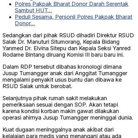
Polres Pakpak Bharat Donor Darah Serentak
Sambut HUT…
Peduli Sesama, Personil Polres Pakpak Bharat
Donor…
Sedangkan dari pihak RSUD dihadiri Direktur RSUD
Salak Dr. Manuturi Situmorang, Kepala Bidang
Yanmed Dr. Elvina Sitepu dan Kepala Seksi Yanred
Rodame Bintang diruang Komisi III baru baru ini.
Dalam RDP tersebut dibahas kronologi dimana
Jusup Tumangger anak dari Anggitat Tumangger
mengalami penyakit usus buntu dan dibawa ke
RSUD Salak untuk berobat.
Selanjutnya pihak rumah sakit melakukan
pemeriksaan sesuai dengan SOP. Akan tetapi
karena kondisi korban makin gawat dilakukan
operasi ahirnya Jusup Tumangger meninggal dunia.
Kuat dugaan meninggalnya anak akibat dari
kelalaian para medis yang menangani atau ada