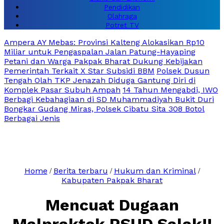
Pendidikan
Olahraga
Potret TV
Ampera AY Mebas: Provinsi Kalteng Alokasikan Rp10
Miliar untuk Pengaspalan Jalan Patung-Hayaping
Petani dan Warga Pakpak Bharat Dukung Kebijakan
Pemerintah Terkait X Star Subsidi BBM
Polsek Dusun
Tengah Olah TKP Jenazah Diduga Gantung Diri di
Komplek Pasar Subuh Ampah
14 Tahun Mengabdi, IWO
Berbagi Kebahagiaan di SD Muhammadiyah Bukit Duri
Bongkar Gudang Miras, Polsek Cibatu Sita 308 Botol
Berbagai Jenis
Home
Berita terbaru
Hukum dan Kriminal
/
/
/
Kabupaten Pakpak Bharat
Mencuat Dugaan