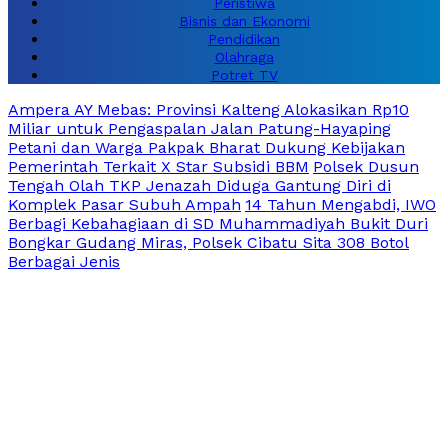
Peristiwa
Bisnis dan Ekonomi
Pendidikan
Olahraga
Potret TV
Ampera AY Mebas: Provinsi Kalteng Alokasikan Rp10
Miliar untuk Pengaspalan Jalan Patung-Hayaping
Petani dan Warga Pakpak Bharat Dukung Kebijakan
Pemerintah Terkait X Star Subsidi BBM
Polsek Dusun
Tengah Olah TKP Jenazah Diduga Gantung Diri di
Komplek Pasar Subuh Ampah
14 Tahun Mengabdi, IWO
Berbagi Kebahagiaan di SD Muhammadiyah Bukit Duri
Bongkar Gudang Miras, Polsek Cibatu Sita 308 Botol
Berbagai Jenis