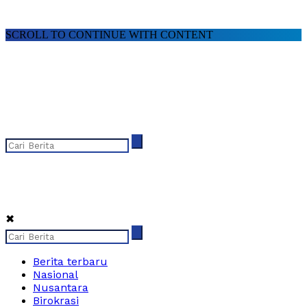
SCROLL TO CONTINUE WITH CONTENT
✖
Berita terbaru
Nasional
Nusantara
Birokrasi