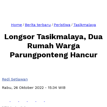
Home
Berita terbaru
Peristiwa
Tasikmalaya
/
/
/
Longsor Tasikmalaya, Dua
Rumah Warga
Parungponteng Hancur
Redi Setiawan
Rabu, 26 Oktober 2022
- 15:34 WIB