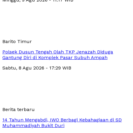
Barito Timur
Polsek Dusun Tengah Olah TKP Jenazah Diduga
Gantung Diri di Komplek Pasar Subuh Ampah
Sabtu, 8 Agu 2026 - 17:29 WIB
Berita terbaru
14 Tahun Mengabdi, IWO Berbagi Kebahagiaan di SD
Muhammadiyah Bukit Duri