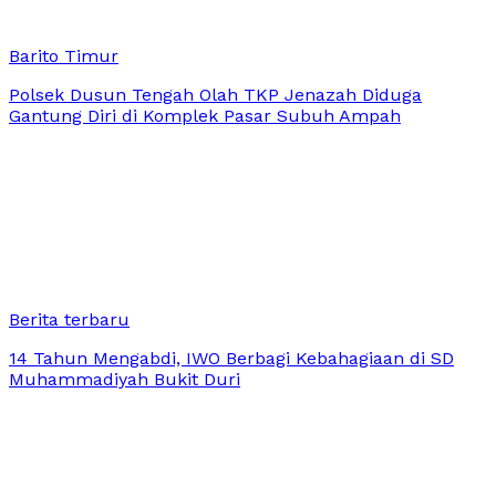
Barito Timur
Polsek Dusun Tengah Olah TKP Jenazah Diduga
Gantung Diri di Komplek Pasar Subuh Ampah
Berita terbaru
14 Tahun Mengabdi, IWO Berbagi Kebahagiaan di SD
Muhammadiyah Bukit Duri