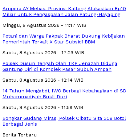
Ampera AY Mebas: Provinsi Kalteng Alokasikan Rp10
Miliar untuk Pengaspalan Jalan Patung-Hayaping
Minggu, 9 Agustus 2026 - 11:17 WIB
Petani dan Warga Pakpak Bharat Dukung Kebijakan
Pemerintah Terkait X Star Subsidi BBM
Sabtu, 8 Agustus 2026 - 17:29 WIB
Polsek Dusun Tengah Olah TKP Jenazah Diduga
Gantung Diri di Komplek Pasar Subuh Ampah
Sabtu, 8 Agustus 2026 - 12:14 WIB
14 Tahun Mengabdi, IWO Berbagi Kebahagiaan di SD
Muhammadiyah Bukit Duri
Sabtu, 8 Agustus 2026 - 11:59 WIB
Bongkar Gudang Miras, Polsek Cibatu Sita 308 Botol
Berbagai Jenis
Berita Terbaru