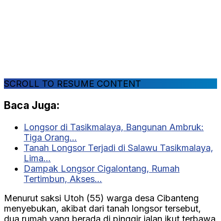
SCROLL TO RESUME CONTENT
Baca Juga:
Longsor di Tasikmalaya, Bangunan Ambruk:
Tiga Orang…
Tanah Longsor Terjadi di Salawu Tasikmalaya,
Lima…
Dampak Longsor Cigalontang, Rumah
Tertimbun, Akses…
Menurut saksi Utoh (55) warga desa Cibanteng
menyebukan, akibat dari tanah longsor tersebut,
dua rumah yang berada di pinggir jalan ikut terbawa