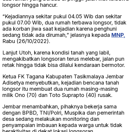
longsor hingga hancur.
“Kejadiannya sekitar pukul 04.05 Wib dan sekitar
pukul 07.00 Wib, dua rumah terbawa longsor, tidak
ada korban jiwa saat kejadian karena penghuni
sedang tidak ada dirumah,” jelasnya kepada
MNP,
Rabu (26/10/2022).
Lanjut Utoh, karena kondisi tanah yang labil,
mengakibatkan longsoran terus melebar, jalan pun
retak hingga tidak bisa dilalui kendaraan bermotor.
Ketua FK Tagana Kabupaten Tasikmalaya Jembar
Adisetya menyebutkan, kejadian bencana tanah
longsor itu membuat dua rumah masing-masing
milik Ono (70) dan Toto Suprapto (40) rusak.
Jembar menambahkan, pihaknya bekerja sama
dengan BPBD, TNI/Polri, Muspika dan pemerintah
desa sedang melakukan monitoring dan
penyampaian imbauan kepada warga untuk tidak
beraktivitas di dekat lokasi longsoran.