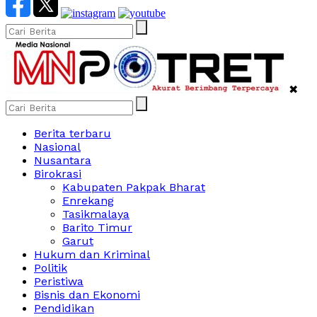
✖
Berita terbaru
Nasional
Nusantara
Birokrasi
Kabupaten Pakpak Bharat
Enrekang
Tasikmalaya
Barito Timur
Garut
Hukum dan Kriminal
Politik
Peristiwa
Bisnis dan Ekonomi
Pendidikan