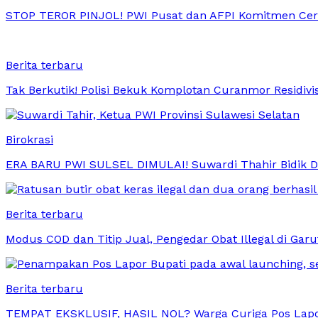
STOP TEROR PINJOL! PWI Pusat dan AFPI Komitmen Cerd
Berita terbaru
Tak Berkutik! Polisi Bekuk Komplotan Curanmor Residivi
Birokrasi
ERA BARU PWI SULSEL DIMULAI! Suwardi Thahir Bidik Dig
Berita terbaru
Modus COD dan Titip Jual, Pengedar Obat Illegal di Garut
Berita terbaru
TEMPAT EKSKLUSIF, HASIL NOL? Warga Curiga Pos Lapo