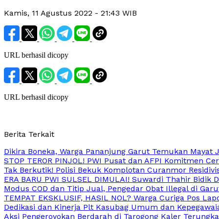
Kamis, 11 Agustus 2022
- 21:43 WIB
URL berhasil dicopy
URL berhasil dicopy
Berita Terkait
Dikira Boneka, Warga Pananjung Garut Temukan Mayat Ja
STOP TEROR PINJOL! PWI Pusat dan AFPI Komitmen Cerd
Tak Berkutik! Polisi Bekuk Komplotan Curanmor Residivi
ERA BARU PWI SULSEL DIMULAI! Suwardi Thahir Bidik Dig
Modus COD dan Titip Jual, Pengedar Obat Illegal di Garut
TEMPAT EKSKLUSIF, HASIL NOL? Warga Curiga Pos Lapo
Dedikasi dan Kinerja Plt Kasubag Umum dan Kepegawaia
Aksi Pengeroyokan Berdarah di Tarogong Kaler Terungka