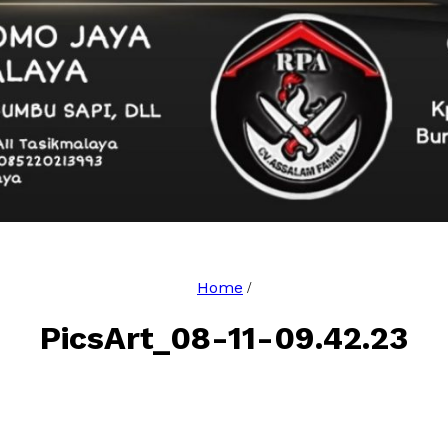
Home
/
PicsArt_08-11-09.42.23