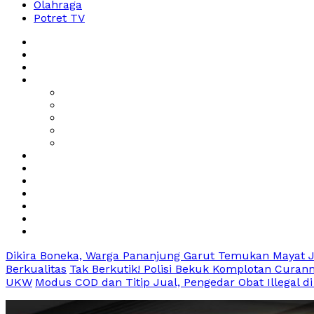
Olahraga
Potret TV
Dikira Boneka, Warga Pananjung Garut Temukan Mayat Ja
Berkualitas
Tak Berkutik! Polisi Bekuk Komplotan Curanm
UKW
Modus COD dan Titip Jual, Pengedar Obat Illegal di 