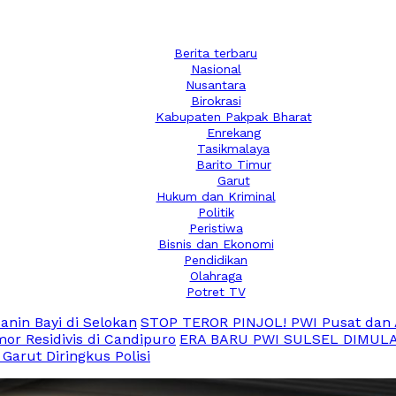
Berita terbaru
Nasional
Nusantara
Birokrasi
Kabupaten Pakpak Bharat
Enrekang
Tasikmalaya
Barito Timur
Garut
Hukum dan Kriminal
Politik
Peristiwa
Bisnis dan Ekonomi
Pendidikan
Olahraga
Potret TV
nin Bayi di Selokan
STOP TEROR PINJOL! PWI Pusat dan 
or Residivis di Candipuro
ERA BARU PWI SULSEL DIMULAI! S
Garut Diringkus Polisi