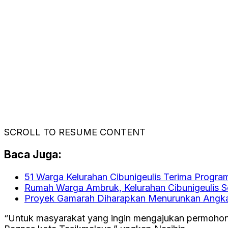
SCROLL TO RESUME CONTENT
Baca Juga:
51 Warga Kelurahan Cibunigeulis Terima Program
Rumah Warga Ambruk, Kelurahan Cibunigeulis 
Proyek Gamarah Diharapkan Menurunkan Angka
“Untuk masyarakat yang ingin mengajukan permohona