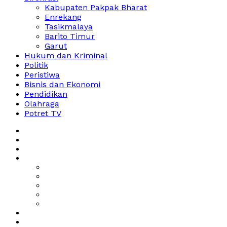
Kabupaten Pakpak Bharat
Enrekang
Tasikmalaya
Barito Timur
Garut
Hukum dan Kriminal
Politik
Peristiwa
Bisnis dan Ekonomi
Pendidikan
Olahraga
Potret TV