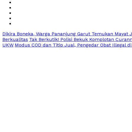
Dikira Boneka, Warga Pananjung Garut Temukan Mayat Ja
Berkualitas
Tak Berkutik! Polisi Bekuk Komplotan Curanm
UKW
Modus COD dan Titip Jual, Pengedar Obat Illegal di 