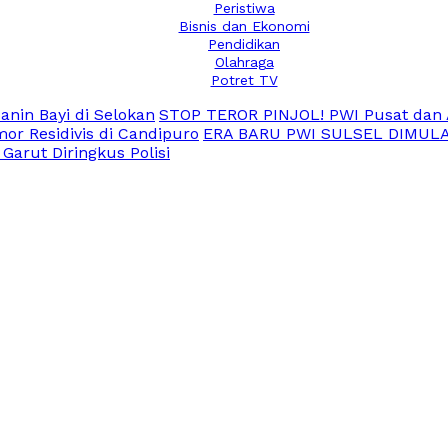
Peristiwa
Bisnis dan Ekonomi
Pendidikan
Olahraga
Potret TV
nin Bayi di Selokan
STOP TEROR PINJOL! PWI Pusat dan 
or Residivis di Candipuro
ERA BARU PWI SULSEL DIMULAI! S
Garut Diringkus Polisi