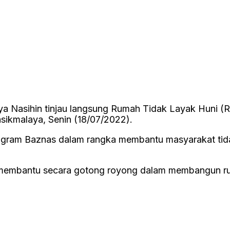
 Nasihin tinjau langsung Rumah Tidak Layak Huni (Rut
sikmalaya, Senin (18/07/2022).
program Baznas dalam rangka membantu masyarakat tid
membantu secara gotong royong dalam membangun ruma