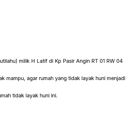
ilahu) milik H Latif di Kp Pasir Angin RT 01 RW 04
ak mampu, agar rumah yang tidak layak huni menjadi
h tidak layak huni ini.