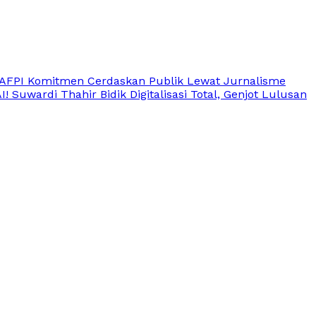
AFPI Komitmen Cerdaskan Publik Lewat Jurnalisme
uwardi Thahir Bidik Digitalisasi Total, Genjot Lulusan