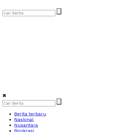
✖
Berita terbaru
Nasional
Nusantara
Birokrasi