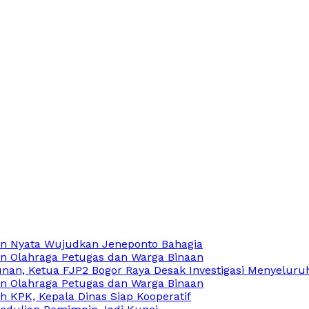
an Nyata Wujudkan Jeneponto Bahagia
n Olahraga Petugas dan Warga Binaan
an, Ketua FJP2 Bogor Raya Desak Investigasi Menyeluru
n Olahraga Petugas dan Warga Binaan
 KPK, Kepala Dinas Siap Kooperatif