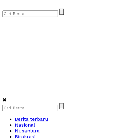
✖
Berita terbaru
Nasional
Nusantara
Birokrasi