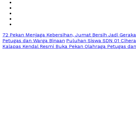
72 Pekan Menjaga Kebersihan, Jumat Bersih Jadi Gerak
Petugas dan Warga Binaan
Puluhan Siswa SDN 01 Cihera
Kalapas Kendal Resmi Buka Pekan Olahraga Petugas da