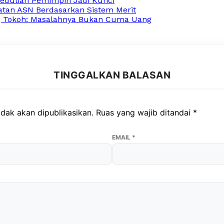
edulian Pemimpin Jadi Kunci
atan ASN Berdasarkan Sistem Merit
, Tokoh: Masalahnya Bukan Cuma Uang
TINGGALKAN BALASAN
dak akan dipublikasikan.
Ruas yang wajib ditandai
*
EMAIL
*