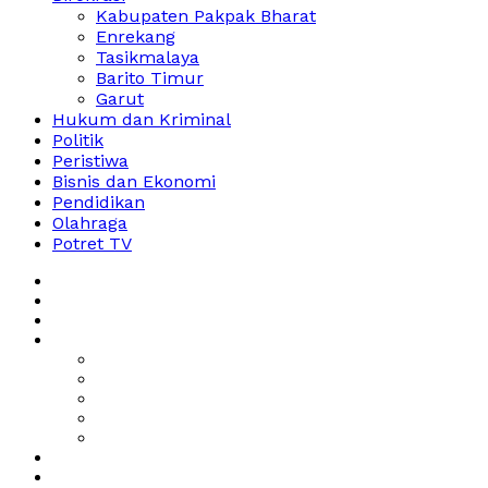
Kabupaten Pakpak Bharat
Enrekang
Tasikmalaya
Barito Timur
Garut
Hukum dan Kriminal
Politik
Peristiwa
Bisnis dan Ekonomi
Pendidikan
Olahraga
Potret TV