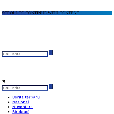
SCROLL TO CONTINUE WITH CONTENT
✖
Berita terbaru
Nasional
Nusantara
Birokrasi