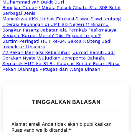
Muhammadiyah Bukit Duri
Bongkar Gudang Miras, Polsek Cibatu Sita 308 Botol
Berbagai Jenis
Mahasiswa KKN Unhas Edukasi Siswa-Siswi tentang
Literasi Keuangan di UPT SD Negeri 11 Binamu
Bongkar-Pasang Jabatan ala Pemkab Tasikmalaya:
Kenapa ‘Karpet Merah’ Diisi Pejabat Impor?
Bartim Peringati HUT ke-24, Sekda Kalteng Jadi
Inspektur Upacara
72 Pekan Menjaga Kebersihan, Jumat Bersih Jadi
Gerakan Nyata Wujudkan Jeneponto Bahagia
Semarak HUT ke-81 RI, Kalapas Kendal Resmi Buka
Pekan Olahraga Petugas dan Warga Binaan
TINGGALKAN BALASAN
Alamat email Anda tidak akan dipublikasikan.
Ruas yang wajib ditandai
*