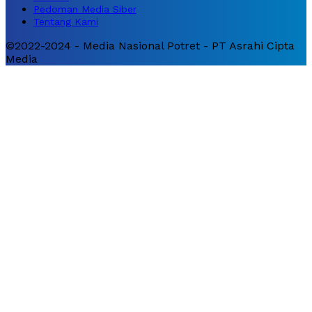
Pedoman Media Siber
Tentang Kami
©2022-2024 - Media Nasional Potret - PT Asrahi Cipta
Media