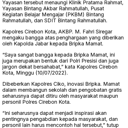
Yayasan tersebut menaungi Klinik Pratama Rahmat,
Yayasan Bintang Akbar Rahmatullah, Pusat
Kegiatan Belajar Mengajar (PKBM) Bintang
Rahmatullah, dan SDIT Bintang Rahmatullah.
Kapolres Cirebon Kota, AKBP. M. Fahri Siregar
mengaku bangga atas penghargaan yang diberikan
oleh Kapolda Jabar kepada Bripka Mamat.
“Saya sangat bangga kepada Bripka Mamat, ini
juga merupakan bentuk dari Polri Presisi dan juga
jargon dekat bersahabat,” kata Kapolres Cirebon
Kota, Minggu (10/07/2022).
Dibeberkan Kapolres Ciko, inovasi Bripka. Mamat
dalam membangun sekolah dan pengobatan gratis
seharusnya dapat ditiru oleh masyarakat maupun
personil Polres Cirebon Kota.
“Ini seharusnya dapat menjadi inspirasi akan
pentingnya pengabdian kepada masyarakat, dan
personil lain harus mencontoh hal tersebut,” tutup