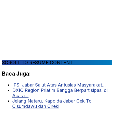
SCROLL TO RESUME CONTENT
Baca Juga:
IPSI Jabar Salut Atas Antusias Masyarakat…
DXIC Region Priatim Bangga Berpartisipasi di
Acara…
Jelang Nataru, Kapolda Jabar Cek Tol
Cisumdawu dan Cireki