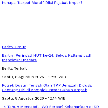
Kenapa ‘Karpet Merah’ Diisi Pejabat Impor?
Barito Timur
Bartim Peringati HUT ke-24, Sekda Kalteng Jadi
Inspektur Upacara
Berita Terkait
Sabtu, 8 Agustus 2026 - 17:29 WIB
Polsek Dusun Tengah Olah TKP Jenazah Diduga
Gantung Diri di Komplek Pasar Subuh Ampah
Sabtu, 8 Agustus 2026 - 12:14 WIB
14 Tahun Mengabdi, IWO Berbagi Kebahagiaan di SD