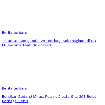
Berita terbaru
14 Tahun Mengabdi, IWO Berbagi Kebahagiaan di SD
Muhammadiyah Bukit Duri
Berita terbaru
Bongkar Gudang Miras, Polsek Cibatu Sita 308 Botol
Berbagai Jenis