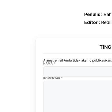
Penulis :
Rah
Editor :
Redi
TIN
Alamat email Anda tidak akan dipublikasikan
NAMA
*
KOMENTAR
*