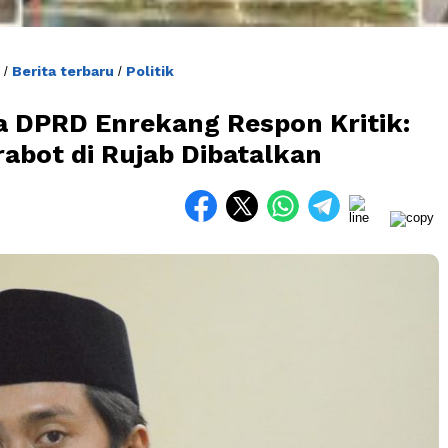
Berita terbaru
Politik
/
/
ua DPRD Enrekang Respon Kritik:
abot di Rujab Dibatalkan