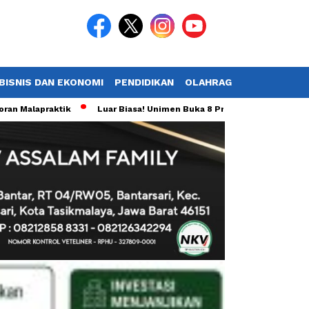
BISNIS DAN EKONOMI
PENDIDIKAN
OLAHRAGA
POTRET TV
aktik
Luar Biasa! Unimen Buka 8 Prodi Baru Sekaligus, Total 21 P