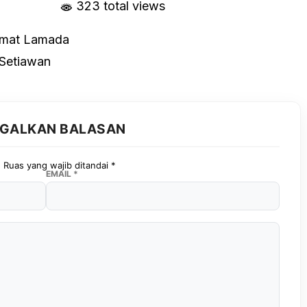
323 total views
mat Lamada
 Setiawan
GGALKAN BALASAN
.
Ruas yang wajib ditandai
*
EMAIL
*