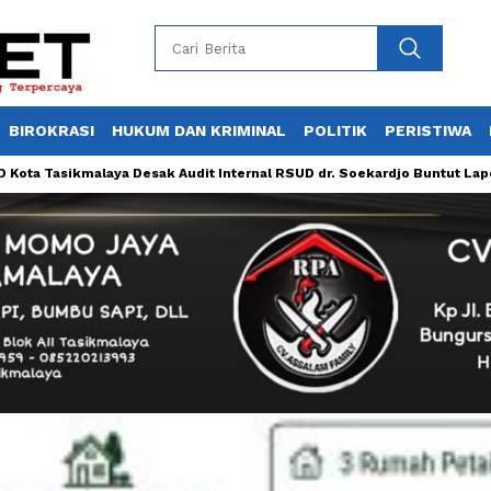
BIROKRASI
HUKUM DAN KRIMINAL
POLITIK
PERISTIWA
malaya Desak Audit Internal RSUD dr. Soekardjo Buntut Laporan Malapr