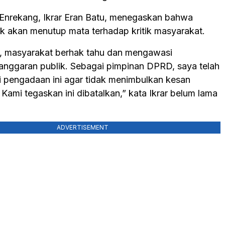
nrekang, Ikrar Eran Batu, menegaskan bahwa
ak akan menutup mata terhadap kritik masyarakat.
, masyarakat berhak tahu dan mengawasi
nggaran publik. Sebagai pimpinan DPRD, saya telah
 pengadaan ini agar tidak menimbulkan kesan
ami tegaskan ini dibatalkan,” kata Ikrar belum lama
ADVERTISEMENT