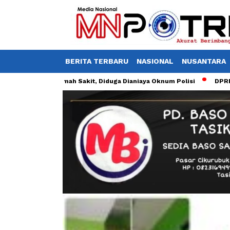
BERITA TERBARU
NASIONAL
NUSANTARA
wat di Rumah Sakit, Diduga Dianiaya Oknum Polisi
DPRD Kota Tasik