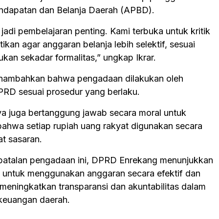
ndapatan dan Belanja Daerah (APBD).
 jadi pembelajaran penting. Kami terbuka untuk kritik
ikan agar anggaran belanja lebih selektif, sesuai
kan sekadar formalitas,” ungkap Ikrar.
enambahkan bahwa pengadaan dilakukan oleh
DPRD sesuai prosedur yang berlaku.
ya juga bertanggung jawab secara moral untuk
ahwa setiap rupiah uang rakyat digunakan secara
at sasaran.
atalan pengadaan ini, DPRD Enrekang menunjukkan
untuk menggunakan anggaran secara efektif dan
a meningkatkan transparansi dan akuntabilitas dalam
keuangan daerah.